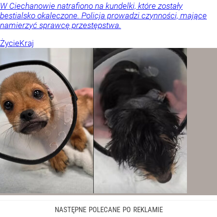
W Ciechanowie natrafiono na kundelki, które zostały
bestialsko okaleczone. Policja prowadzi czynności, mające
namierzyć sprawcę przestępstwa.
Życie
Kraj