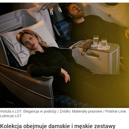
Vistula x LOT: Elegancja w podróży
/ Źródło:
Materiały prasowe
/
Polskie Linie
Lotnicze LOT
Kolekcja obejmuje damskie i męskie zestawy