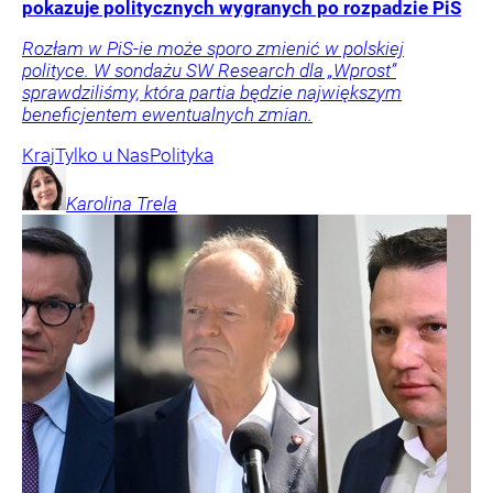
pokazuje politycznych wygranych po rozpadzie PiS
Rozłam w PiS-ie może sporo zmienić w polskiej
polityce. W sondażu SW Research dla „Wprost”
sprawdziliśmy, która partia będzie największym
beneficjentem ewentualnych zmian.
Kraj
Tylko u Nas
Polityka
Karolina
Trela