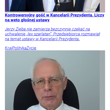
Kontrowersyjny gość w Kancelarii Prezydenta. Liczy
na weto głośnej ustawy
Jerzy Zięba nie zamierza bezczynnie czekać na
uchwalenie „lex szarlatan”. Przedsiębiorca rozmawiał
na temat ustawy w Kancelarii Prezydenta.
Kraj
Polityka
Życie