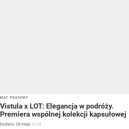
MAT. PRASOWY
Vistula x LOT: Elegancja w podróży.
Premiera wspólnej kolekcji kapsułowej
Dodano:
28
maja
10:28