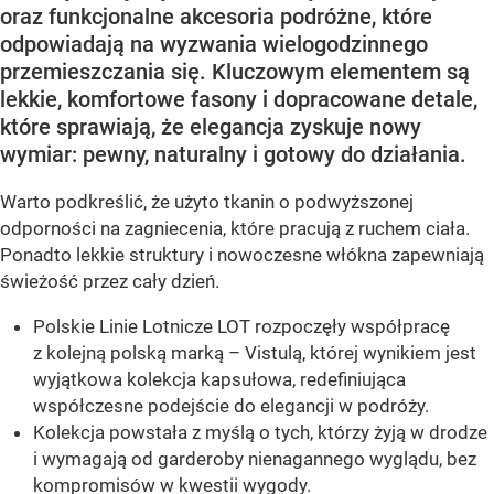
oraz funkcjonalne akcesoria podróżne, które
odpowiadają na wyzwania wielogodzinnego
przemieszczania się. Kluczowym elementem są
lekkie, komfortowe fasony i dopracowane detale,
które sprawiają, że elegancja zyskuje nowy
wymiar: pewny, naturalny i gotowy do działania.
Warto podkreślić, że użyto tkanin o podwyższonej
odporności na zagniecenia, które pracują z ruchem ciała.
Ponadto lekkie struktury i nowoczesne włókna zapewniają
świeżość przez cały dzień.
Polskie Linie Lotnicze LOT rozpoczęły współpracę
z kolejną polską marką – Vistulą, której wynikiem jest
wyjątkowa kolekcja kapsułowa, redefiniująca
współczesne podejście do elegancji w podróży.
Kolekcja powstała z myślą o tych, którzy żyją w drodze
i wymagają od garderoby nienagannego wyglądu, bez
kompromisów w kwestii wygody.