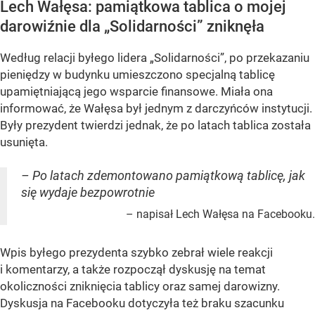
Lech Wałęsa: pamiątkowa tablica o mojej
darowiźnie dla „Solidarności” zniknęła
Według relacji byłego lidera „Solidarności”, po przekazaniu
pieniędzy w budynku umieszczono specjalną tablicę
upamiętniającą jego wsparcie finansowe. Miała ona
informować, że Wałęsa był jednym z darczyńców instytucji.
Były prezydent twierdzi jednak, że po latach tablica została
usunięta.
– Po latach zdemontowano pamiątkową tablicę, jak
się wydaje bezpowrotnie
– napisał Lech Wałęsa na Facebooku.
Wpis byłego prezydenta szybko zebrał wiele reakcji
i komentarzy, a także rozpoczął dyskusję na temat
okoliczności zniknięcia tablicy oraz samej darowizny.
Dyskusja na Facebooku dotyczyła też braku szacunku