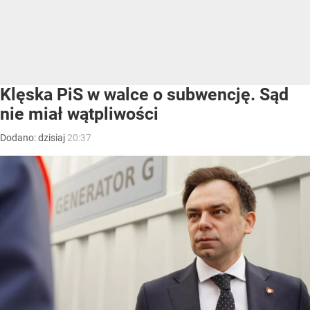
Klęska PiS w walce o subwencję. Sąd
nie miał wątpliwości
Dodano:
dzisiaj
20:37