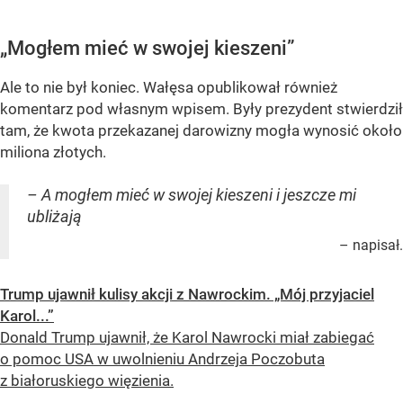
„Mogłem mieć w swojej kieszeni”
Ale to nie był koniec. Wałęsa opublikował również
komentarz pod własnym wpisem. Były prezydent stwierdził
tam, że kwota przekazanej darowizny mogła wynosić około
miliona złotych.
– A mogłem mieć w swojej kieszeni i jeszcze mi
ubliżają
– napisał.
Trump ujawnił kulisy akcji z Nawrockim. „Mój przyjaciel
Karol...”
Donald Trump ujawnił, że Karol Nawrocki miał zabiegać
o pomoc USA w uwolnieniu Andrzeja Poczobuta
z białoruskiego więzienia.