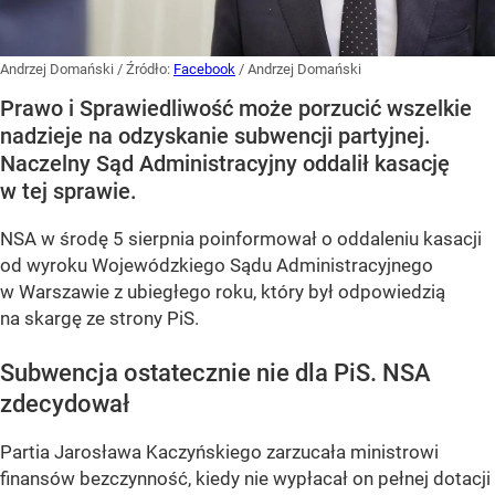
Andrzej Domański
/ Źródło:
Facebook
/
Andrzej Domański
Prawo i Sprawiedliwość może porzucić wszelkie
nadzieje na odzyskanie subwencji partyjnej.
Naczelny Sąd Administracyjny oddalił kasację
w tej sprawie.
NSA w środę 5 sierpnia poinformował o oddaleniu kasacji
od wyroku Wojewódzkiego Sądu Administracyjnego
w Warszawie z ubiegłego roku, który był odpowiedzią
na skargę ze strony PiS.
Subwencja ostatecznie nie dla PiS. NSA
zdecydował
Partia Jarosława Kaczyńskiego zarzucała ministrowi
finansów bezczynność, kiedy nie wypłacał on pełnej dotacji