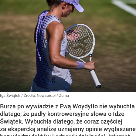
Iga Świątek
/ Źródło:
Newspix.pl
/
Zuma
Burza po wywiadzie z Ewą Woydyłło nie wybuchła
dlatego, że padły kontrowersyjne słowa o Idze
Świątek. Wybuchła dlatego, że coraz częściej
za ekspercką analizę uznajemy opinie wygłaszane