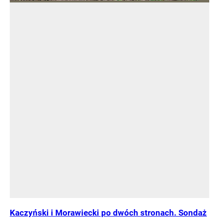
Kaczyński i Morawiecki po dwóch stronach. Sondaż