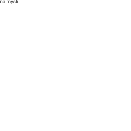
na myśli.