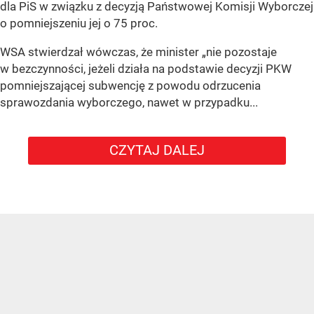
dla PiS w związku z decyzją Państwowej Komisji Wyborczej
o pomniejszeniu jej o 75 proc.
WSA stwierdzał wówczas, że minister „nie pozostaje
w bezczynności, jeżeli działa na podstawie decyzji PKW
pomniejszającej subwencję z powodu odrzucenia
sprawozdania wyborczego, nawet w przypadku...
CZYTAJ DALEJ