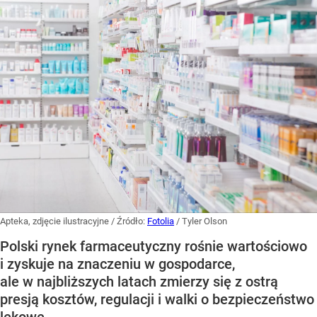
Apteka, zdjęcie ilustracyjne
/ Źródło:
Fotolia
/
Tyler Olson
Polski rynek farmaceutyczny rośnie wartościowo
i zyskuje na znaczeniu w gospodarce,
ale w najbliższych latach zmierzy się z ostrą
presją kosztów, regulacji i walki o bezpieczeństwo
lekowe.