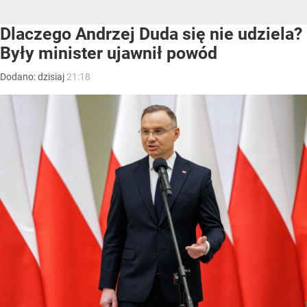
Dlaczego Andrzej Duda się nie udziela?
Były minister ujawnił powód
Dodano:
dzisiaj
21:18