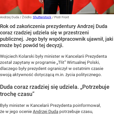
Andrzej Duda
/ Źródło:
Shutterstock
/
Piotr Front
Rok od zakończenia prezydentury Andrzej Duda
coraz rzadziej udziela się w przestrzeni
publicznej. Jego były współpracownik ujawnił, jaki
może być powód tej decyzji.
Wojciech Kolarski były minister w Kancelarii Prezydenta
został zapytany w programie
„Tłit”
Wirtualnej Polski,
dlaczego były prezydent ograniczył w ostatnim czasie
swoją aktywność dotyczącą m.in. życia politycznego.
Duda coraz rzadziej się udziela.
„Potrzebuje
trochę czasu”
Były minister w Kancelarii Prezydenta poinformował,
że w jego ocenie
Andrzej Duda
potrzebuje czasu,