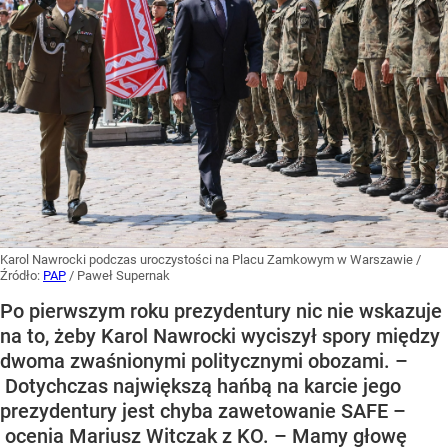
Karol Nawrocki podczas uroczystości na Placu Zamkowym w Warszawie
/
Źródło:
PAP
/
Paweł Supernak
Po pierwszym roku prezydentury nic nie wskazuje
na to, żeby Karol Nawrocki wyciszył spory między
dwoma zwaśnionymi politycznymi obozami. –
Dotychczas największą hańbą na karcie jego
prezydentury jest chyba zawetowanie SAFE –
ocenia Mariusz Witczak z KO. – Mamy głowę