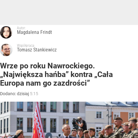
Autor:
Magdalena Frindt
Współpraca:
Tomasz Stankiewicz
Wrze po roku Nawrockiego.
„Największa hańba” kontra „Cała
Europa nam go zazdrości”
Dodano:
dzisiaj
5:15