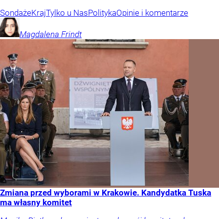
Sondaże
Kraj
Tylko u Nas
Polityka
Opinie i komentarze
Magdalena
Frindt
Zmiana przed wyborami w Krakowie. Kandydatka Tuska
ma własny komitet