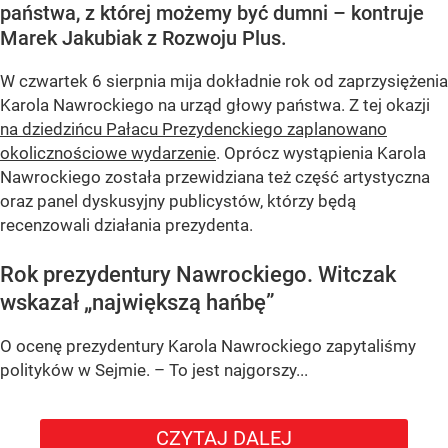
państwa, z której możemy być dumni – kontruje
Marek Jakubiak z Rozwoju Plus.
W czwartek 6 sierpnia mija dokładnie rok od zaprzysiężenia
Karola Nawrockiego na urząd głowy państwa. Z tej okazji
na dziedzińcu Pałacu Prezydenckiego zaplanowano
okolicznościowe wydarzenie
. Oprócz wystąpienia Karola
Nawrockiego została przewidziana też część artystyczna
oraz panel dyskusyjny publicystów, którzy będą
recenzowali działania prezydenta.
Rok prezydentury Nawrockiego. Witczak
wskazał „największą hańbę”
O ocenę prezydentury Karola Nawrockiego zapytaliśmy
polityków w Sejmie. – To jest najgorszy...
CZYTAJ DALEJ