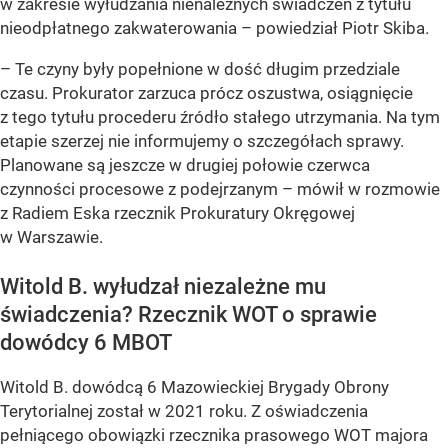
w zakresie wyłudzania nienależnych świadczeń z tytułu
nieodpłatnego zakwaterowania – powiedział Piotr Skiba.
– Te czyny były popełnione w dość długim przedziale
czasu. Prokurator zarzuca prócz oszustwa, osiągnięcie
z tego tytułu procederu źródło stałego utrzymania. Na tym
etapie szerzej nie informujemy o szczegółach sprawy.
Planowane są jeszcze w drugiej połowie czerwca
czynności procesowe z podejrzanym – mówił w rozmowie
z Radiem Eska rzecznik Prokuratury Okręgowej
w Warszawie.
Witold B. wyłudzał niezależne mu
świadczenia? Rzecznik WOT o sprawie
dowódcy 6 MBOT
Witold B. dowódcą 6 Mazowieckiej Brygady Obrony
Terytorialnej został w 2021 roku. Z oświadczenia
pełniącego obowiązki rzecznika prasowego WOT majora