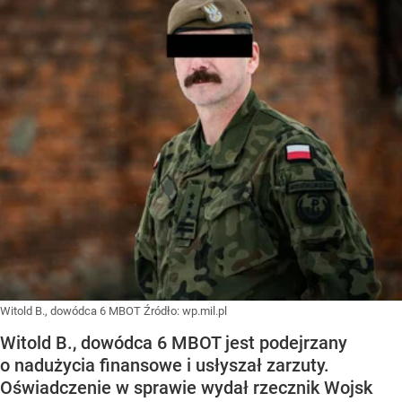
Witold B., dowódca 6 MBOT
Źródło:
wp.mil.pl
Witold B., dowódca 6 MBOT jest podejrzany
o nadużycia finansowe i usłyszał zarzuty.
Oświadczenie w sprawie wydał rzecznik Wojsk