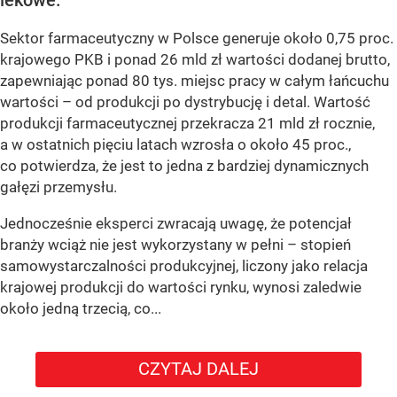
Sektor farmaceutyczny w Polsce generuje około 0,75 proc.
krajowego PKB i ponad 26 mld zł wartości dodanej brutto,
zapewniając ponad 80 tys. miejsc pracy w całym łańcuchu
wartości – od produkcji po dystrybucję i detal. Wartość
produkcji farmaceutycznej przekracza 21 mld zł rocznie,
a w ostatnich pięciu latach wzrosła o około 45 proc.,
co potwierdza, że jest to jedna z bardziej dynamicznych
gałęzi przemysłu.
Jednocześnie eksperci zwracają uwagę, że potencjał
branży wciąż nie jest wykorzystany w pełni – stopień
samowystarczalności produkcyjnej, liczony jako relacja
krajowej produkcji do wartości rynku, wynosi zaledwie
około jedną trzecią, co...
CZYTAJ DALEJ