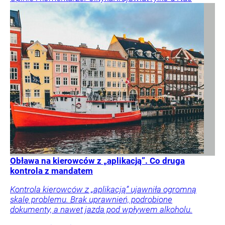
Obława na kierowców z „aplikacją”. Co druga
kontrola z mandatem
Kontrola kierowców z „aplikacją” ujawniła ogromną
skalę problemu. Brak uprawnień, podrobione
dokumenty, a nawet jazda pod wpływem alkoholu.