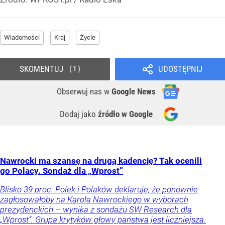
Wiadomości
Kraj
Życie
SKOMENTUJ
UDOSTĘPNIJ
1
Obserwuj nas
w
Google News
Dodaj jako
źródło w Google
Nawrocki ma szansę na drugą kadencję? Tak ocenili
go Polacy. Sondaż dla „Wprost”
Blisko 39 proc. Polek i Polaków deklaruje, że ponownie
zagłosowałoby na Karola Nawrockiego w wyborach
prezydenckich – wynika z sondażu SW Research dla
„Wprost”. Grupa krytyków głowy państwa jest liczniejsza.