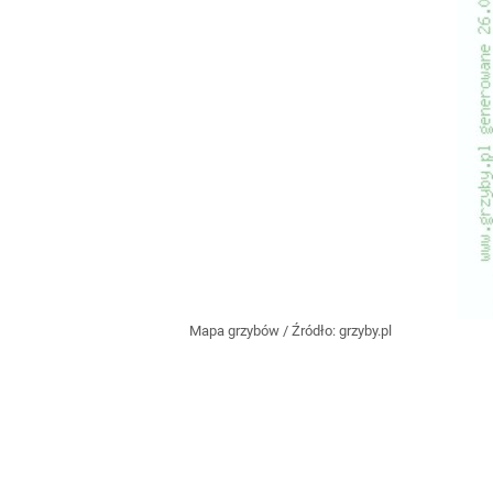
Mapa grzybów
/ Źródło:
grzyby.pl