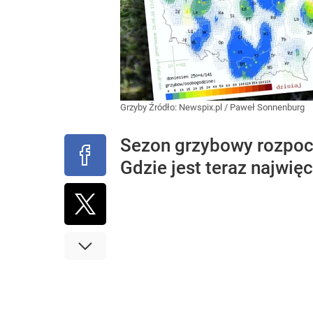
Grzyby
Źródło:
Newspix.pl
/
Paweł Sonnenburg
Sezon grzybowy rozpocz
Gdzie jest teraz najwię