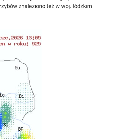
grzybów znaleziono też w woj. łódzkim