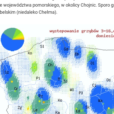
nie województwa pomorskiego, w okolicy Chojnic. Sporo 
lubelskim (niedaleko Chełma).