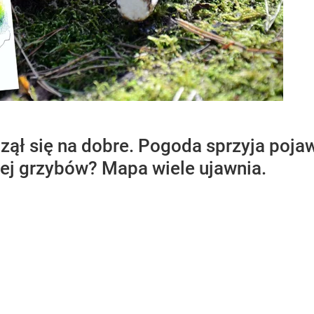
ął się na dobre. Pogoda sprzyja pojaw
cej grzybów? Mapa wiele ujawnia.