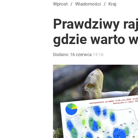
Wprost
/
Wiadomości
/
Kraj
Prawdziwy raj
gdzie warto w
Dodano:
16
czerwca
13:16