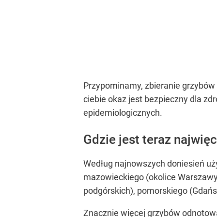
Przypominamy, zbieranie grzybów 
ciebie okaz jest bezpieczny dla z
epidemiologicznych.
Gdzie jest teraz najwię
Według najnowszych doniesień uży
mazowieckiego (okolice Warszawy),
podgórskich), pomorskiego (Gdańsk
Znacznie więcej grzybów odnotowa