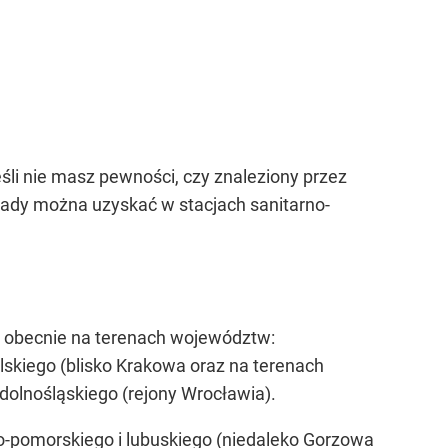
li nie masz pewności, czy znaleziony przez
rady można uzyskać w stacjach sanitarno-
ą obecnie na terenach województw:
skiego (blisko Krakowa oraz na terenach
dolnośląskiego (rejony Wrocławia).
-pomorskiego i lubuskiego (niedaleko Gorzowa