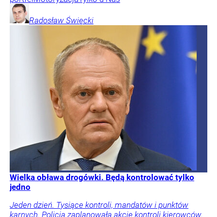
Radosław
Święcki
Wielka obława drogówki. Będą kontrolować tylko
jedno
Jeden dzień. Tysiące kontroli, mandatów i punktów
karnych. Policja zaplanowała akcję kontroli kierowców.