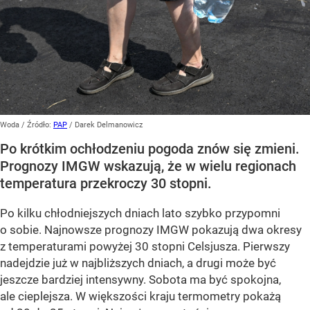
Woda
/ Źródło:
PAP
/
Darek Delmanowicz
Po krótkim ochłodzeniu pogoda znów się zmieni.
Prognozy IMGW wskazują, że w wielu regionach
temperatura przekroczy 30 stopni.
Po kilku chłodniejszych dniach lato szybko przypomni
o sobie. Najnowsze prognozy IMGW pokazują dwa okresy
z temperaturami powyżej 30 stopni Celsjusza. Pierwszy
nadejdzie już w najbliższych dniach, a drugi może być
jeszcze bardziej intensywny. Sobota ma być spokojna,
ale cieplejsza. W większości kraju termometry pokażą