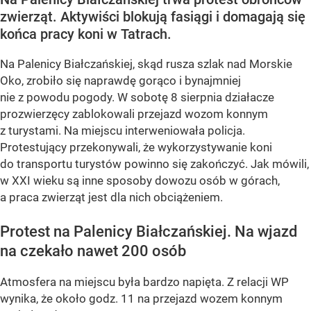
zwierząt. Aktywiści blokują fasiągi i domagają się
końca pracy koni w Tatrach.
Na Palenicy Białczańskiej, skąd rusza szlak nad Morskie
Oko, zrobiło się naprawdę gorąco i bynajmniej
nie z powodu pogody. W sobotę 8 sierpnia działacze
prozwierzęcy zablokowali przejazd wozom konnym
z turystami. Na miejscu interweniowała policja.
Protestujący przekonywali, że wykorzystywanie koni
do transportu turystów powinno się zakończyć. Jak mówili,
w XXI wieku są inne sposoby dowozu osób w górach,
a praca zwierząt jest dla nich obciążeniem.
Protest na Palenicy Białczańskiej. Na wjazd
na czekało nawet 200 osób
Atmosfera na miejscu była bardzo napięta. Z relacji WP
wynika, że około godz. 11 na przejazd wozem konnym