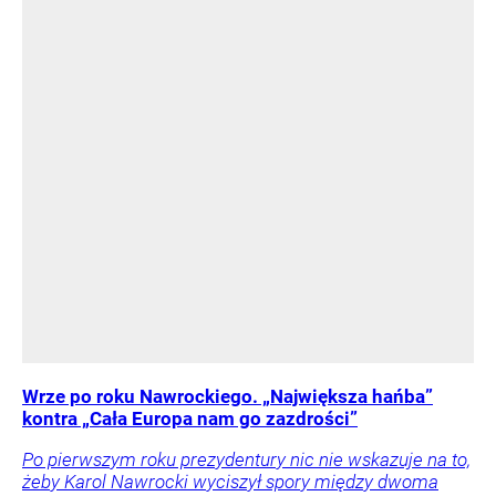
Wrze po roku Nawrockiego. „Największa hańba”
kontra „Cała Europa nam go zazdrości”
Po pierwszym roku prezydentury nic nie wskazuje na to,
żeby Karol Nawrocki wyciszył spory między dwoma