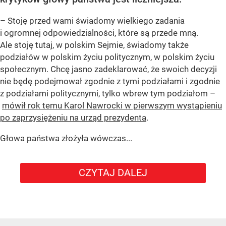
– Stoję przed wami świadomy wielkiego zadania
i ogromnej odpowiedzialności, które są przede mną.
Ale stoję tutaj, w polskim Sejmie, świadomy także
podziałów w polskim życiu politycznym, w polskim życiu
społecznym. Chcę jasno zadeklarować, że swoich decyzji
nie będę podejmował zgodnie z tymi podziałami i zgodnie
z podziałami politycznymi, tylko wbrew tym podziałom –
mówił rok temu Karol Nawrocki w pierwszym wystąpieniu
po zaprzysiężeniu na urząd prezydenta
.
Głowa państwa złożyła wówczas...
CZYTAJ DALEJ