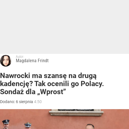
Autor:
Magdalena Frindt
Nawrocki ma szansę na drugą
kadencję? Tak ocenili go Polacy.
Sondaż dla „Wprost”
Dodano:
6
sierpnia
4:50