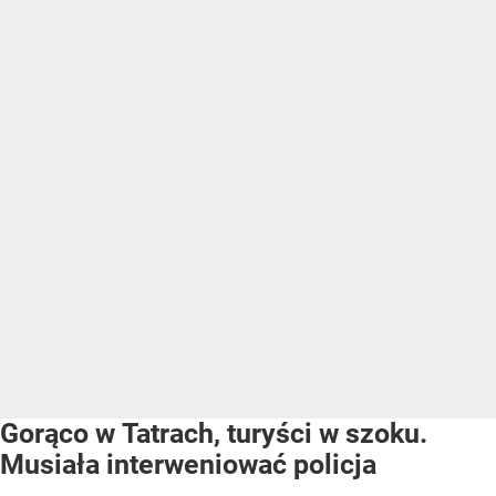
Gorąco w Tatrach, turyści w szoku.
Musiała interweniować policja