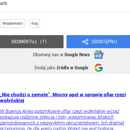
arb
Wiadomości
Kraj
SKOMENTUJ
UDOSTĘPNIJ
7
Obserwuj nas
w
Google News
Dodaj jako
źródło w Google
„Nie chodzi o zemstę”. Mocny apel w sprawie ofiar rzezi
wołyńskiej
W Buenos Aires potomkowie ofiar rzezi wołyńskiej wciąż
pokazują rodzinne zdjęcia i listy, wspominając bliskich
zamordowanych z niezwykłym okrucieństwem. Ich dramat
przypomina, że dla wielu rodzin Wołyń nie jest historią