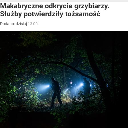
Makabryczne odkrycie grzybiarzy.
Służby potwierdziły tożsamość
Dodano:
dzisiaj
13:00