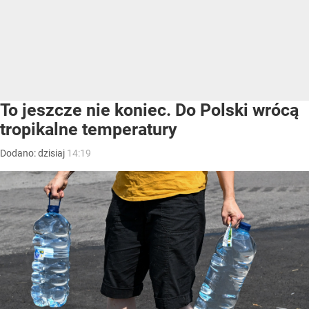
To jeszcze nie koniec. Do Polski wrócą
tropikalne temperatury
Dodano:
dzisiaj
14:19