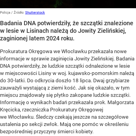
Policja
/ Źródło:
Shutterstock
Badania DNA potwierdziły, że szczątki znalezione
w lesie w Lisinach należą do Jowity Zielińskiej,
zaginionej latem 2024 roku.
Prokuratura Okręgowa we Włocławku przekazała nowe
informacje w sprawie zaginięcia Jowity Zielińskiej. Badania
DNA potwierdziły, że ludzkie szczątki odnalezione w lesie
w miejscowości Lisiny w woj. kujawsko-pomorskim należą
do 30-latki. Do odkrycia doszło 18 lipca. Dwaj grzybiarze
zauważyli wystającą z ziemi kość. Jak się okazało, w tym
miejscu znajdowały się płytko zakopane ludzkie szczątki.
Informację o wynikach badań przekazała prok. Małgorzata
Kręcicka, rzeczniczka Prokuratury Okręgowej
we Włocławku. Śledczy czekają jeszcze na szczegółowe
ustalenia po sekcji zwłok. Mają one pomóc w określeniu
bezpośredniej przyczyny śmierci kobiety.