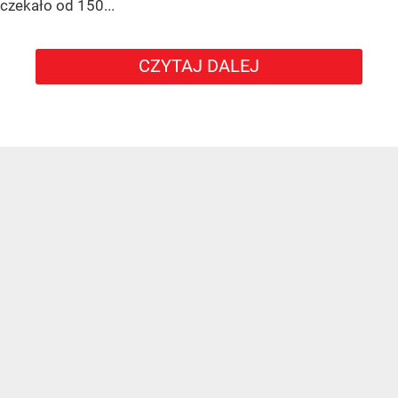
czekało od 150...
CZYTAJ DALEJ