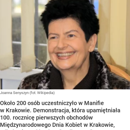
Joanna Senyszyn (fot. Wikipedia)
Około 200 osób uczestniczyło w Manifie
w Krakowie. Demonstracja, która upamiętniała
100. rocznicę pierwszych obchodów
Międzynarodowego Dnia Kobiet w Krakowie,