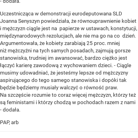
- dodała.
Uczestnicząca w demonstracji eurodeputowana SLD
Joanna Senyszyn powiedziała, że równouprawnienie kobiet
i mężczyzn ciągle jest na papierze w ustawach, konstytucji,
międzynarodowych rezolucjach, ale nie ma go na co dzień.
Argumentowała, że kobiety zarabiają 25 proc. mniej
niż mężczyźni na tych samych posadach, zajmują gorsze
stanowiska, trudniej im awansować, bardzo ciężko jest
łączyć karierę zawodową z wychowaniem dzieci. - Ciągle
musimy udowadniać, że jesteśmy lepsze od mężczyzny
aspirującego do tego samego stanowiska i dopóki tak
będzie będziemy musiały walczyć o równość praw.
Na szczęście rozumie to coraz więcej mężczyzn, którzy też
są feministami i którzy chodzą w pochodach razem z nami
- dodała.
PAP, arb