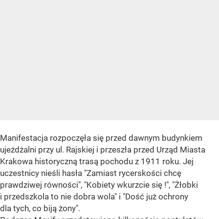
Manifestacja rozpoczęła się przed dawnym budynkiem
ujeżdżalni przy ul. Rajskiej i przeszła przed Urząd Miasta
Krakowa historyczną trasą pochodu z 1911 roku. Jej
uczestnicy nieśli hasła "Zamiast rycerskości chcę
prawdziwej równości", "Kobiety wkurzcie się !", "Żłobki
i przedszkola to nie dobra wola" i "Dość już ochrony
dla tych, co biją żony".