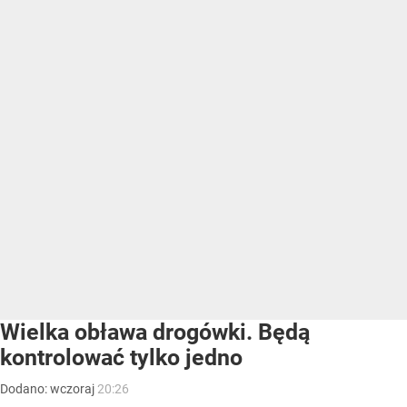
Wielka obława drogówki. Będą
kontrolować tylko jedno
Dodano:
wczoraj
20:26