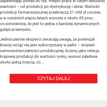
zapewniając ponad 80 tys. miejsc pracy w całym łańcuchu
wartości – od produkcji po dystrybucję i detal. Wartość
produkcji farmaceutycznej przekracza 21 mld zł rocznie,
a w ostatnich pięciu latach wzrosła o około 45 proc.,
co potwierdza, że jest to jedna z bardziej dynamicznych
gałęzi przemysłu.
Jednocześnie eksperci zwracają uwagę, że potencjał
branży wciąż nie jest wykorzystany w pełni – stopień
samowystarczalności produkcyjnej, liczony jako relacja
krajowej produkcji do wartości rynku, wynosi zaledwie
około jedną trzecią, co...
CZYTAJ DALEJ