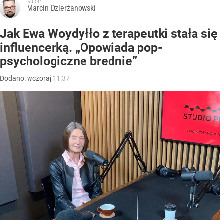
Autor:
Marcin Dzierżanowski
Jak Ewa Woydyłło z terapeutki stała się
influencerką. „Opowiada pop-
psychologiczne brednie”
Dodano:
wczoraj
11:37