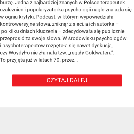
burzę. Jedna z najbardziej znanych w Polsce terapeutek
uzależnień i popularyzatorka psychologii nagle znalazła się
w ogniu krytyki. Podcast, w którym wypowiedziała
kontrowersyjne słowa, zniknął z sieci, a ich autorka –
po kilku dniach kluczenia – zdecydowała się publicznie
przeprosić za swoje słowa. W środowisku psychologów
i psychoterapeutów rozpętała się nawet dyskusja,
czy Woydyłło nie złamała tzw. „reguły Goldwatera”.
To przyjęta już w latach 70. przez...
CZYTAJ DALEJ