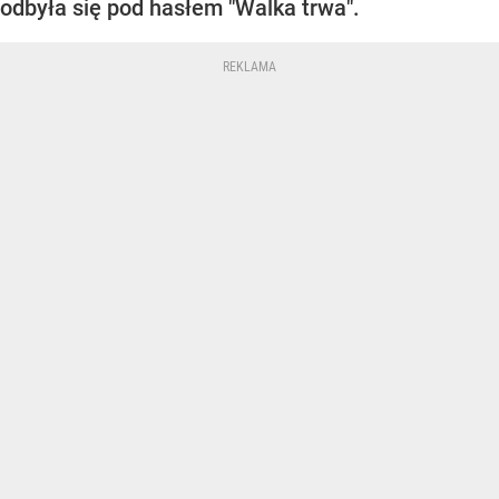
odbyła się pod hasłem "Walka trwa".