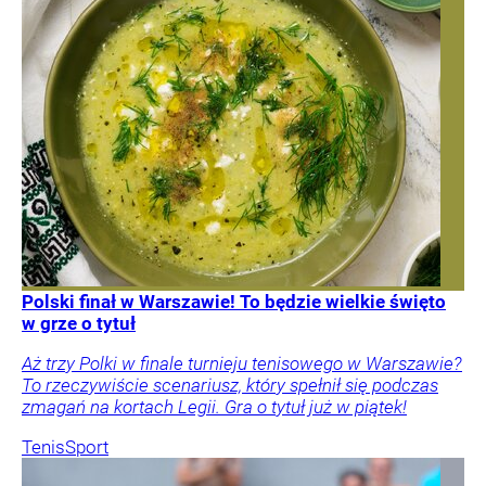
Polski finał w Warszawie! To będzie wielkie święto
w grze o tytuł
Aż trzy Polki w finale turnieju tenisowego w Warszawie?
To rzeczywiście scenariusz, który spełnił się podczas
zmagań na kortach Legii. Gra o tytuł już w piątek!
Tenis
Sport