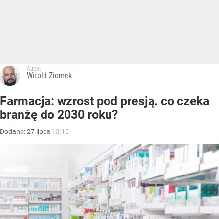
Autor:
Witold Ziomek
Farmacja: wzrost pod presją. co czeka
branżę do 2030 roku?
Dodano:
27
lipca
13:15