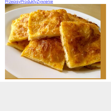
Przepisy
Produkty
Żywienie