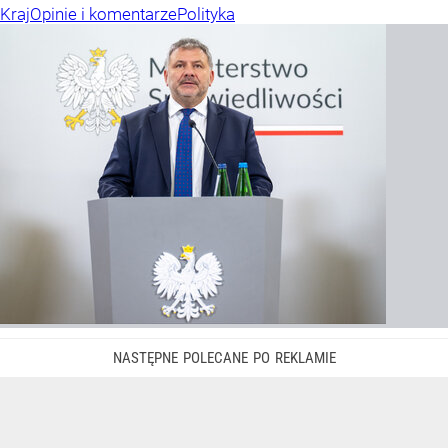
Kraj
Opinie i komentarze
Polityka