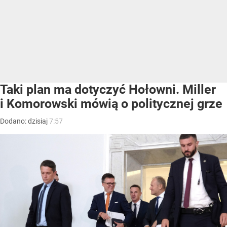
Taki plan ma dotyczyć Hołowni. Miller
i Komorowski mówią o politycznej grze
Dodano:
dzisiaj
7:57