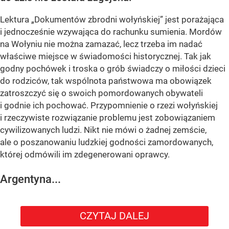
Lektura „Dokumentów zbrodni wołyńskiej” jest porażająca
i jednocześnie wzywająca do rachunku sumienia. Mordów
na Wołyniu nie można zamazać, lecz trzeba im nadać
właściwe miejsce w świadomości historycznej. Tak jak
godny pochówek i troska o grób świadczy o miłości dzieci
do rodziców, tak wspólnota państwowa ma obowiązek
zatroszczyć się o swoich pomordowanych obywateli
i godnie ich pochować. Przypomnienie o rzezi wołyńskiej
i rzeczywiste rozwiązanie problemu jest zobowiązaniem
cywilizowanych ludzi. Nikt nie mówi o żadnej zemście,
ale o poszanowaniu ludzkiej godności zamordowanych,
której odmówili im zdegenerowani oprawcy.
Argentyna...
CZYTAJ DALEJ