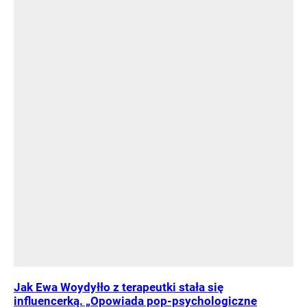
Jak Ewa Woydyłło z terapeutki stała się
influencerką. „Opowiada pop-psychologiczne