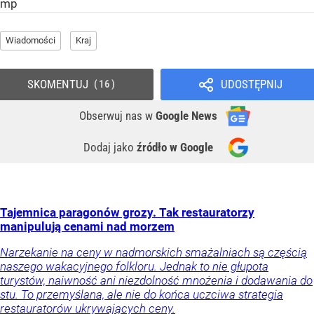
mp
Wiadomości
Kraj
SKOMENTUJ
UDOSTĘPNIJ
16
Obserwuj nas
w
Google News
Dodaj jako
źródło w Google
Tajemnica paragonów grozy. Tak restauratorzy
manipulują cenami nad morzem
Narzekanie na ceny w nadmorskich smażalniach są częścią
naszego wakacyjnego folkloru. Jednak to nie głupota
turystów, naiwność ani niezdolność mnożenia i dodawania do
stu. To przemyślana, ale nie do końca uczciwa strategia
restauratorów ukrywających ceny.