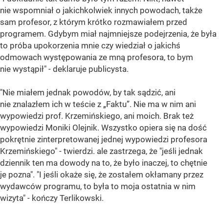
nie wspomniał o jakichkolwiek innych powodach, także
sam profesor, z którym krótko rozmawiałem przed
programem. Gdybym miał najmniejsze podejrzenia, że była
to próba upokorzenia mnie czy wiedział o jakichś
odmowach występowania ze mną profesora, to bym
nie wystąpił" - deklaruje publicysta.
"Nie miałem jednak powodów, by tak sądzić, ani
nie znalazłem ich w teście z „Faktu”. Nie ma w nim ani
wypowiedzi prof. Krzemińskiego, ani moich. Brak też
wypowiedzi Moniki Olejnik. Wszystko opiera się na dość
pokrętnie zinterpretowanej jednej wypowiedzi profesora
Krzemińskiego" - twierdzi. ale zastrzega, że "jeśli jednak
dziennik ten ma dowody na to, że było inaczej, to chętnie
je pozna". "I jeśli okaże się, że zostałem okłamany przez
wydawców programu, to była to moja ostatnia w nim
wizyta" - kończy Terlikowski.