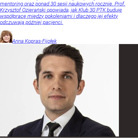
mentoring oraz ponad 30 sesji naukowych rocznie. Prof.
Krzysztof Ozierański opowiada, jak Klub 30 PTK buduje
współpracę między pokoleniami i dlaczego jej efekty
odczuwają później pacjenci.
Anna
Kopras-Fijołek