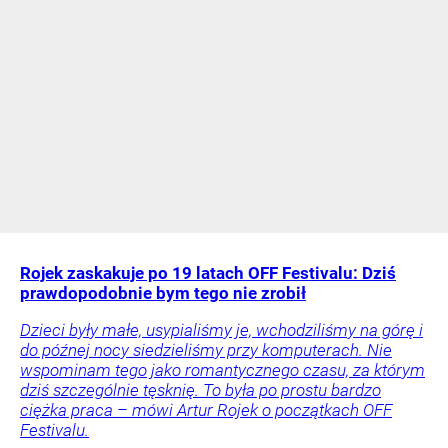
Rojek zaskakuje po 19 latach OFF Festivalu: Dziś
prawdopodobnie bym tego nie zrobił
Dzieci były małe, usypialiśmy je, wchodziliśmy na górę i
do późnej nocy siedzieliśmy przy komputerach. Nie
wspominam tego jako romantycznego czasu, za którym
dziś szczególnie tęsknię. To była po prostu bardzo
ciężka praca – mówi Artur Rojek o początkach OFF
Festivalu.