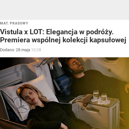
MAT. PRASOWY
Vistula x LOT: Elegancja w podróży.
Premiera wspólnej kolekcji kapsułowej
Dodano:
28
maja
10:28