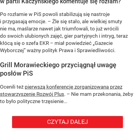
w partii Kaczyńskiego komentuje się rozłam?
Po rozłamie w PiS powoli stabilizują się nastroje
i przygasają emocje. – Źle się stało, ale wielkiej smuty
nie ma, maślarze nawet jak triumfowali, to już wrócili
do swoich ulubionych zajęć, gier partyjnych i intryg, teraz
kłócą się o szefa EKR – miał powiedzieć „Gazecie
Wyborczej” ważny polityk Prawa i Sprawiedliwości.
Grill Morawieckiego przyciągnął uwagę
posłów PiS
Ocenili też
pierwszą konferencję zorganizowaną przez
stowarzyszenie Rozwój Plus
. – Nie mam przekonania, żeby
to było polityczne trzęsienie...
CZYTAJ DALEJ