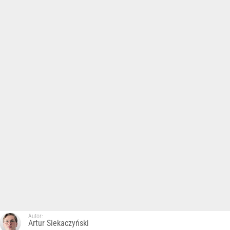
Autor:
Artur Siekaczyński