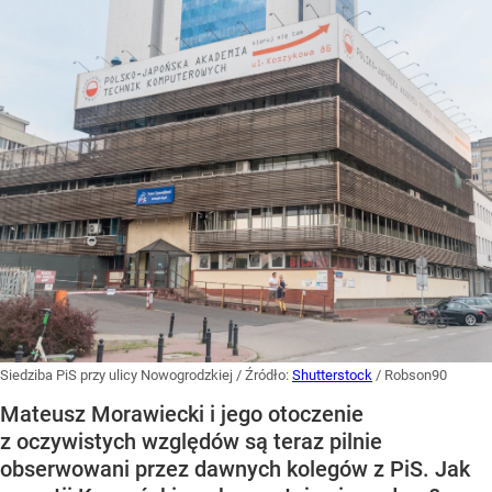
Siedziba PiS przy ulicy Nowogrodzkiej
/ Źródło:
Shutterstock
/
Robson90
Mateusz Morawiecki i jego otoczenie
z oczywistych względów są teraz pilnie
obserwowani przez dawnych kolegów z PiS. Jak