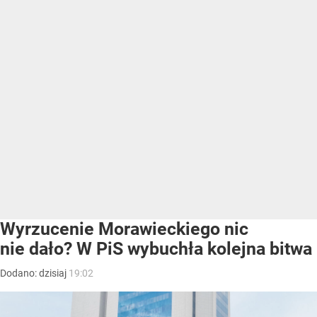
Wyrzucenie Morawieckiego nic
nie dało? W PiS wybuchła kolejna bitwa
Dodano:
dzisiaj
19:02