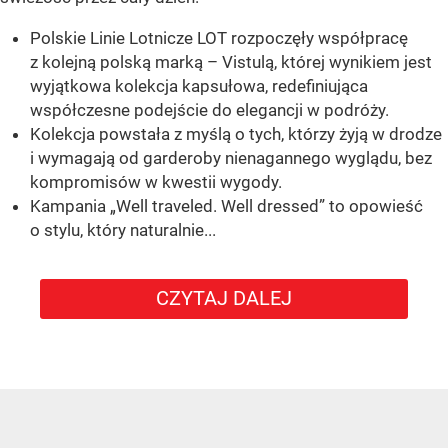
Polskie Linie Lotnicze LOT rozpoczęły współpracę
z kolejną polską marką – Vistulą, której wynikiem jest
wyjątkowa kolekcja kapsułowa, redefiniująca
współczesne podejście do elegancji w podróży.
Kolekcja powstała z myślą o tych, którzy żyją w drodze
i wymagają od garderoby nienagannego wyglądu, bez
kompromisów w kwestii wygody.
Kampania „Well traveled. Well dressed” to opowieść
o stylu, który naturalnie...
CZYTAJ DALEJ