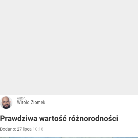
Autor:
Witold Ziomek
Prawdziwa wartość różnorodności
Dodano:
27
lipca
10:18