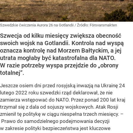
Szwedzkie ćwiczenia Aurora 26 na Gotlandii
/ Źródło:
Försvarsmakten
Szwecja od kilku miesięcy zwiększa obecność
swoich wojsk na Gotlandii. Kontrola nad wyspą
oznacza kontrolę nad Morzem Bałtyckim, a jej
utrata mogłaby być katastrofalna dla NATO.
W razie potrzeby wyspa przejdzie do „obrony
totalnej”.
Jeszcze osiem dni przed rosyjską inwazją na Ukrainę 24
lutego 2022 roku szwedzki rząd deklarował, że nie
zamierza wstępować do NATO. Przez ponad 200 lat kraj
trzymał się z dala od sojuszy wojskowych. Atak Rosji
zmienił tę politykę w ciągu niespełna trzech miesięcy. –
Prawo do samodzielnego podejmowania decyzji
w zakresie polityki bezpieczeństwa jest kluczowe