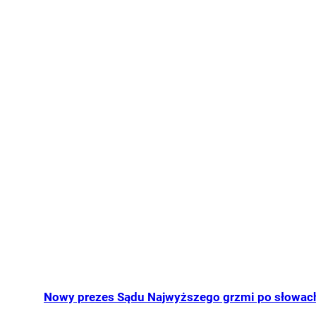
Nowy prezes Sądu Najwyższego grzmi po słowach 