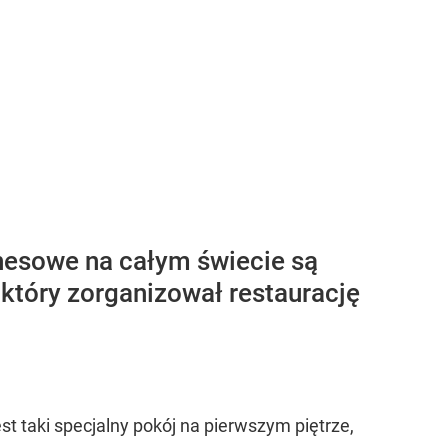
nesowe na całym świecie są
óry zorganizował restaurację
est taki specjalny pokój na pierwszym piętrze,