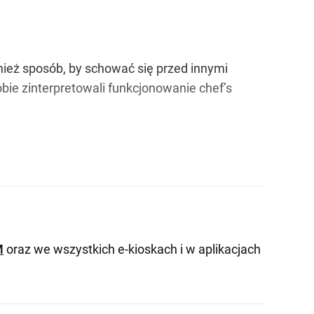
wnież sposób, by schować się przed innymi
bie zinterpretowali funkcjonowanie chef’s
M
oraz we wszystkich e-kioskach i w aplikacjach