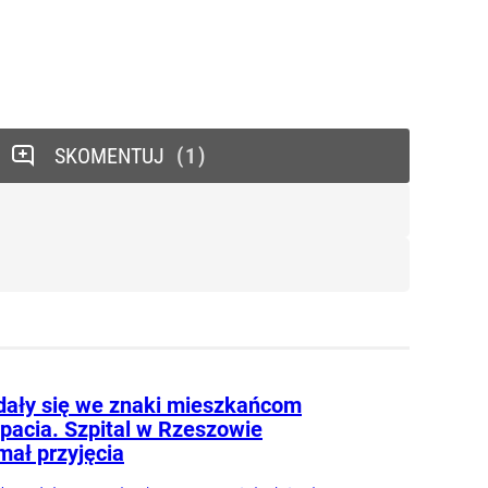
SKOMENTUJ
1
dały się we znaki mieszkańcom
pacia. Szpital w Rzeszowie
mał przyjęcia