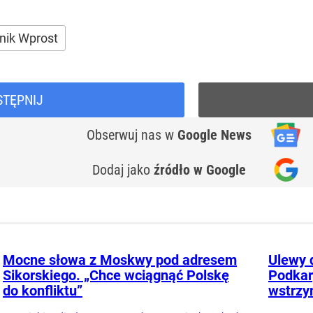
nik Wprost
STĘPNIJ
Obserwuj nas
w
Google News
Dodaj jako
źródło w Google
Mocne słowa z Moskwy pod adresem
Ulewy 
Sikorskiego. „Chce wciągnąć Polskę
Podkar
do konfliktu”
wstrzy