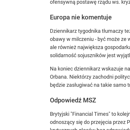
ofensywną postawę rządu ws. kryzy
Europa nie komentuje
Dziennikarz tygodnika tłumaczy t
obawy w milczeniu - być może ze wz
ale również największa gospodarka w
solidarność sojuszników jest wyjątk
Na koniec dziennikarz wskazuje na 
Orbana. Niektórzy zachodni polityc
będzie zasługiwać na takie samo t
Odpowiedź MSZ
Brytyjski "Financial Times" to kol
odnoszący się do przejęcia przez