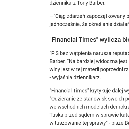
dziennikarz Tony Barber.
—"Ciąg zdarzeń zapoczątkowany pr
jednocześnie, że określanie działa
"Financial Times" wylicza b
"PiS bez wątpienia narusza reputa
Barber. "Najbardziej widoczna jes
winy jest w tej materii poprzedni
- wyjaśnia dziennikarz.
"Financial Times" krytykuje dalej
"Odzieranie ze stanowisk swoich 
we wschodnich modelach demokracji
Tuska przed sądem w sprawie kata
w tuszowanie tej sprawy" - pisze B