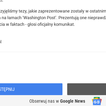
i.
zyjęliśmy tezy, jakie zaprezentowane zostały w ostatnim
la na łamach ‘Washington Post’. Prezentują one niepraw
ia w faktach - głosi oficjalny komunikat.
l
STĘPNIJ
Obserwuj nas
w
Google News