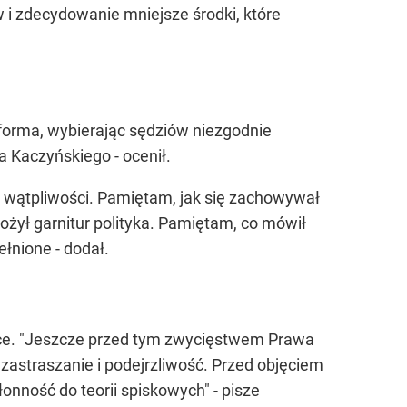
i zdecydowanie mniejsze środki, które
forma, wybierając sędziów niezgodnie
 Kaczyńskiego - ocenił.
ej wątpliwości. Pamiętam, jak się zachowywał
żył garnitur polityka. Pamiętam, co mówił
ełnione - dodał.
lsce. "Jeszcze przed tym zwycięstwem Prawa
o zastraszanie i podejrzliwość. Przed objęciem
łonność do teorii spiskowych" - pisze