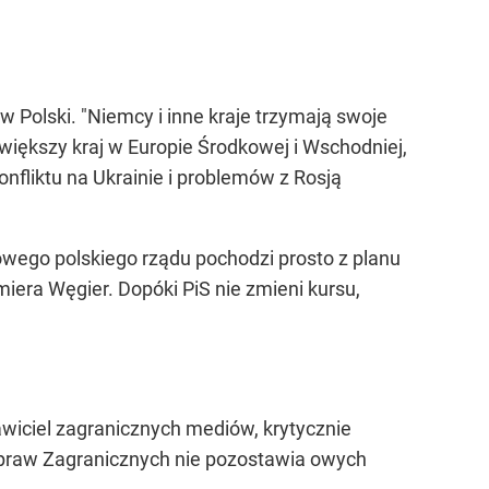
Polski. "Niemcy i inne kraje trzymają swoje
jwiększy kraj w Europie Środkowej i Wschodniej,
onfliktu na Ukrainie i problemów z Rosją
 nowego polskiego rządu pochodzi prosto z planu
miera Węgier. Dopóki PiS nie zmieni kursu,
tawiciel zagranicznych mediów, krytycznie
Spraw Zagranicznych nie pozostawia owych