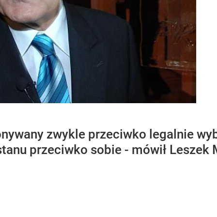
onywany zwykle przeciwko legalnie w
tanu przeciwko sobie - mówił Leszek M