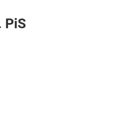
. PiS