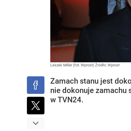
Leszek Miller (fot. Wprost)
Źródło:
Wprost
Zamach stanu jest dok
nie dokonuje zamachu s
w TVN24.