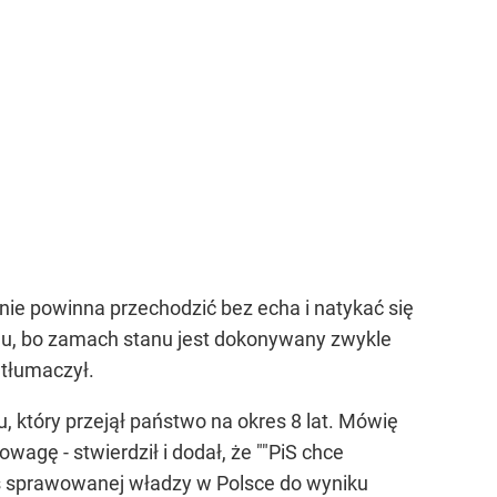
nie powinna przechodzić bez echa i natykać się
nu, bo zamach stanu jest dokonywany zwykle
 tłumaczył.
u, który przejął państwo na okres 8 lat. Mówię
owagę - stwierdził i dodał, że ""PiS chce
s sprawowanej władzy w Polsce do wyniku