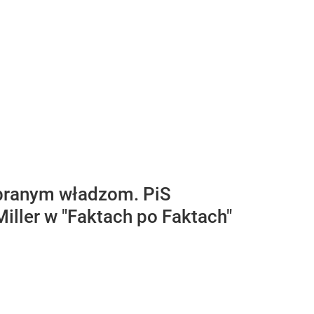
ybranym władzom. PiS
iller w "Faktach po Faktach"