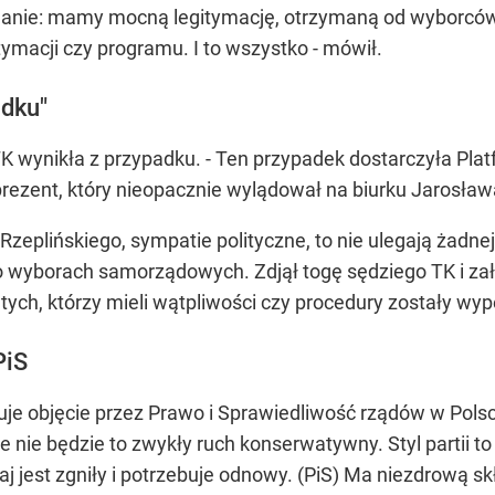
onanie: mamy mocną legitymację, otrzymaną od wyborców 
tymacji czy programu. I to wszystko - mówił.
adku"
 wynikła z przypadku. - Ten przypadek dostarczyła Plat
rezent, który nieopacznie wylądował na biurku Jarosława
 Rzeplińskiego, sympatie polityczne, to nie ulegają żadn
 wyborach samorządowych. Zdjął togę sędziego TK i zało
 tych, którzy mieli wątpliwości czy procedury zostały wyp
PiS
tuje objęcie przez Prawo i Sprawiedliwość rządów w Po
e nie będzie to zwykły ruch konserwatywny. Styl partii t
aj jest zgniły i potrzebuje odnowy. (PiS) Ma niezdrową sk