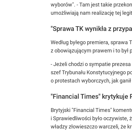
wyborów". - Tam jest takie przek
umożliwiają nam realizację tej legi
"Sprawa TK wynikła z przyp
Według byłego premiera, sprawa TK
z obowiązującym prawem i to był p
- Jeżeli chodzi o sympatie prezesa
szef Trybunału Konstytucyjnego po
o protestach wyborczych, jak ganił
"Financial Times" krytykuje 
Brytyjski "Financial Times" komen
i Sprawiedliwości było oczywiste, ż
władzy złowieszczo warczeli, że kr