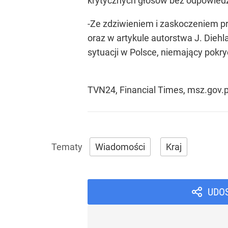
krytycznych głosów bez odpowiedz
-Ze zdziwieniem i zaskoczeniem pr
oraz w artykule autorstwa J. Dieh
sytuacji w Polsce, niemający pokryc
TVN24, Financial Times, msz.gov.p
Wiadomości
Kraj
UDO