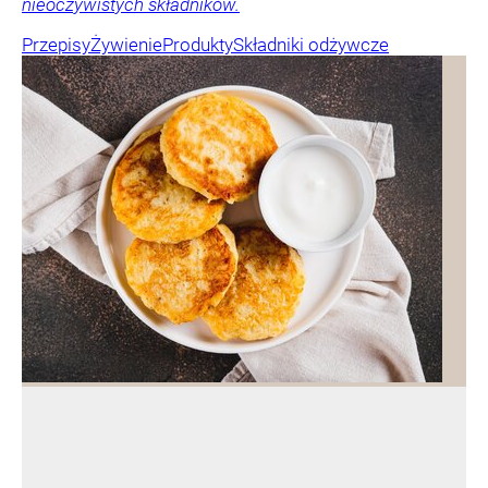
nieoczywistych składników.
Przepisy
Żywienie
Produkty
Składniki odżywcze