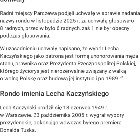
Radni miejscy Parczewa podjęli uchwałę w sprawie nadania
nazwy rondu w listopadzie 2025 r. za uchwałą głosowało
8 radnych, przeciw było 6 radnych, zaś 1 nie był obecny
podczas głosowania.
W uzasadnieniu uchwały napisano, że wybór Lecha
Kaczyńskiego jako patrona jest formą uhonorowania męża
stanu, prawnika oraz Prezydenta Rzeczpospolitej Polskiej,
którego życiorys jest nierozerwalnie związany z walką
o wolną Polskę oraz budową jej instytucji po 1989 r”.
Rondo imienia Lecha Kaczyńskiego
Lech Kaczyński urodził się 18 czerwca 1949 r.
w Warszawie. 23 października 2005 r. wygrał wybory
prezydenckie, pokonując wówczas byłego premiera
Donalda Tuska.