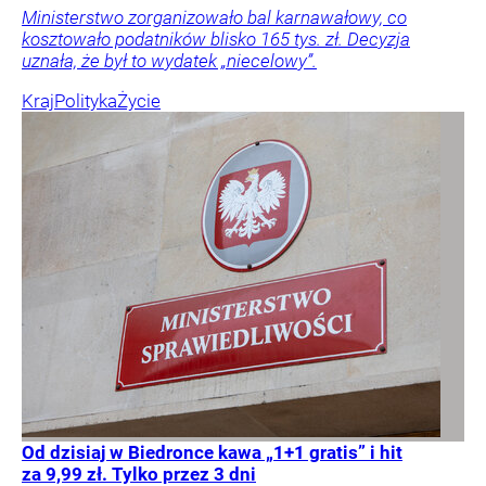
Ministerstwo zorganizowało bal karnawałowy, co
kosztowało podatników blisko 165 tys. zł. Decyzja
uznała, że był to wydatek „niecelowy”.
Kraj
Polityka
Życie
Od dzisiaj w Biedronce kawa „1+1 gratis” i hit
za 9,99 zł. Tylko przez 3 dni