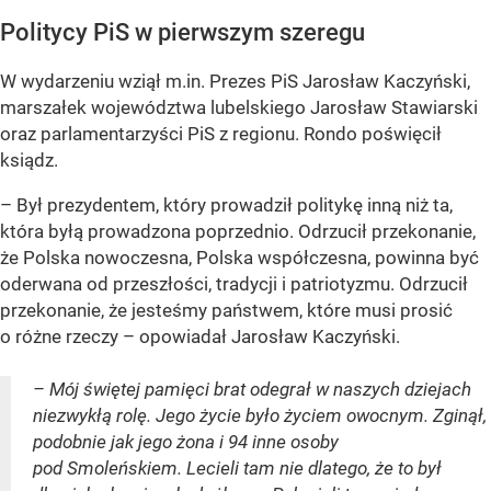
Politycy PiS w pierwszym szeregu
W wydarzeniu wziął m.in. Prezes PiS Jarosław Kaczyński,
marszałek województwa lubelskiego Jarosław Stawiarski
oraz parlamentarzyści PiS z regionu. Rondo poświęcił
ksiądz.
– Był prezydentem, który prowadził politykę inną niż ta,
która byłą prowadzona poprzednio. Odrzucił przekonanie,
że Polska nowoczesna, Polska współczesna, powinna być
oderwana od przeszłości, tradycji i patriotyzmu. Odrzucił
przekonanie, że jesteśmy państwem, które musi prosić
o różne rzeczy – opowiadał Jarosław Kaczyński.
– Mój świętej pamięci brat odegrał w naszych dziejach
niezwykłą rolę. Jego życie było życiem owocnym. Zginął,
podobnie jak jego żona i 94 inne osoby
pod Smoleńskiem. Lecieli tam nie dlatego, że to był