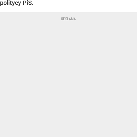
politycy PiS.