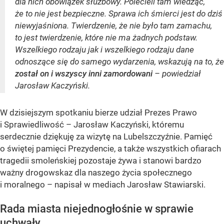
dla nich obowiązek służbowy. Polecieli tam wiedząc,
że to nie jest bezpieczne. Sprawa ich śmierci jest do dziś
niewyjaśniona. Twierdzenie, że nie było tam zamachu,
to jest twierdzenie, które nie ma żadnych podstaw.
Wszelkiego rodzaju jak i wszelkiego rodzaju dane
odnoszące się do samego wydarzenia, wskazują na to, że
został on i wszyscy inni zamordowani
– powiedział
Jarosław Kaczyński.
W dzisiejszym spotkaniu bierze udział Prezes Prawo
i Sprawiedliwość – Jarosław Kaczyński, któremu
serdecznie dziękuję za wizytę na Lubelszczyźnie. Pamięć
o świętej pamięci Prezydencie, a także wszystkich ofiarach
tragedii smoleńskiej pozostaje żywa i stanowi bardzo
ważny drogowskaz dla naszego życia społecznego
i moralnego – napisał w mediach Jarosław Stawiarski.
Rada miasta niejednogłośnie w sprawie
uchwały