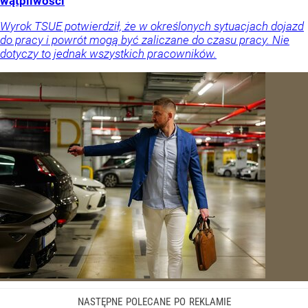
wątpliwości
Wyrok TSUE potwierdził, że w określonych sytuacjach dojazd
do pracy i powrót mogą być zaliczane do czasu pracy. Nie
dotyczy to jednak wszystkich pracowników.