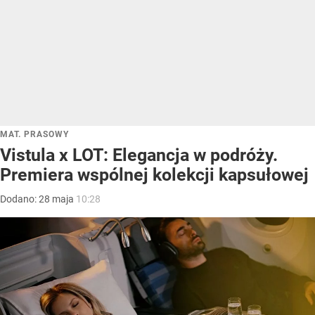
MAT. PRASOWY
Vistula x LOT: Elegancja w podróży.
Premiera wspólnej kolekcji kapsułowej
Dodano:
28
maja
10:28