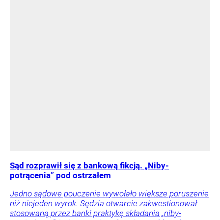
Sąd rozprawił się z bankową fikcją. „Niby-
potrącenia” pod ostrzałem
Jedno sądowe pouczenie wywołało większe poruszenie
niż niejeden wyrok. Sędzia otwarcie zakwestionował
stosowaną przez banki praktykę składania „niby-