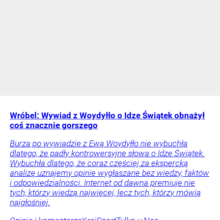
Wróbel: Wywiad z Woydyłło o Idze Świątek obnażył
coś znacznie gorszego
Burza po wywiadzie z Ewą Woydyłło nie wybuchła
dlatego, że padły kontrowersyjne słowa o Idze Świątek.
Wybuchła dlatego, że coraz częściej za ekspercką
analizę uznajemy opinie wygłaszane bez wiedzy, faktów
i odpowiedzialności. Internet od dawna premiuje nie
tych, którzy wiedzą najwięcej, lecz tych, którzy mówią
najgłośniej.