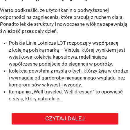
Warto podkreślić, że użyto tkanin o podwyższonej
odporności na zagniecenia, które pracują z ruchem ciała.
Ponadto lekkie struktury i nowoczesne włókna zapewniają
świeżość przez cały dzień.
Polskie Linie Lotnicze LOT rozpoczęły współpracę
z kolejną polską marką – Vistulą, której wynikiem jest
wyjątkowa kolekcja kapsułowa, redefiniująca
współczesne podejście do elegancji w podróży.
Kolekcja powstała z myślą o tych, którzy żyją w drodze
i wymagają od garderoby nienagannego wyglądu, bez
kompromisów w kwestii wygody.
Kampania „Well traveled. Well dressed” to opowieść
o stylu, który naturalnie...
CZYTAJ DALEJ