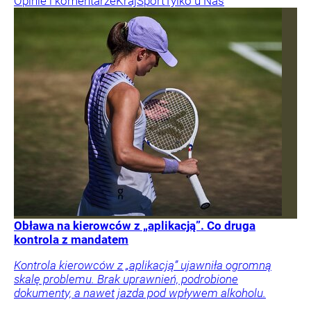
Opinie i komentarze
Kraj
Sport
Tylko u Nas
Obława na kierowców z „aplikacją”. Co druga
kontrola z mandatem
Kontrola kierowców z „aplikacją” ujawniła ogromną
skalę problemu. Brak uprawnień, podrobione
dokumenty, a nawet jazda pod wpływem alkoholu.