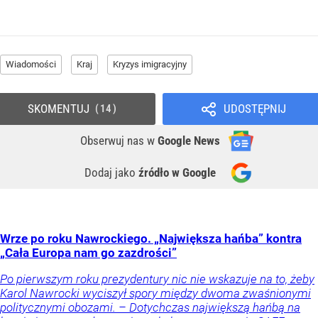
Wiadomości
Kraj
Kryzys imigracyjny
SKOMENTUJ
UDOSTĘPNIJ
14
Obserwuj nas
w
Google News
Dodaj jako
źródło w Google
Wrze po roku Nawrockiego. „Największa hańba” kontra
„Cała Europa nam go zazdrości”
Po pierwszym roku prezydentury nic nie wskazuje na to, żeby
Karol Nawrocki wyciszył spory między dwoma zwaśnionymi
politycznymi obozami. – Dotychczas największą hańbą na