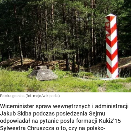
Polska granica (fot. maja/wikipedia)
Wiceminister spraw wewnętrznych i administracji
Jakub Skiba podczas posiedzenia Sejmu
odpowiadał na pytanie posła formacji Kukiz’15
Sylwestra Chruszcza o to, czy na polsko-