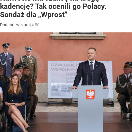
kadencję? Tak ocenili go Polacy.
Sondaż dla „Wprost”
Dodano:
wczoraj
4:50