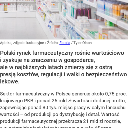
Apteka, zdjęcie ilustracyjne
/ Źródło:
Fotolia
/
Tyler Olson
Polski rynek farmaceutyczny rośnie wartościowo
i zyskuje na znaczeniu w gospodarce,
ale w najbliższych latach zmierzy się z ostrą
presją kosztów, regulacji i walki o bezpieczeństwo
lekowe.
Sektor farmaceutyczny w Polsce generuje około 0,75 proc.
krajowego PKB i ponad 26 mld zł wartości dodanej brutto,
zapewniając ponad 80 tys. miejsc pracy w całym łańcuchu
wartości – od produkcji po dystrybucję i detal. Wartość
produkcji farmaceutycznej przekracza 21 mld zł rocznie,