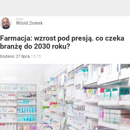
Autor:
Witold Ziomek
Farmacja: wzrost pod presją. co czeka
branżę do 2030 roku?
Dodano:
27
lipca
13:15