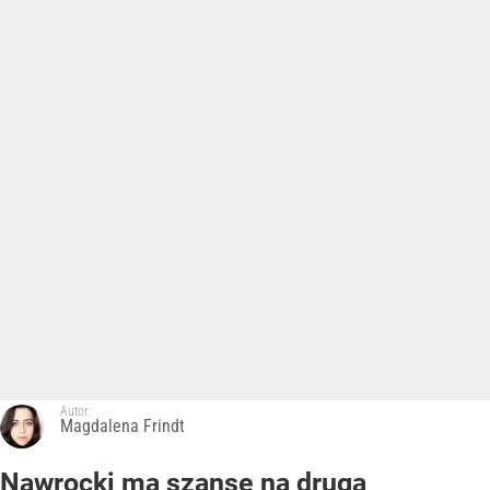
Autor:
Magdalena Frindt
Nawrocki ma szansę na drugą