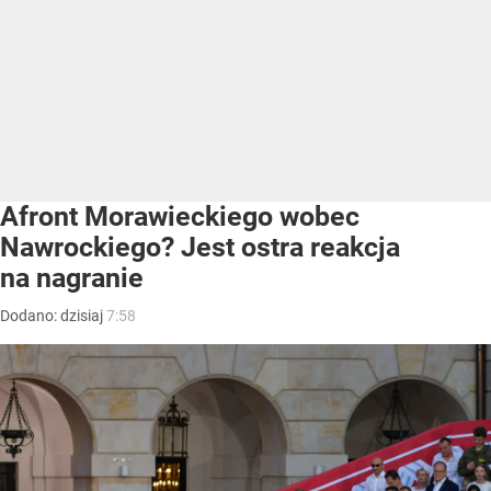
Afront Morawieckiego wobec
Nawrockiego? Jest ostra reakcja
na nagranie
Dodano:
dzisiaj
7:58