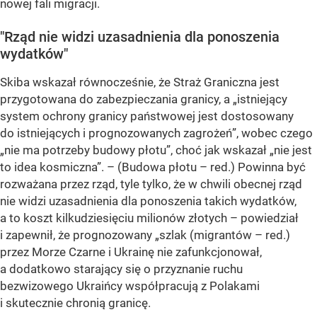
nowej fali migracji.
"Rząd nie widzi uzasadnienia dla ponoszenia
wydatków"
Skiba wskazał równocześnie, że Straż Graniczna jest
przygotowana do zabezpieczania granicy, a „istniejący
system ochrony granicy państwowej jest dostosowany
do istniejących i prognozowanych zagrożeń”, wobec czego
„nie ma potrzeby budowy płotu”, choć jak wskazał „nie jest
to idea kosmiczna”. – (Budowa płotu – red.) Powinna być
rozważana przez rząd, tyle tylko, że w chwili obecnej rząd
nie widzi uzasadnienia dla ponoszenia takich wydatków,
a to koszt kilkudziesięciu milionów złotych – powiedział
i zapewnił, że prognozowany „szlak (migrantów – red.)
przez Morze Czarne i Ukrainę nie zafunkcjonował,
a dodatkowo starający się o przyznanie ruchu
bezwizowego Ukraińcy współpracują z Polakami
i skutecznie chronią granicę.