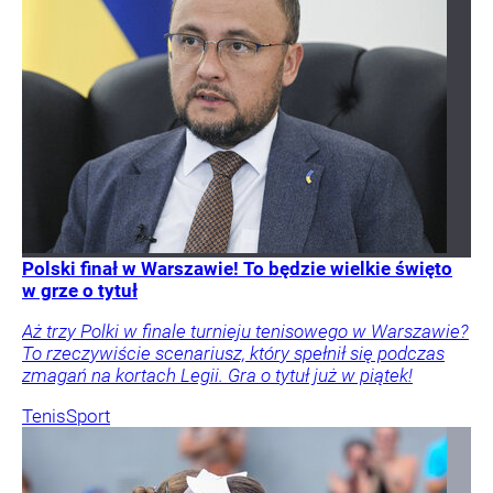
Polski finał w Warszawie! To będzie wielkie święto
w grze o tytuł
Aż trzy Polki w finale turnieju tenisowego w Warszawie?
To rzeczywiście scenariusz, który spełnił się podczas
zmagań na kortach Legii. Gra o tytuł już w piątek!
Tenis
Sport