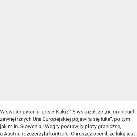
W swoim pytaniu, poseł Kukiz’15 wskazał, że „na granicach
zewnętrznych Unii Europejskiej pojawiła się luka”, po tym
jak m.in. Słowenia i Węgry postawiły płoty graniczne,
a Austria rozszerzyła kontrole. Chruszcz ocenił, że luką jest