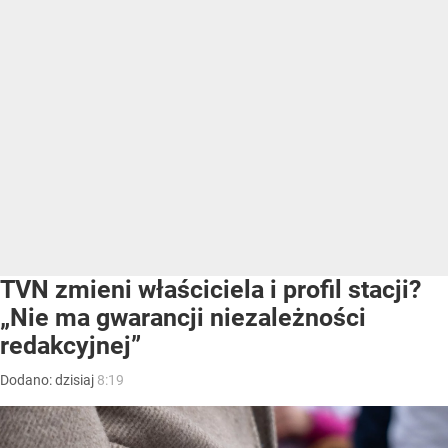
TVN zmieni właściciela i profil stacji?
„Nie ma gwarancji niezależności
redakcyjnej”
Dodano:
dzisiaj
8:19