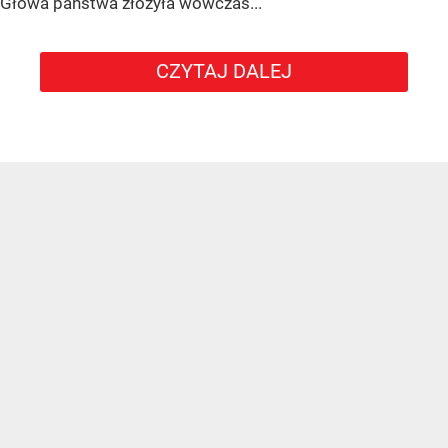
Głowa państwa złożyła wówczas...
CZYTAJ DALEJ