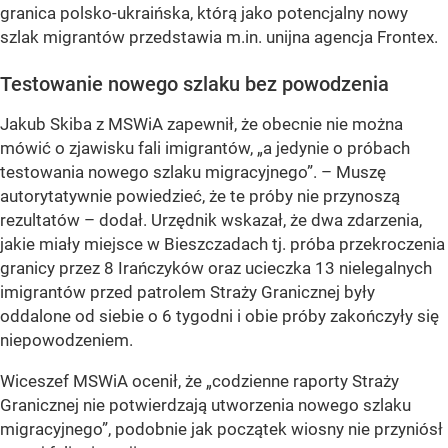
granica polsko-ukraińska, którą jako potencjalny nowy
szlak migrantów przedstawia m.in. unijna agencja Frontex.
Testowanie nowego szlaku bez powodzenia
Jakub Skiba z MSWiA zapewnił, że obecnie nie można
mówić o zjawisku fali imigrantów, „a jedynie o próbach
testowania nowego szlaku migracyjnego”. – Muszę
autorytatywnie powiedzieć, że te próby nie przynoszą
rezultatów – dodał. Urzędnik wskazał, że dwa zdarzenia,
jakie miały miejsce w Bieszczadach tj. próba przekroczenia
granicy przez 8 Irańczyków oraz ucieczka 13 nielegalnych
imigrantów przed patrolem Straży Granicznej były
oddalone od siebie o 6 tygodni i obie próby zakończyły się
niepowodzeniem.
Wiceszef MSWiA ocenił, że „codzienne raporty Straży
Granicznej nie potwierdzają utworzenia nowego szlaku
migracyjnego”, podobnie jak początek wiosny nie przyniósł