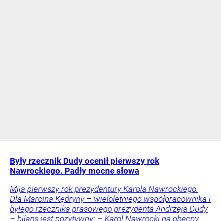
Były rzecznik Dudy ocenił pierwszy rok
Nawrockiego. Padły mocne słowa
Mija pierwszy rok prezydentury Karola Nawrockiego.
Dla Marcina Kędryny – wieloletniego współpracownika i
byłego rzecznika prasowego prezydenta Andrzeja Dudy
– bilans jest pozytywny: – Karol Nawrocki na obecny