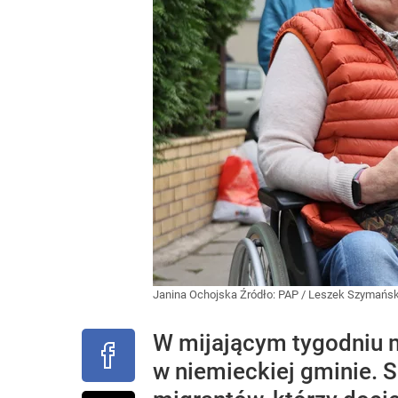
Janina Ochojska
Źródło:
PAP
/
Leszek Szymańsk
W mijającym tygodniu m
w niemieckiej gminie.