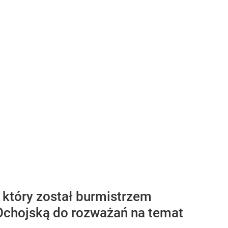
 który został burmistrzem
Ochojską do rozważań na temat