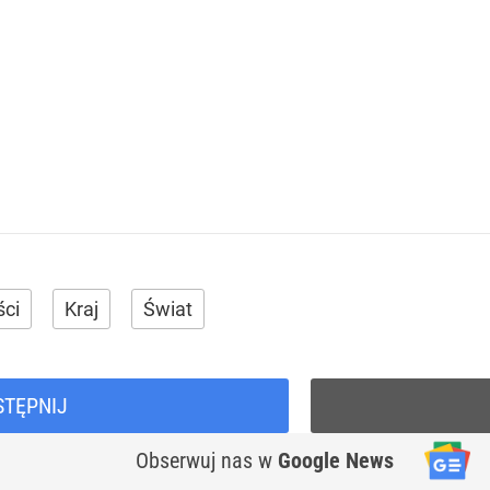
ci
Kraj
Świat
STĘPNIJ
Obserwuj nas
w
Google News