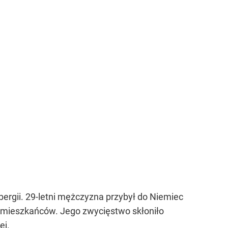
ergii. 29-letni mężczyzna przybył do Niemiec
. mieszkańców. Jego zwycięstwo skłoniło
ej.