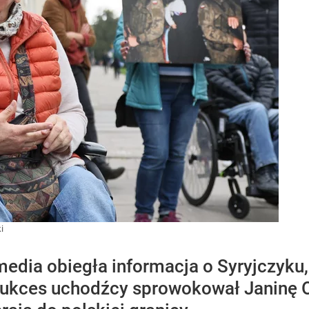
i
edia obiegła informacja o Syryjczyku,
 Sukces uchodźcy sprowokował Janinę 