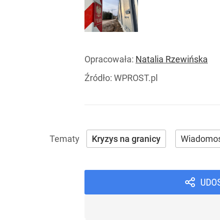
Opracowała:
Natalia Rzewińska
Źródło:
WPROST.pl
Kryzys na granicy
Wiadomoś
UDO