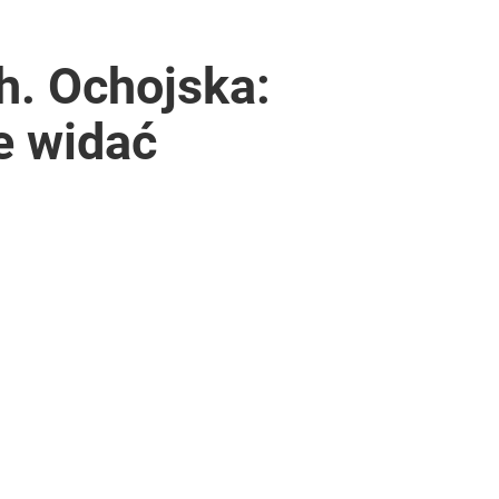
h. Ochojska:
e widać