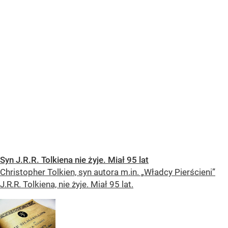
Syn J.R.R. Tolkiena nie żyje. Miał 95 lat
Christopher Tolkien, syn autora m.in. „Władcy Pierścieni”
J.R.R. Tolkiena, nie żyje. Miał 95 lat.