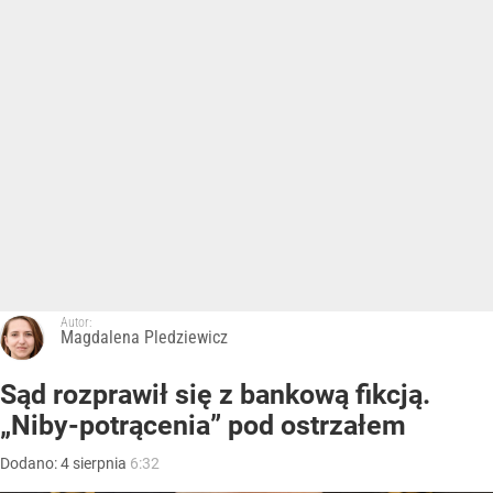
Autor:
Magdalena Pledziewicz
Sąd rozprawił się z bankową fikcją.
„Niby-potrącenia” pod ostrzałem
Dodano:
4
sierpnia
6:32