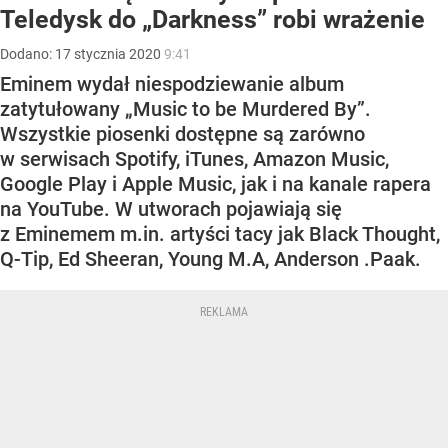
Teledysk do „Darkness” robi wrażenie
Dodano:
17
stycznia
2020
9:41
Eminem wydał niespodziewanie album
zatytułowany „Music to be Murdered By”.
Wszystkie piosenki dostępne są zarówno
w serwisach Spotify, iTunes, Amazon Music,
Google Play i Apple Music, jak i na kanale rapera
na YouTube. W utworach pojawiają się
z Eminemem m.in. artyści tacy jak Black Thought,
Q-Tip, Ed Sheeran, Young M.A, Anderson .Paak.