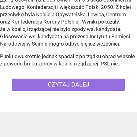
Ludowego, Konfederacji i większość Polski 2050. Z kolei
przeciwko była Koalicja Obywatelska, Lewica, Centrum
oraz Konfederacja Korony Polskiej. Wyniki pokazały,
że w koalicji rządzącej nie było zgody ws. kandydata.
Głosowanie ws. kandydata na prezesa Instytutu Pamięci
Narodowej w Sejmie mogło odbyć się już wcześniej.
Punkt dwukrotnie jednak spadał z porządku obrad właśnie
z powodu braku zgody w koalicji rządzącej. PSL nie...
CZYTAJ DALEJ