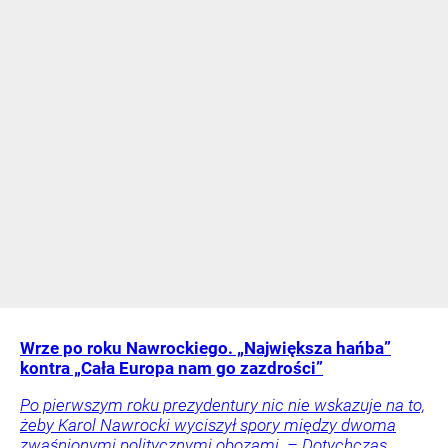
Wrze po roku Nawrockiego. „Największa hańba”
kontra „Cała Europa nam go zazdrości”
Po pierwszym roku prezydentury nic nie wskazuje na to,
żeby Karol Nawrocki wyciszył spory między dwoma
zwaśnionymi politycznymi obozami. – Dotychczas