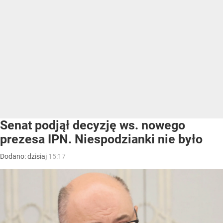
Senat podjął decyzję ws. nowego
prezesa IPN. Niespodzianki nie było
Dodano:
dzisiaj
15:17