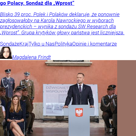
go Polacy. Sondaż dla „Wprost”
Blisko 39 proc. Polek i Polaków deklaruje, że ponownie
zagłosowałoby na Karola Nawrockiego w wyborach
prezydenckich – wynika z sondażu SW Research dla
„Wprost”. Grupa krytyków głowy państwa jest liczniejsza.
Sondaże
Kraj
Tylko u Nas
Polityka
Opinie i komentarze
Magdalena
Frindt