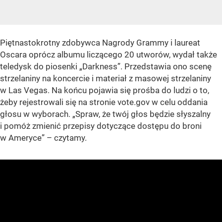
Piętnastokrotny zdobywca Nagrody Grammy i laureat
Oscara oprócz albumu liczącego 20 utworów, wydał także
teledysk do piosenki
„Darkness”
. Przedstawia ono scenę
strzelaniny na koncercie i materiał z masowej strzelaniny
w Las Vegas. Na końcu pojawia się prośba do ludzi o to,
żeby rejestrowali się na stronie vote.gov w celu oddania
głosu w wyborach.
„Spraw, że twój głos będzie słyszalny
i pomóż zmienić przepisy dotyczące dostępu do broni
w Ameryce”
– czytamy.