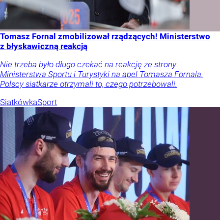
Tomasz Fornal zmobilizował rządzących! Ministerstwo
z błyskawiczną reakcją
Nie trzeba było długo czekać na reakcję ze strony
Ministerstwa Sportu i Turystyki na apel Tomasza Fornala.
Polscy siatkarze otrzymali to, czego potrzebowali.
Siatkówka
Sport