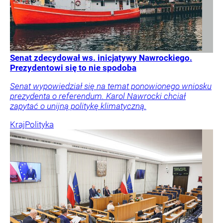
Senat zdecydował ws. inicjatywy Nawrockiego.
Prezydentowi się to nie spodoba
Senat wypowiedział się na temat ponowionego wniosku
prezydenta o referendum. Karol Nawrocki chciał
zapytać o unijną politykę klimatyczną.
Kraj
Polityka