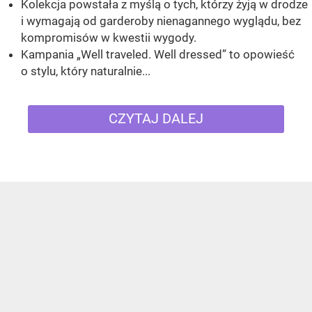
Kolekcja powstała z myślą o tych, którzy żyją w drodze
i wymagają od garderoby nienagannego wyglądu, bez
kompromisów w kwestii wygody.
Kampania „Well traveled. Well dressed” to opowieść
o stylu, który naturalnie...
CZYTAJ DALEJ