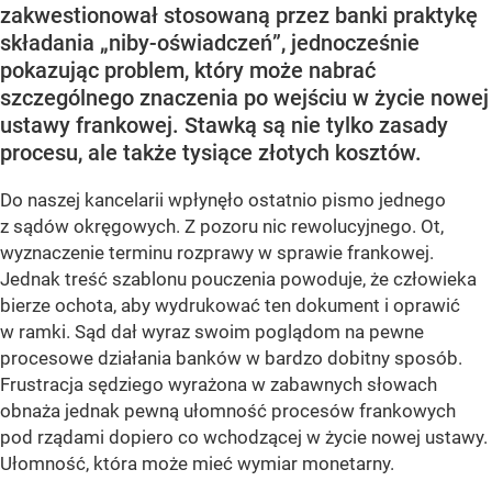
zakwestionował stosowaną przez banki praktykę
składania „niby-oświadczeń”, jednocześnie
pokazując problem, który może nabrać
szczególnego znaczenia po wejściu w życie nowej
ustawy frankowej. Stawką są nie tylko zasady
procesu, ale także tysiące złotych kosztów.
Do naszej kancelarii wpłynęło ostatnio pismo jednego
z sądów okręgowych. Z pozoru nic rewolucyjnego. Ot,
wyznaczenie terminu rozprawy w sprawie frankowej.
Jednak treść szablonu pouczenia powoduje, że człowieka
bierze ochota, aby wydrukować ten dokument i oprawić
w ramki. Sąd dał wyraz swoim poglądom na pewne
procesowe działania banków w bardzo dobitny sposób.
Frustracja sędziego wyrażona w zabawnych słowach
obnaża jednak pewną ułomność procesów frankowych
pod rządami dopiero co wchodzącej w życie nowej ustawy.
Ułomność, która może mieć wymiar monetarny.