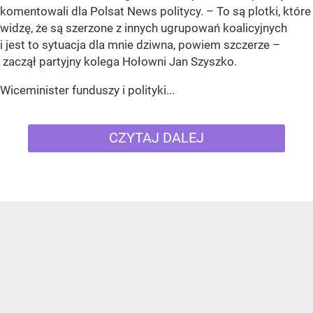
komentowali dla Polsat News politycy. – To są plotki, które
widzę, że są szerzone z innych ugrupowań koalicyjnych
i jest to sytuacja dla mnie dziwna, powiem szczerze –
zaczął partyjny kolega Hołowni Jan Szyszko.
Wiceminister funduszy i polityki...
CZYTAJ DALEJ