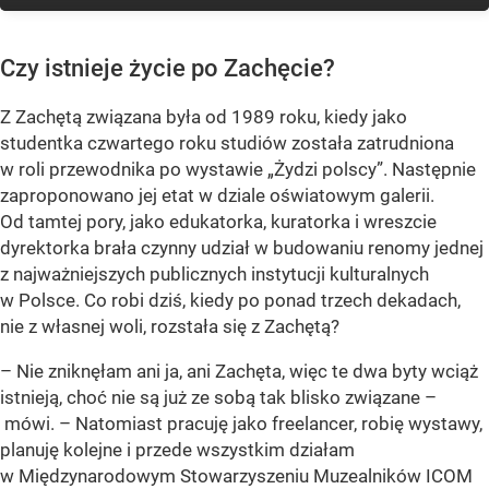
Czy istnieje życie po Zachęcie?
Z Zachętą związana była od 1989 roku, kiedy jako
studentka czwartego roku studiów została zatrudniona
w roli przewodnika po wystawie „Żydzi polscy”. Następnie
zaproponowano jej etat w dziale oświatowym galerii.
Od tamtej pory, jako edukatorka, kuratorka i wreszcie
dyrektorka brała czynny udział w budowaniu renomy jednej
z najważniejszych publicznych instytucji kulturalnych
w Polsce. Co robi dziś, kiedy po ponad trzech dekadach,
nie z własnej woli, rozstała się z Zachętą?
– Nie zniknęłam ani ja, ani Zachęta, więc te dwa byty wciąż
istnieją, choć nie są już ze sobą tak blisko związane –
mówi. – Natomiast pracuję jako freelancer, robię wystawy,
planuję kolejne i przede wszystkim działam
w Międzynarodowym Stowarzyszeniu Muzealników ICOM