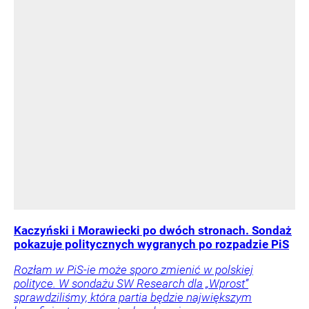
Kaczyński i Morawiecki po dwóch stronach. Sondaż
pokazuje politycznych wygranych po rozpadzie PiS
Rozłam w PiS-ie może sporo zmienić w polskiej
polityce. W sondażu SW Research dla „Wprost”
sprawdziliśmy, która partia będzie największym