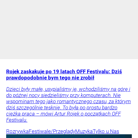
Rojek zaskakuje po 19 latach OFF Festivalu: Dziś
prawdopodobnie bym tego nie zrobił
Dzieci były małe, usypialiśmy je, wchodziliśmy na górę i
do późnej nocy siedzieliśmy przy komputerach. Nie
wspominam tego jako romantycznego czasu, za którym
dziś szczególnie tęsknię. To była po prostu bardzo
ciężka praca – mówi Artur Rojek o początkach OFF
Festivalu.
Rozrywka
Festiwale/Przeglądy
Muzyka
Tylko u Nas