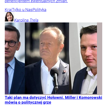
beneficjentem ewentualnych zmian.
Kraj
Tylko u Nas
Polityka
Karolina
Trela
Taki plan ma dotyczyć Hołowni. Miller i Komorowski
mówią o politycznej grze