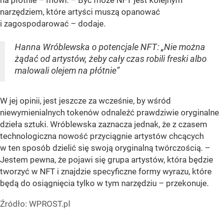
narzędziem, które artyści muszą opanować
i zagospodarować – dodaje.
Hanna Wróblewska o potencjale NFT: „Nie można
żądać od artystów, żeby cały czas robili freski albo
malowali olejem na płótnie”
W jej opinii, jest jeszcze za wcześnie, by wśród
niewymienialnych tokenów odnaleźć prawdziwie oryginalne
dzieła sztuki. Wróblewska zaznacza jednak, że z czasem
technologiczna nowość przyciągnie artystów chcących
w ten sposób dzielić się swoją oryginalną twórczością. –
Jestem pewna, że pojawi się grupa artystów, która będzie
tworzyć w NFT i znajdzie specyficzne formy wyrazu, które
będą do osiągnięcia tylko w tym narzędziu – przekonuje.
Źródło:
WPROST.pl