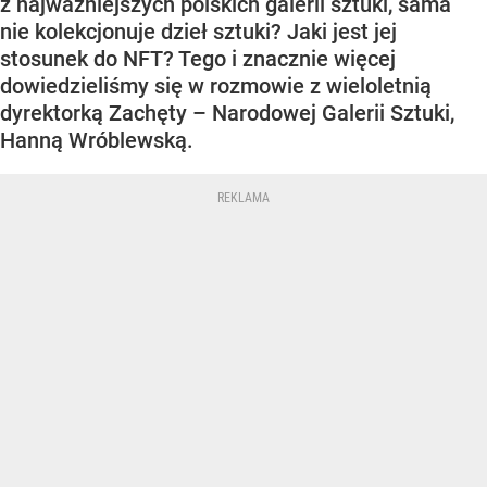
z najważniejszych polskich galerii sztuki, sama
nie kolekcjonuje dzieł sztuki? Jaki jest jej
stosunek do NFT? Tego i znacznie więcej
dowiedzieliśmy się w rozmowie z wieloletnią
dyrektorką Zachęty – Narodowej Galerii Sztuki,
Hanną Wróblewską.