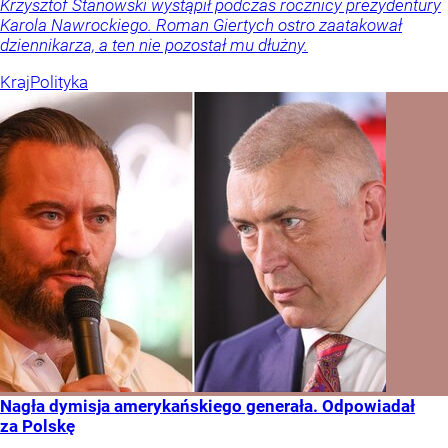
Krzysztof Stanowski wystąpił podczas rocznicy prezydentury
Karola Nawrockiego. Roman Giertych ostro zaatakował
dziennikarza, a ten nie pozostał mu dłużny.
Kraj
Polityka
Nagła dymisja amerykańskiego generała. Odpowiadał
za Polskę