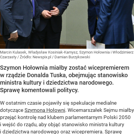
Marcin Kulasek, Władysław Kosiniak-Kamysz, Szymon Hołownia i Włodzimierz
Czarzasty
/ Źródło:
Newspix.pl
/
Damian Burzykowski
Szymon Hołownia miałby zostać wicepremierem
w rządzie Donalda Tuska, obejmując stanowisko
ministra kultury i dziedzictwa narodowego.
Sprawę komentowali politycy.
W ostatnim czasie pojawiły się spekulacje medialne
dotyczące
Szymona Hołowni
. Wicemarszałek Sejmu miałby
przejąć kontrolę nad klubem parlamentarnym Polski 2050
i wejść do rządu, aby objąć stanowisko ministra kultury
i dziedzictwa narodowego oraz wicepremiera. Sprawę