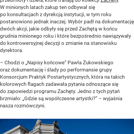
W minionych latach zakup ten odbywał się
po konsultacjach z dyrekcją instytucji, w tym roku
postanowiono jednak inaczej. Wybór padł na dokumentację
dwóch akcji, jakie odbyły się przed Zachętą w końcu
grudnia minionego roku i które bezpośrednio nawiązywały
do kontrowersyjnej decyzji o zmianie na stanowisku
dyrektora.
– Chodzi o „Napisy końcowe” Pawła Żukowskiego
oraz dokumentację i ślady po performansie grupy
Konsorcjum Praktyk Postartystycznych, która na takich
kolorowych flagach zadawała pytania odnoszące się
do zapowiedzi programu Zachęty. Jedno z tych pytań
brzmiało: „Gdzie są współczesne artystki?” – wyjaśnia
nasza rozmówczyni.