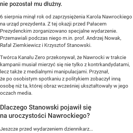
nie pozostał mu dłużny.
6 sierpnia minął rok od zaprzysiężenia Karola Nawrockiego
na urząd prezydenta. Z tej okazji przed Pałacem
Prezydenckim zorganizowano specjalne wydarzenie.
Przemawiali podczas niego m.in. prof. Andrzej Nowak,
Rafał Ziemkiewicz i Krzysztof Stanowski.
Twórca Kanału Zero przekonywał, że Nawrocki w trakcie
kampanii musiał mierzyć się nie tylko z kontrkandydatami,
lecz także z medialnymi manipulacjami. Przyznał,
że po osobistym spotkaniu z politykiem zobaczył inną
osobę niż ta, której obraz wcześniej ukształtowały w jego
oczach media.
Dlaczego Stanowski pojawił się
na uroczystości Nawrockiego?
Jeszcze przed wydarzeniem dziennikarz...