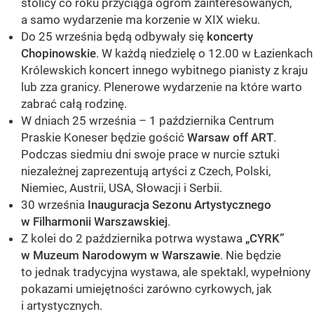
stolicy co roku przyciąga ogrom zainteresowanych,
a samo wydarzenie ma korzenie w XIX wieku.
Do 25 września będą odbywały się
koncerty
Chopinowskie
. W każdą niedzielę o 12.00 w Łazienkach
Królewskich koncert innego wybitnego pianisty z kraju
lub zza granicy. Plenerowe wydarzenie na które warto
zabrać całą rodzinę.
W dniach 25 września – 1 października Centrum
Praskie Koneser będzie gościć
Warsaw off ART
.
Podczas siedmiu dni swoje prace w nurcie sztuki
niezależnej zaprezentują artyści z Czech, Polski,
Niemiec, Austrii, USA, Słowacji i Serbii.
30 września
Inauguracja Sezonu Artystycznego
w Filharmonii Warszawskiej
.
Z kolei do 2 października potrwa wystawa
„CYRK”
w Muzeum Narodowym w Warszawie
. Nie będzie
to jednak tradycyjna wystawa, ale spektakl, wypełniony
pokazami umiejętności zarówno cyrkowych, jak
i artystycznych.