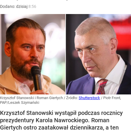
Dodano:
dzisiaj
8:56
Krzysztof Stanowski i Roman Giertych
/ Źródło:
Shutterstock
/
Piotr Front,
PAP/Leszek Szymański
Krzysztof Stanowski wystąpił podczas rocznicy
prezydentury Karola Nawrockiego. Roman
Giertych ostro zaatakował dziennikarza, a ten