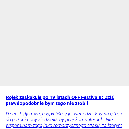
Rojek zaskakuje po 19 latach OFF Festivalu: Dziś
prawdopodobnie bym tego nie zrobił
Dzieci były małe, usypialiśmy je, wchodziliśmy na górę i
do późnej nocy siedzieliśmy przy komputerach. Nie
wspominam tego jako romantycznego czasu, za którym