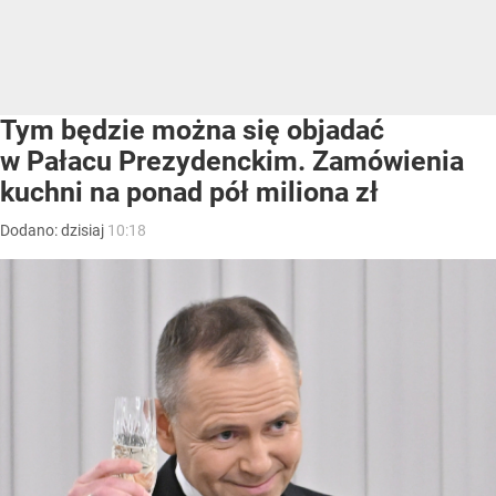
Tym będzie można się objadać
w Pałacu Prezydenckim. Zamówienia
kuchni na ponad pół miliona zł
Dodano:
dzisiaj
10:18