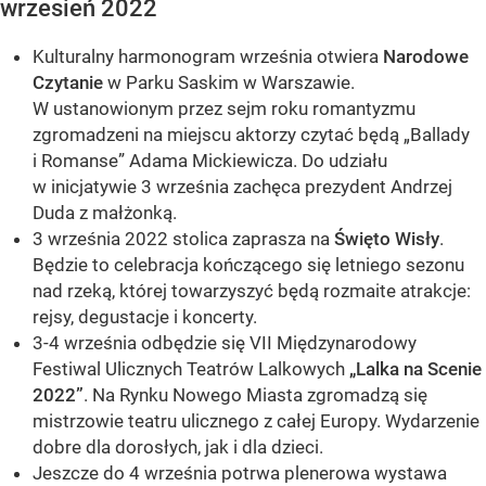
wrzesień 2022
Kulturalny harmonogram września otwiera
Narodowe
Czytanie
w Parku Saskim w Warszawie.
W ustanowionym przez sejm roku romantyzmu
zgromadzeni na miejscu aktorzy czytać będą „Ballady
i Romanse” Adama Mickiewicza. Do udziału
w inicjatywie 3 września zachęca prezydent Andrzej
Duda z małżonką.
3 września 2022 stolica zaprasza na
Święto Wisły
.
Będzie to celebracja kończącego się letniego sezonu
nad rzeką, której towarzyszyć będą rozmaite atrakcje:
rejsy, degustacje i koncerty.
3-4 września odbędzie się VII Międzynarodowy
Festiwal Ulicznych Teatrów Lalkowych
„Lalka na Scenie
2022”
. Na Rynku Nowego Miasta zgromadzą się
mistrzowie teatru ulicznego z całej Europy. Wydarzenie
dobre dla dorosłych, jak i dla dzieci.
Jeszcze do 4 września potrwa plenerowa wystawa