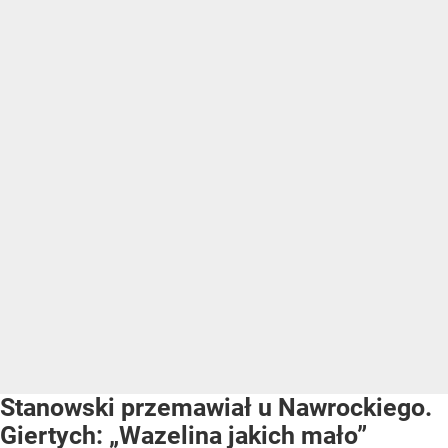
Stanowski przemawiał u Nawrockiego.
Giertych: „Wazelina jakich mało”