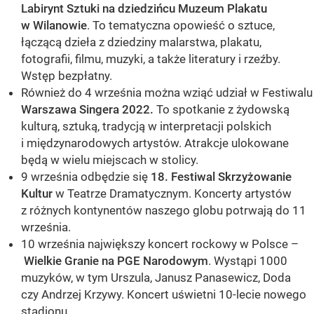
Labirynt Sztuki na dziedzińcu Muzeum Plakatu
w Wilanowie
. To tematyczna opowieść o sztuce,
łączącą dzieła z dziedziny malarstwa, plakatu,
fotografii, filmu, muzyki, a także literatury i rzeźby.
Wstęp bezpłatny.
Również do 4 września można wziąć udział w Festiwalu
Warszawa Singera 2022.
To spotkanie z żydowską
kulturą, sztuką, tradycją w interpretacji polskich
i międzynarodowych artystów. Atrakcje ulokowane
będą w wielu miejscach w stolicy.
9 września odbędzie się
18. Festiwal Skrzyżowanie
Kultur
w Teatrze Dramatycznym. Koncerty artystów
z różnych kontynentów naszego globu potrwają do 11
września.
10 września największy koncert rockowy w Polsce –
Wielkie Granie na PGE Narodowym
. Wystąpi 1000
muzyków, w tym Urszula, Janusz Panasewicz, Doda
czy Andrzej Krzywy. Koncert uświetni 10-lecie nowego
stadionu.