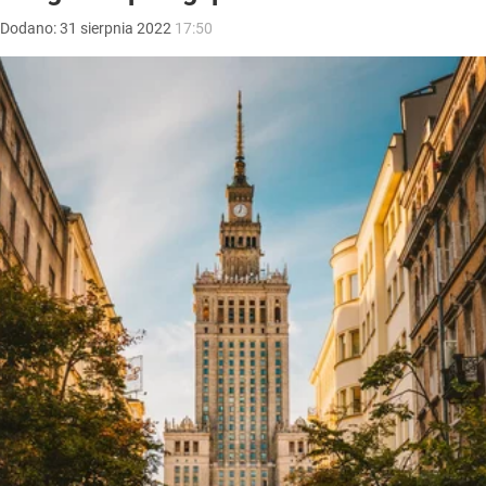
Dodano:
31
sierpnia
2022
17:50