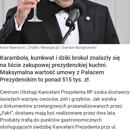
Karol Nawrocki
/ Źródło:
Newspix.pl
/
Damian Burzykowski
Karambola, kumkwat i dziki brokuł znalazły się
na liście zakupowej prezydenckiej kuchni.
Maksymalna wartość umowy z Pałacem
Prezydenckim to ponad 515 tys. zł.
Centrum Obsługi Kancelarii Prezydenta RP szuka dostawcy
świeżych warzyw, owoców, ziół i grzybów. Jak wynika
z dokumentów przetargowych przeanalizowanych przez
„Fakt”, dostawy mają być realizowane przez dwa lata.
Produkty trafią do punktów gastronomicznych
obsługujących siedzibę Kancelarii Prezydenta przy ul.