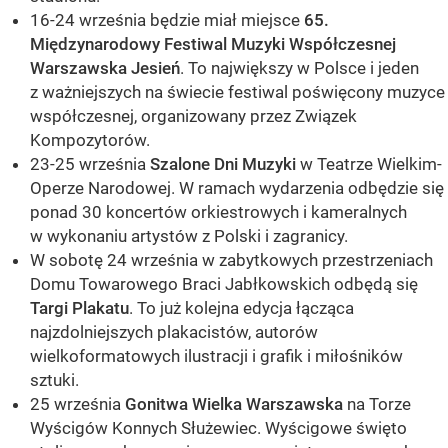
16-24 września będzie miał miejsce
65.
Międzynarodowy Festiwal Muzyki Współczesnej
Warszawska Jesień
. To największy w Polsce i jeden
z ważniejszych na świecie festiwal poświęcony muzyce
współczesnej, organizowany przez Związek
Kompozytorów.
23-25 września
Szalone Dni Muzyki
w Teatrze Wielkim-
Operze Narodowej. W ramach wydarzenia odbędzie się
ponad 30 koncertów orkiestrowych i kameralnych
w wykonaniu artystów z Polski i zagranicy.
W sobotę 24 września w zabytkowych przestrzeniach
Domu Towarowego Braci Jabłkowskich odbędą się
Targi Plakatu
. To już kolejna edycja łącząca
najzdolniejszych plakacistów, autorów
wielkoformatowych ilustracji i grafik i miłośników
sztuki.
25 września
Gonitwa Wielka Warszawska
na Torze
Wyścigów Konnych Służewiec. Wyścigowe święto