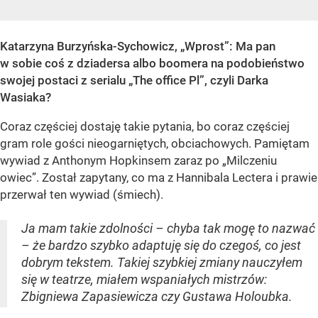
Katarzyna Burzyńska-Sychowicz, „Wprost”: Ma pan
w sobie coś z dziadersa albo boomera na podobieństwo
swojej postaci z serialu „The office Pl”, czyli Darka
Wasiaka?
Coraz częściej dostaję takie pytania, bo coraz częściej
gram role gości nieogarniętych, obciachowych. Pamiętam
wywiad z Anthonym Hopkinsem zaraz po „Milczeniu
owiec”. Został zapytany, co ma z Hannibala Lectera i prawie
przerwał ten wywiad (śmiech).
Ja mam takie zdolności – chyba tak mogę to nazwać
– że bardzo szybko adaptuję się do czegoś, co jest
dobrym tekstem. Takiej szybkiej zmiany nauczyłem
się w teatrze, miałem wspaniałych mistrzów:
Zbigniewa Zapasiewicza czy Gustawa Holoubka.