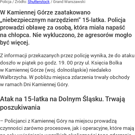
Policja
/ Źródło:
Shutterstock
/
Grand Warszawski
W Kamiennej Górze zaatakowano
„niebezpiecznym narzędziem” 15-latka. Policja
prowadzi obławę za osobą, która miała napaść
na chłopca. Nie wykluczono, że agresorów mogło
być więcej.
Z informacji przekazanych przez policję wynika, że do ataku
doszło w piątek po godz. 19. 00 przy ul. Księcia Bolka
w Kamiennej Górze (woj. dolnośląskie) niedaleko
Wałbrzycha. W pobliżu miejsca zdarzenia trwały obchody
w ramach Dni Kamiennej Góry.
Atak na 15-latka na Dolnym Śląsku. Trwają
poszukiwania
– Policjanci z Kamiennej Góry na miejscu prowadzą
czynności zarówno procesowe, jak i operacyjne, które mają