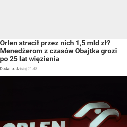
Orlen stracił przez nich 1,5 mld zł?
Menedżerom z czasów Obajtka grozi
po 25 lat więzienia
Dodano:
dzisiaj
21:48