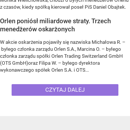
z czasów, kiedy spółką kierował poseł PiS Daniel Obajtek.
Orlen poniósł miliardowe straty. Trzech
menedżerów oskarżonych
W akcie oskarżenia pojawiły się nazwiska Michałowa R. –
byłego członka zarządu Orlen S.A., Marcina O. – byłego
członka zarządu spółki Orlen Trading Switzerland GmbH
(OTS GmbH)oraz Filipa W. – byłego dyrektora
wykonawczego spółek Orlen S.A. i OTS...
CZYTAJ DALEJ