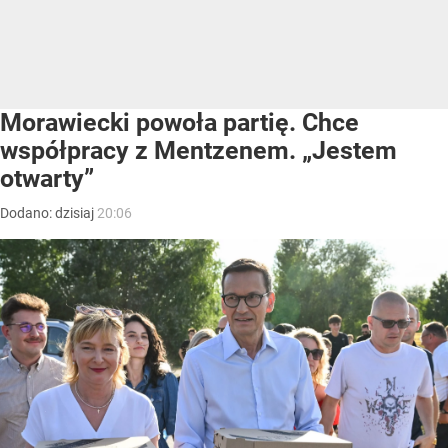
Morawiecki powoła partię. Chce
współpracy z Mentzenem. „Jestem
otwarty”
Dodano:
dzisiaj
20:06