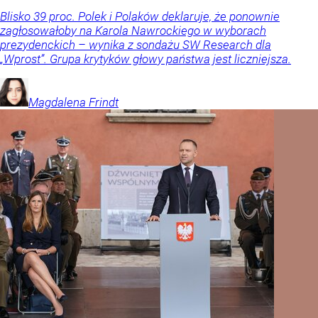
Blisko 39 proc. Polek i Polaków deklaruje, że ponownie
zagłosowałoby na Karola Nawrockiego w wyborach
prezydenckich – wynika z sondażu SW Research dla
„Wprost”. Grupa krytyków głowy państwa jest liczniejsza.
Magdalena
Frindt