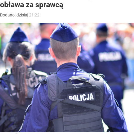
obława za sprawcą
Dodano:
dzisiaj
21:22