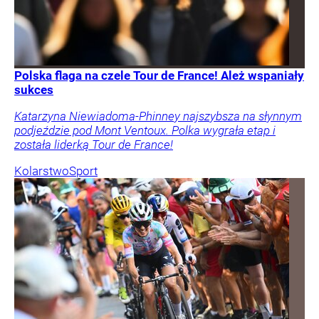
Polska flaga na czele Tour de France! Ależ wspaniały
sukces
Katarzyna Niewiadoma-Phinney najszybsza na słynnym
podjeździe pod Mont Ventoux. Polka wygrała etap i
została liderką Tour de France!
Kolarstwo
Sport