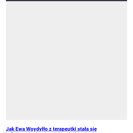
Jak Ewa Woydyłło z terapeutki stała się