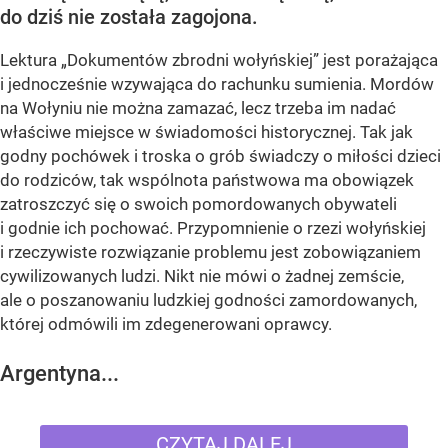
do dziś nie została zagojona.
Lektura „Dokumentów zbrodni wołyńskiej” jest porażająca
i jednocześnie wzywająca do rachunku sumienia. Mordów
na Wołyniu nie można zamazać, lecz trzeba im nadać
właściwe miejsce w świadomości historycznej. Tak jak
godny pochówek i troska o grób świadczy o miłości dzieci
do rodziców, tak wspólnota państwowa ma obowiązek
zatroszczyć się o swoich pomordowanych obywateli
i godnie ich pochować. Przypomnienie o rzezi wołyńskiej
i rzeczywiste rozwiązanie problemu jest zobowiązaniem
cywilizowanych ludzi. Nikt nie mówi o żadnej zemście,
ale o poszanowaniu ludzkiej godności zamordowanych,
której odmówili im zdegenerowani oprawcy.
Argentyna...
CZYTAJ DALEJ