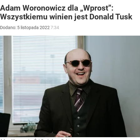
Adam Woronowicz dla „Wprost”:
Wszystkiemu winien jest Donald Tusk
Dodano:
5
listopada
2022
7:34