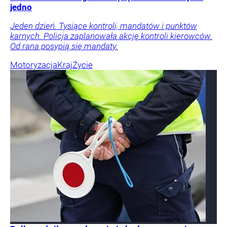
jedno
Jeden dzień. Tysiące kontroli, mandatów i punktów
karnych. Policja zaplanowała akcję kontroli kierowców.
Od rana posypią się mandaty.
Motoryzacja
Kraj
Życie