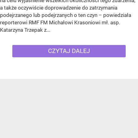
na celu wyjaśnienie wszelkich okoliczności tego zdarzenia,
a także oczywiście doprowadzenie do zatrzymania
podejrzanego lub podejrzanych o ten czyn – powiedziała
reporterowi RMF FM Michałowi Krasoniowi mł. asp.
Katarzyna Trzepak z...
CZYTAJ DALEJ