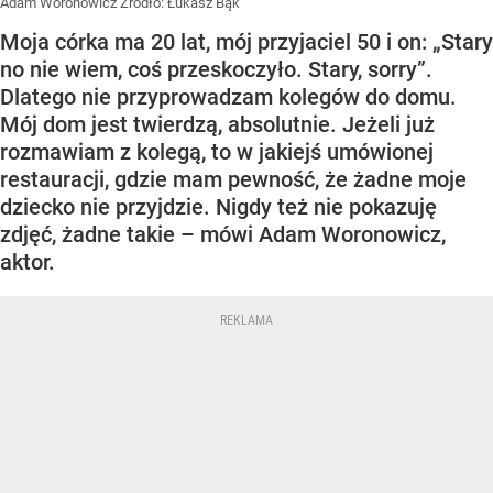
Adam Woronowicz
Źródło:
Łukasz Bąk
Moja córka ma 20 lat, mój przyjaciel 50 i on: „Stary
no nie wiem, coś przeskoczyło. Stary, sorry”.
Dlatego nie przyprowadzam kolegów do domu.
Mój dom jest twierdzą, absolutnie. Jeżeli już
rozmawiam z kolegą, to w jakiejś umówionej
restauracji, gdzie mam pewność, że żadne moje
dziecko nie przyjdzie. Nigdy też nie pokazuję
zdjęć, żadne takie – mówi Adam Woronowicz,
aktor.