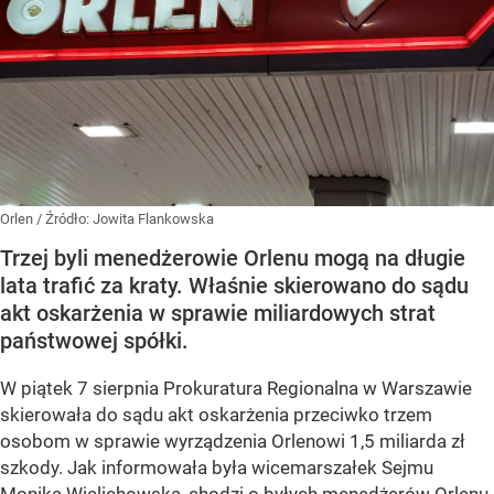
Orlen
/ Źródło:
Jowita Flankowska
Trzej byli menedżerowie Orlenu mogą na długie
lata trafić za kraty. Właśnie skierowano do sądu
akt oskarżenia w sprawie miliardowych strat
państwowej spółki.
W piątek 7 sierpnia Prokuratura Regionalna w Warszawie
skierowała do sądu akt oskarżenia przeciwko trzem
osobom w sprawie wyrządzenia Orlenowi 1,5 miliarda zł
szkody. Jak informowała była wicemarszałek Sejmu
Monika Wielichowska, chodzi o byłych menedżerów Orlenu