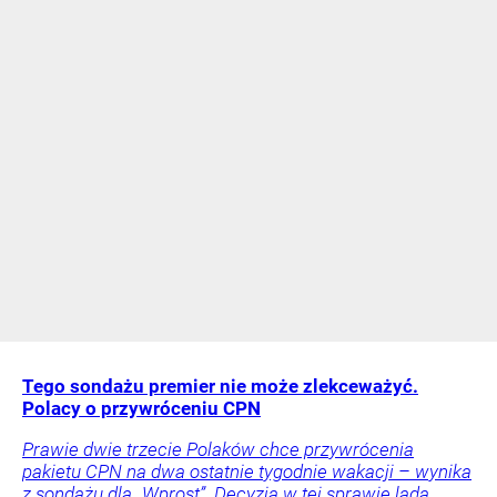
Tego sondażu premier nie może zlekceważyć.
Polacy o przywróceniu CPN
Prawie dwie trzecie Polaków chce przywrócenia
pakietu CPN na dwa ostatnie tygodnie wakacji – wynika
z sondażu dla „Wprost”. Decyzja w tej sprawie lada