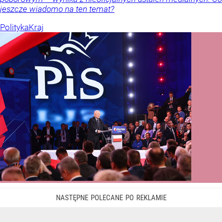
jeszcze wiadomo na ten temat?
Polityka
Kraj