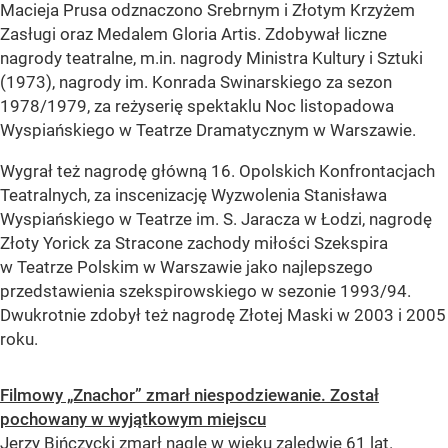
Macieja Prusa odznaczono Srebrnym i Złotym Krzyżem
Zasługi oraz Medalem Gloria Artis. Zdobywał liczne
nagrody teatralne, m.in. nagrody Ministra Kultury i Sztuki
(1973), nagrody im. Konrada Swinarskiego za sezon
1978/1979, za reżyserię spektaklu Noc listopadowa
Wyspiańskiego w Teatrze Dramatycznym w Warszawie.
Wygrał też nagrodę główną 16. Opolskich Konfrontacjach
Teatralnych, za inscenizację Wyzwolenia Stanisława
Wyspiańskiego w Teatrze im. S. Jaracza w Łodzi, nagrodę
Złoty Yorick za Stracone zachody miłości Szekspira
w Teatrze Polskim w Warszawie jako najlepszego
przedstawienia szekspirowskiego w sezonie 1993/94.
Dwukrotnie zdobył też nagrodę Złotej Maski w 2003 i 2005
roku.
Filmowy „Znachor” zmarł niespodziewanie. Został
pochowany w wyjątkowym miejscu
Jerzy Bińczycki zmarł nagle w wieku zaledwie 61 lat.