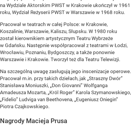
na Wydziale Aktorskim PWST w Krakowie ukończył w 1961
roku, Wydział Reżyserii PWST w Warszawie w 1968 roku.
Pracował w teatrach w całej Polsce: w Krakowie,
Koszalinie, Warszawie, Kaliszu, Słupsku. W 1980 roku
został kierownikiem artystycznym Teatru Wybrzeże
w Gdańsku. Następnie współpracował z teatrami w Łodzi,
Wrocławiu, Poznaniu, Bydgoszczy, a także ponownie
Warszawie i Krakowie. Tworzył też dla Teatru Telewizji.
Na szczególną uwagę zasługują jego inscenizacje operowe.
Pracował m.in. przy takich dziełach, jak „Straszny Dwór”
Stanisława Moniuszki, „Don Giovanni” Wolfganga
Amadeusza Mozarta, „Król Roger” Karola Szymanowskiego,
„Fidelio” Ludviga van Beethovena, „Eugeniusz Oniegin”
Piotra Czajkowskiego.
Nagrody Macieja Prusa