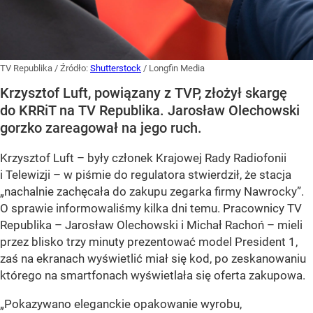
TV Republika
/ Źródło:
Shutterstock
/
Longfin Media
Krzysztof Luft, powiązany z TVP, złożył skargę
do KRRiT na TV Republika. Jarosław Olechowski
gorzko zareagował na jego ruch.
Krzysztof Luft – były członek Krajowej Rady Radiofonii
i Telewizji – w piśmie do regulatora stwierdził, że stacja
„nachalnie zachęcała do zakupu zegarka firmy Nawrocky”.
O sprawie informowaliśmy kilka dni temu. Pracownicy TV
Republika – Jarosław Olechowski i Michał Rachoń – mieli
przez blisko trzy minuty prezentować model President 1,
zaś na ekranach wyświetlić miał się kod, po zeskanowaniu
którego na smartfonach wyświetlała się oferta zakupowa.
„Pokazywano eleganckie opakowanie wyrobu,