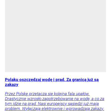
Polaku oszczędzaj wodę i prąd. Za granicą już są
zakazy
Przez Polskę przetacza się kolejna fala upałów.
Drastycznie wzrosło zapotrzebowanie na wodę, a co za
tym idzie na prąd. Nasi europejscy sąsiedzi już mają
problem. Wyłączają elektrownie i wprowadzają zakazy.