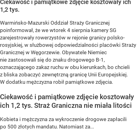
Ciekawość i pamiątkowe zdjęcie kosztowały ich
1,2 tys.
Warmińsko-Mazurski Oddział Straży Granicznej
poinformował, że we wtorek 4 sierpnia kamery SG
zarejestrowały rowerzystów w rejonie granicy polsko-
rosyjskiej, w służbowej odpowiedzialności placówki Straży
Granicznej w Węgorzewie. Obywatele Niemiec
nie zastosowali się do znaku drogowego B-1,
oznaczającego zakaz ruchu w obu kierunkach, bo chcieli
z bliska zobaczyć zewnętrzną granicę Unii Europejskiej.
W dodatku mężczyzna robił pamiątkowe zdjęcia.
Ciekawość i pamiątkowe zdjęcie kosztowały
ich 1,2 tys. Straż Graniczna nie miała litości
Kobieta i mężczyzna za wykroczenie drogowe zapłacili
po 500 złotych mandatu. Natomiast za...