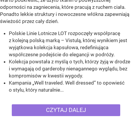
odporności na zagniecenia, które pracują z ruchem ciała.
Ponadto lekkie struktury i nowoczesne włókna zapewniają
świeżość przez cały dzień.
Polskie Linie Lotnicze LOT rozpoczęły współpracę
z kolejną polską marką – Vistulą, której wynikiem jest
wyjątkowa kolekcja kapsułowa, redefiniująca
współczesne podejście do elegancji w podróży.
Kolekcja powstała z myślą o tych, którzy żyją w drodze
i wymagają od garderoby nienagannego wyglądu, bez
kompromisów w kwestii wygody.
Kampania „Well traveled. Well dressed” to opowieść
o stylu, który naturalnie...
CZYTAJ DALEJ