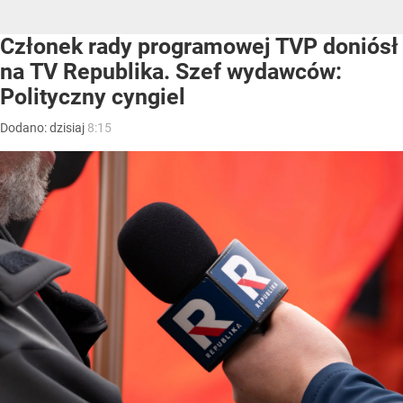
Członek rady programowej TVP doniósł
na TV Republika. Szef wydawców:
Polityczny cyngiel
Dodano:
dzisiaj
8:15