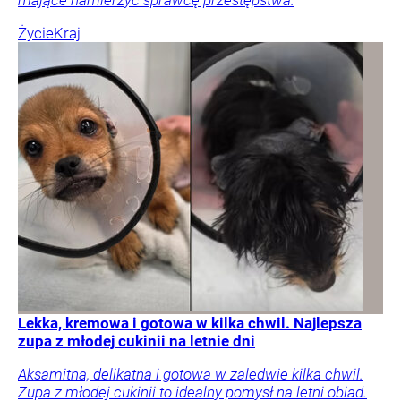
Życie
Kraj
Lekka, kremowa i gotowa w kilka chwil. Najlepsza
zupa z młodej cukinii na letnie dni
Aksamitna, delikatna i gotowa w zaledwie kilka chwil.
Zupa z młodej cukinii to idealny pomysł na letni obiad.