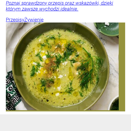
Poznaj sprawdzony przepis oraz wskazówki, dzięki
którym zawsze wychodzi idealnie.
Przepisy
Żywienie