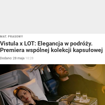
MAT. PRASOWY
Vistula x LOT: Elegancja w podróży.
Premiera wspólnej kolekcji kapsułowej
Dodano:
28
maja
10:28