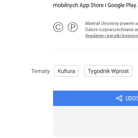
mobilnych
App Store
i
Google Play
.
© ℗
Materiał chroniony prawem a
Dalsze rozpowszechnianie ar
Regulamin i warunki licencj
Kultura
Tygodnik Wprost
UDO