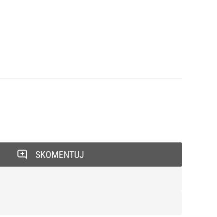
SKOMENTUJ