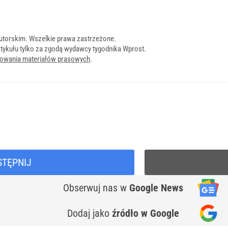
utorskim. Wszelkie prawa zastrzeżone.
tykułu tylko za zgodą wydawcy tygodnika Wprost.
onowania materiałów prasowych
.
STĘPNIJ
Obserwuj nas
w
Google News
Dodaj jako
źródło w Google