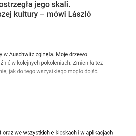
strzegła jego skali.
szej kultury – mówi László
iny w Auschwitz zginęła. Moje drzewo
bliźnić w kolejnych pokoleniach. Zmieniła też
nie, jak do tego wszystkiego mogło dojść.
M
oraz we wszystkich e-kioskach i w aplikacjach