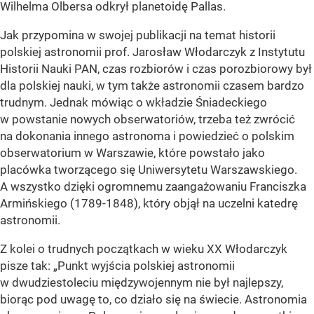
Wilhelma Olbersa odkrył planetoidę Pallas.
Jak przypomina w swojej publikacji na temat historii
polskiej astronomii prof. Jarosław Włodarczyk z Instytutu
Historii Nauki PAN, czas rozbiorów i czas porozbiorowy był
dla polskiej nauki, w tym także astronomii czasem bardzo
trudnym. Jednak mówiąc o wkładzie Śniadeckiego
w powstanie nowych obserwatoriów, trzeba też zwrócić
na dokonania innego astronoma i powiedzieć o polskim
obserwatorium w Warszawie, które powstało jako
placówka tworzącego się Uniwersytetu Warszawskiego.
A wszystko dzięki ogromnemu zaangażowaniu Franciszka
Armińskiego (1789-1848), który objął na uczelni katedrę
astronomii.
Z kolei o trudnych początkach w wieku XX Włodarczyk
pisze tak: „Punkt wyjścia polskiej astronomii
w dwudziestoleciu międzywojennym nie był najlepszy,
biorąc pod uwagę to, co działo się na świecie. Astronomia