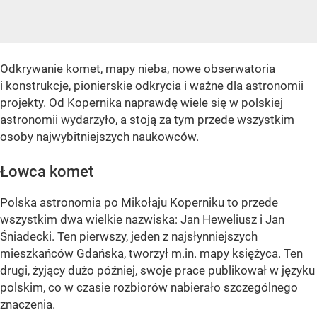
Odkrywanie komet, mapy nieba, nowe obserwatoria
i konstrukcje, pionierskie odkrycia i ważne dla astronomii
projekty. Od Kopernika naprawdę wiele się w polskiej
astronomii wydarzyło, a stoją za tym przede wszystkim
osoby najwybitniejszych naukowców.
Łowca komet
Polska astronomia po Mikołaju Koperniku to przede
wszystkim dwa wielkie nazwiska: Jan Heweliusz i Jan
Śniadecki. Ten pierwszy, jeden z najsłynniejszych
mieszkańców Gdańska, tworzył m.in. mapy księżyca. Ten
drugi, żyjący dużo później, swoje prace publikował w języku
polskim, co w czasie rozbiorów nabierało szczególnego
znaczenia.