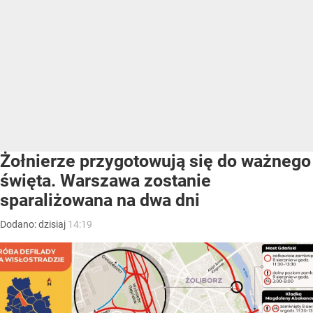
Żołnierze przygotowują się do ważnego
święta. Warszawa zostanie
sparaliżowana na dwa dni
Dodano:
dzisiaj
14:19