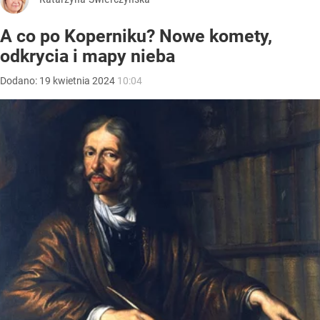
A co po Koperniku? Nowe komety,
odkrycia i mapy nieba
Dodano:
19
kwietnia
2024
10:04