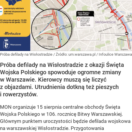
Próba defilady na Wisłostradzie
/ Źródło:
um.warszawa.pl / Infoulice Warszawa
Próba defilady na Wisłostradzie z okazji Święta
Wojska Polskiego spowoduje ogromne zmiany
w Warszawie. Kierowcy muszą się liczyć
z objazdami. Utrudnienia dotkną też pieszych
i rowerzystów.
MON organizuje 15 sierpnia centralne obchody Święta
Wojska Polskiego w 106. rocznicę Bitwy Warszawskiej.
Głównym punktem uroczystości będzie defilada wojskowa
na warszawskiej Wisłostradzie. Przygotowania