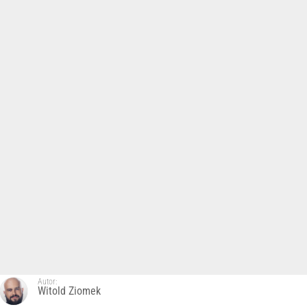
Autor:
Witold Ziomek