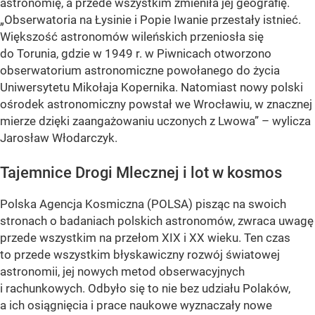
astronomię, a przede wszystkim zmieniła jej geografię.
„Obserwatoria na Łysinie i Popie Iwanie przestały istnieć.
Większość astronomów wileńskich przeniosła się
do Torunia, gdzie w 1949 r. w Piwnicach otworzono
obserwatorium astronomiczne powołanego do życia
Uniwersytetu Mikołaja Kopernika. Natomiast nowy polski
ośrodek astronomiczny powstał we Wrocławiu, w znacznej
mierze dzięki zaangażowaniu uczonych z Lwowa” – wylicza
Jarosław Włodarczyk.
Tajemnice Drogi Mlecznej i lot w kosmos
Polska Agencja Kosmiczna (POLSA) pisząc na swoich
stronach o badaniach polskich astronomów, zwraca uwagę
przede wszystkim na przełom XIX i XX wieku. Ten czas
to przede wszystkim błyskawiczny rozwój światowej
astronomii, jej nowych metod obserwacyjnych
i rachunkowych. Odbyło się to nie bez udziału Polaków,
a ich osiągnięcia i prace naukowe wyznaczały nowe