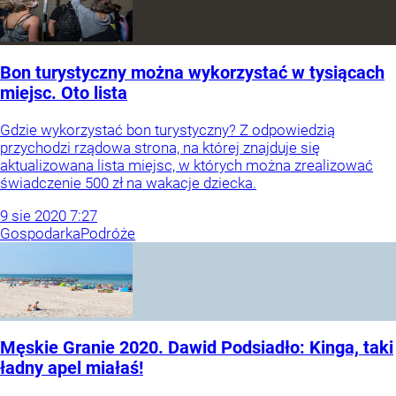
Bon turystyczny można wykorzystać w tysiącach
miejsc. Oto lista
Gdzie wykorzystać bon turystyczny? Z odpowiedzią
przychodzi rządowa strona, na której znajduje się
aktualizowana lista miejsc, w których można zrealizować
świadczenie 500 zł na wakacje dziecka.
9
sie
2020
7:27
Gospodarka
Podróże
Męskie Granie 2020. Dawid Podsiadło: Kinga, taki
ładny apel miałaś!