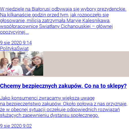
W niedzielę na Białorusi odbywają się wybory prezydenckie.
Na kilkanaście godzin przed tym, jak rozpoczęło się
głosowanie, milicja zatrzymała Maryję Kalesnikawą,
współpracownicę Swiatłany Cichanouskiej – głównej
opozycyjnej...
9
sie
2020
9:14
Polityka
Świat
Chcemy bezpiecznych zakupów. Co na to sklepy?
Jako konsumenci zwracamy większą uwagę
na bezpieczeństwo zakupów. Około połowa z nas przyznaje,
że w obecnej sytuacji oczekuje odpowiednich rozwiązań
służących zapewnieniu dystansu społecznego.
9
sie
2020
9:02