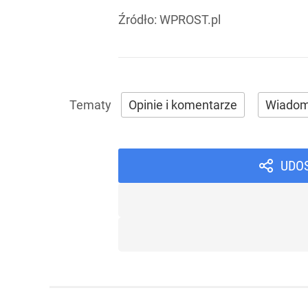
Źródło:
WPROST.pl
Opinie i komentarze
Wiadom
UDO