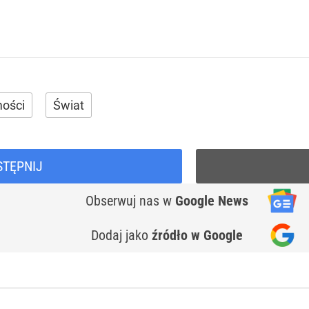
ości
Świat
STĘPNIJ
Obserwuj nas
w
Google News
Dodaj jako
źródło w Google