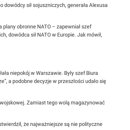
o dowódcy sił sojuszniczych, generała Alexusa
u na plany obronne NATO – zapewniał szef
h, dowódca sił NATO w Europie. Jak mówił,
łała niepokój w Warszawie. Były szef Biura
e”, a podobne decyzje w przeszłości udało się
i wojskowej. Zamiast tego wolą magazynować
wierdził, że najważniejsze są nie polityczne