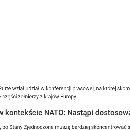
utte wziął udział w konferencji prasowej, na której s
zęści żołnierzy z krajów Europy.
 w kontekście NATO: Nastąpi dostosow
 bo Stany Zjednoczone muszą bardziej skoncentrować się