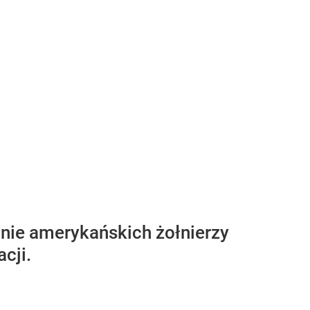
nie amerykańskich żołnierzy
cji.