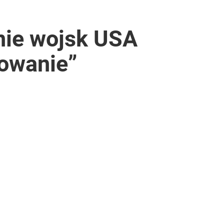
ie wojsk USA
sowanie”