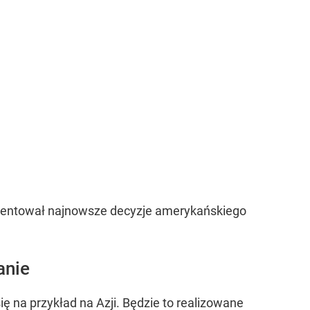
komentował najnowsze decyzje amerykańskiego
anie
 na przykład na Azji. Będzie to realizowane