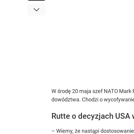
W środę 20 maja szef NATO Mark R
dowództwa. Chodzi o wycofywanie c
Rutte o decyzjach USA
– Wiemy, że nastąpi dostosowanie,