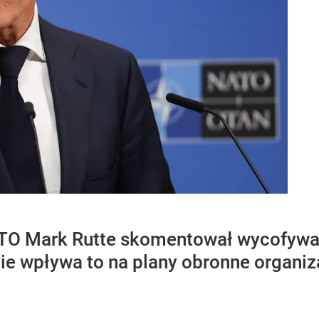
ATO Mark Rutte skomentował wycofywa
nie wpływa to na plany obronne organiza