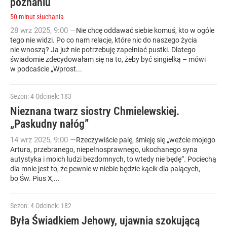
poznaniu
50 minut słuchania
28
wrz
2025
,
9:00
—
Nie chcę oddawać siebie komuś, kto w ogóle
tego nie widzi. Po co nam relacje, które nic do naszego życia
nie wnoszą? Ja już nie potrzebuję zapełniać pustki. Dlatego
świadomie zdecydowałam się na to, żeby być singielką – mówi
w podcaście „Wprost...
Sezon: 4
Odcinek: 183
Nieznana twarz siostry Chmielewskiej.
„Paskudny nałóg”
14
wrz
2025
,
9:00
—
Rzeczywiście palę, śmieję się „weźcie mojego
Artura, przebranego, niepełnosprawnego, ukochanego syna
autystyka i moich ludzi bezdomnych, to wtedy nie będę”. Pociechą
dla mnie jest to, że pewnie w niebie będzie kącik dla palących,
bo Św. Pius X,...
Sezon: 4
Odcinek: 182
Była Świadkiem Jehowy, ujawnia szokującą