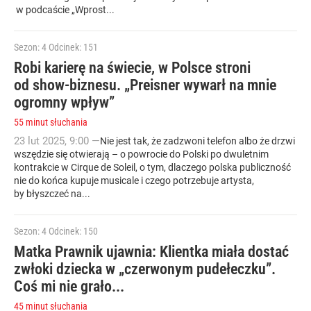
w podcaście „Wprost...
Sezon: 4
Odcinek: 151
Robi karierę na świecie, w Polsce stroni
od show-biznesu. „Preisner wywarł na mnie
ogromny wpływ”
55 minut słuchania
23
lut
2025
,
9:00
—
Nie jest tak, że zadzwoni telefon albo że drzwi
wszędzie się otwierają – o powrocie do Polski po dwuletnim
kontrakcie w Cirque de Soleil, o tym, dlaczego polska publiczność
nie do końca kupuje musicale i czego potrzebuje artysta,
by błyszczeć na...
Sezon: 4
Odcinek: 150
Matka Prawnik ujawnia: Klientka miała dostać
zwłoki dziecka w „czerwonym pudełeczku”.
Coś mi nie grało...
45 minut słuchania