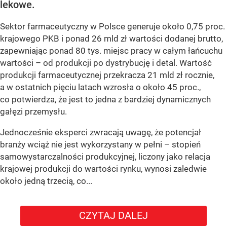
lekowe.
Sektor farmaceutyczny w Polsce generuje około 0,75 proc.
krajowego PKB i ponad 26 mld zł wartości dodanej brutto,
zapewniając ponad 80 tys. miejsc pracy w całym łańcuchu
wartości – od produkcji po dystrybucję i detal. Wartość
produkcji farmaceutycznej przekracza 21 mld zł rocznie,
a w ostatnich pięciu latach wzrosła o około 45 proc.,
co potwierdza, że jest to jedna z bardziej dynamicznych
gałęzi przemysłu.
Jednocześnie eksperci zwracają uwagę, że potencjał
branży wciąż nie jest wykorzystany w pełni – stopień
samowystarczalności produkcyjnej, liczony jako relacja
krajowej produkcji do wartości rynku, wynosi zaledwie
około jedną trzecią, co...
CZYTAJ DALEJ