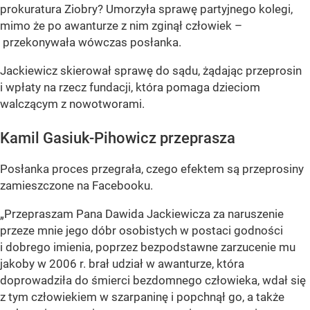
prokuratura Ziobry? Umorzyła sprawę partyjnego kolegi,
mimo że po awanturze z nim zginął człowiek –
przekonywała wówczas posłanka.
Jackiewicz skierował sprawę do sądu, żądając przeprosin
i wpłaty na rzecz fundacji, która pomaga dzieciom
walczącym z nowotworami.
Kamil Gasiuk-Pihowicz przeprasza
Posłanka proces przegrała, czego efektem są przeprosiny
zamieszczone na Facebooku.
„Przepraszam Pana Dawida Jackiewicza za naruszenie
przeze mnie jego dóbr osobistych w postaci godności
i dobrego imienia, poprzez bezpodstawne zarzucenie mu
jakoby w 2006 r. brał udział w awanturze, która
doprowadziła do śmierci bezdomnego człowieka, wdał się
z tym człowiekiem w szarpaninę i popchnął go, a także