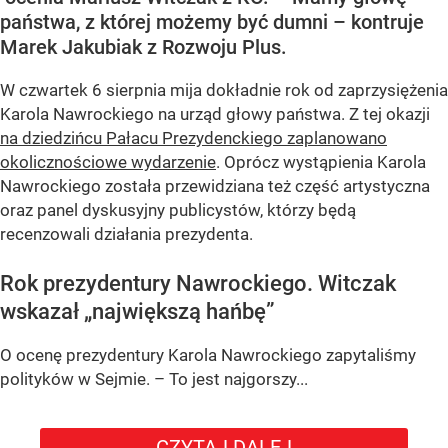
państwa, z której możemy być dumni – kontruje
Marek Jakubiak z Rozwoju Plus.
W czwartek 6 sierpnia mija dokładnie rok od zaprzysiężenia
Karola Nawrockiego na urząd głowy państwa. Z tej okazji
na dziedzińcu Pałacu Prezydenckiego zaplanowano
okolicznościowe wydarzenie
. Oprócz wystąpienia Karola
Nawrockiego została przewidziana też część artystyczna
oraz panel dyskusyjny publicystów, którzy będą
recenzowali działania prezydenta.
Rok prezydentury Nawrockiego. Witczak
wskazał „największą hańbę”
O ocenę prezydentury Karola Nawrockiego zapytaliśmy
polityków w Sejmie. – To jest najgorszy...
CZYTAJ DALEJ