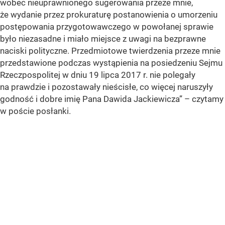
wobec nieuprawnionego sugerowania przeze mnie,
że wydanie przez prokuraturę postanowienia o umorzeniu
postępowania przygotowawczego w powołanej sprawie
było niezasadne i miało miejsce z uwagi na bezprawne
naciski polityczne. Przedmiotowe twierdzenia przeze mnie
przedstawione podczas wystąpienia na posiedzeniu Sejmu
Rzeczpospolitej w dniu 19 lipca 2017 r. nie polegały
na prawdzie i pozostawały nieścisłe, co więcej naruszyły
godność i dobre imię Pana Dawida Jackiewicza” – czytamy
w poście posłanki.