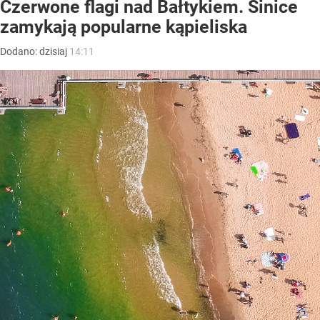
Czerwone flagi nad Bałtykiem. Sinice
zamykają popularne kąpieliska
Dodano:
dzisiaj
14:11