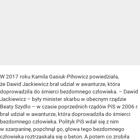
W 2017 roku Kamila Gasiuk-Pihowicz powiedziała,
że Dawid Jackiewicz brał udział w awanturze, która
doprowadziła do śmierci bezdomnego człowieka. – Dawid
Jackiewicz – były minister skarbu w obecnym rządzie
Beaty Szydło – w czasie poprzednich rządów PiS w 2006 r.
brał udział w awanturze, która doprowadziła do śmierci
bezdomnego człowieka. Polityk PiS wdał się z nim
w szarpaninę, popchnął go, głowa tego bezdomnego
człowieka roztrzaskała się o beton. A potem co zrobiła