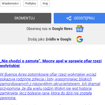
Wiadomości
Polityka
Kraj
SKOMENTUJ
UDOSTĘPNIJ
Obserwuj nas
w
Google News
Dodaj jako
źródło w Google
„Nie chodzi o zemstę”. Mocny apel w sprawie ofiar rzezi
wołyńskiej
W Buenos Aires potomkowie ofiar rzezi wołyńskiej wciąż
pokazują rodzinne zdjęcia i listy, wspominając bliskich
zamordowanych z niezwykłym okrucieństwem. Ich dramat
przypomina, że dla wielu rodzin Wołyń nie jest historią
zamkniętą, lecz bolesną raną, która do dziś nie została
zagojona.