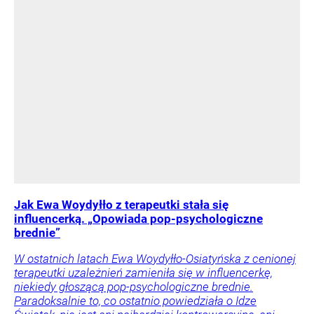
Jak Ewa Woydyłło z terapeutki stała się
influencerką. „Opowiada pop-psychologiczne
brednie”
W ostatnich latach Ewa Woydyłło-Osiatyńska z cenionej
terapeutki uzależnień zamieniła się w influencerkę,
niekiedy głoszącą pop-psychologiczne brednie.
Paradoksalnie to, co ostatnio powiedziała o Idze