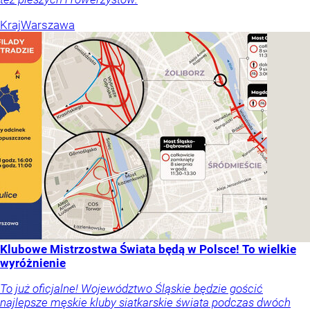
Kraj
Warszawa
Klubowe Mistrzostwa Świata będą w Polsce! To wielkie
wyróżnienie
To już oficjalne! Województwo Śląskie będzie gościć
najlepsze męskie kluby siatkarskie świata podczas dwóch