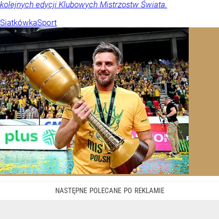
kolejnych edycji Klubowych Mistrzostw Świata.
Siatkówka
Sport