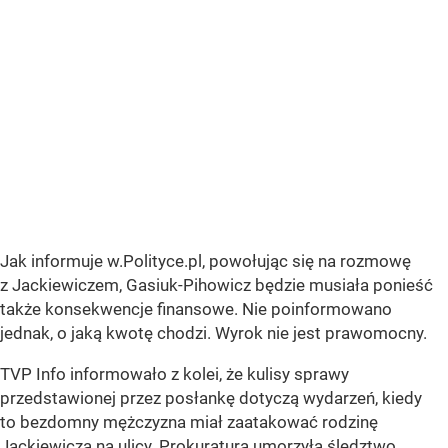
Jak informuje w.Polityce.pl, powołując się na rozmowę
z Jackiewiczem, Gasiuk-Pihowicz będzie musiała ponieść
także konsekwencje finansowe. Nie poinformowano
jednak, o jaką kwotę chodzi. Wyrok nie jest prawomocny.
TVP Info informowało z kolei, że kulisy sprawy
przedstawionej przez posłankę dotyczą wydarzeń, kiedy
to bezdomny mężczyzna miał zaatakować rodzinę
Jackiewicza na ulicy. Prokuratura umorzyła śledztwo