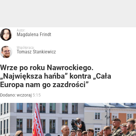
Autor:
Magdalena Frindt
Współpraca:
Tomasz Stankiewicz
Wrze po roku Nawrockiego.
„Największa hańba” kontra „Cała
Europa nam go zazdrości”
Dodano:
wczoraj
5:15