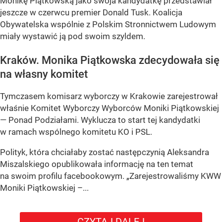
Monikę Piątkowską jako swoja kandydatkę przedstawiał
jeszcze w czerwcu premier Donald Tusk. Koalicja
Obywatelska wspólnie z Polskim Stronnictwem Ludowym
miały wystawić ją pod swoim szyldem.
Kraków. Monika Piątkowska zdecydowała się
na własny komitet
Tymczasem komisarz wyborczy w Krakowie zarejestrował
właśnie Komitet Wyborczy Wyborców Moniki Piątkowskiej
— Ponad Podziałami. Wyklucza to start tej kandydatki
w ramach wspólnego komitetu KO i PSL.
Polityk, która chciałaby zostać następczynią Aleksandra
Miszalskiego opublikowała informację na ten temat
na swoim profilu facebookowym. „Zarejestrowaliśmy KWW
Moniki Piątkowskiej –...
CZYTAJ DALEJ