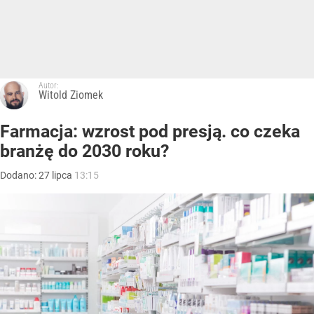
Autor:
Witold Ziomek
Farmacja: wzrost pod presją. co czeka
branżę do 2030 roku?
Dodano:
27
lipca
13:15