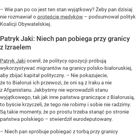
– Wie pan po co jest ten stan wyjątkowy? Żeby pan dzisiaj
nie rozmawiał o
proteście medyków
– podsumował polityk
Koalicji Obywatelskiej.
Patryk Jaki: Niech pan pobiega przy granicy
z Izraelem
Patryk Jaki
ocenił, że politycy opozycji próbują
wykorzystywać migrantów na granicy polsko-białoruskiej,
aby zbijać kapitał polityczny. – Nie pokazujecie,
że to Białoruś ich przewozi, że oni są z Iraku a nie
z Afganistanu. Jakbyśmy nie wprowadzili stanu
wyjątkowego, tak jak inne państwa graniczące z Białorusią,
to byście krzyczeli, że tego nie robimy i sobie nie radzimy.
Są takie momenty, że po prostu trzeba stanąć po stronie
państwa polskiego – stwierdził eurodeputowany.
– Niech pan spróbuje pobiegać z torbą przy granicy