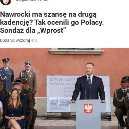
Nawrocki ma szansę na drugą
kadencję? Tak ocenili go Polacy.
Sondaż dla „Wprost”
Dodano:
wczoraj
4:50