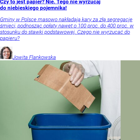
Czy to jest papier? Nie. Tego nie wyrzucaj
do niebieskiego pojemnika!
Gminy w Polsce masowo nakładają kary za złą segregację
śmieci, podnosząc opłaty nawet o 100 proc. do 400 proc. w
stosunku do stawki podstawowej. Czego nie wyrzucać do
papieru?
Jowita
Flankowska