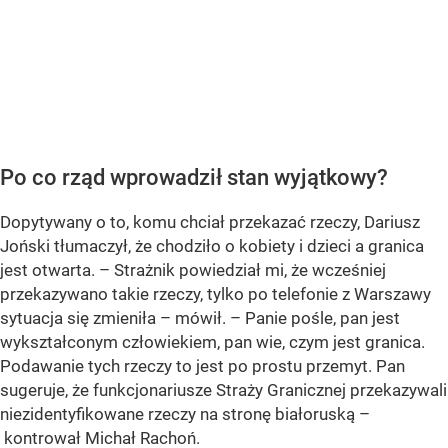
Po co rząd wprowadził stan wyjątkowy?
Dopytywany o to, komu chciał przekazać rzeczy, Dariusz
Joński tłumaczył, że chodziło o kobiety i dzieci a granica
jest otwarta. – Strażnik powiedział mi, że wcześniej
przekazywano takie rzeczy, tylko po telefonie z Warszawy
sytuacja się zmieniła – mówił. – Panie pośle, pan jest
wykształconym człowiekiem, pan wie, czym jest granica.
Podawanie tych rzeczy to jest po prostu przemyt. Pan
sugeruje, że funkcjonariusze Straży Granicznej przekazywali
niezidentyfikowane rzeczy na stronę białoruską –
kontrował Michał Rachoń.