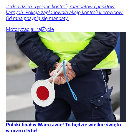
Jeden dzień. Tysiące kontroli, mandatów i punktów
karnych. Policja zaplanowała akcję kontroli kierowców.
Od rana posypią się mandaty.
Motoryzacja
Kraj
Życie
Polski finał w Warszawie! To będzie wielkie święto
w grze o tytuł