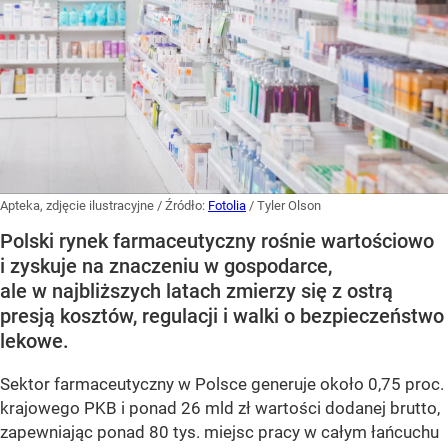
Apteka, zdjęcie ilustracyjne
/ Źródło:
Fotolia
/
Tyler Olson
Polski rynek farmaceutyczny rośnie wartościowo
i zyskuje na znaczeniu w gospodarce,
ale w najbliższych latach zmierzy się z ostrą
presją kosztów, regulacji i walki o bezpieczeństwo
lekowe.
Sektor farmaceutyczny w Polsce generuje około 0,75 proc.
krajowego PKB i ponad 26 mld zł wartości dodanej brutto,
zapewniając ponad 80 tys. miejsc pracy w całym łańcuchu