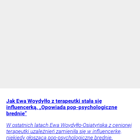
Jak Ewa Woydyłło z terapeutki stała się
influencerką. „Opowiada pop-psychologiczne
brednie”
W ostatnich latach Ewa Woydyłło-Osiatyńska z cenionej
terapeutki uzależnień zamieniła się w influencerkę,
niekiedy głoszącą pop-psychologiczne brednie.