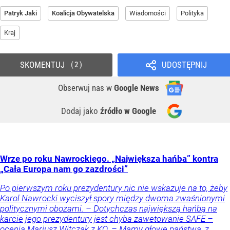
Patryk Jaki
Koalicja Obywatelska
Wiadomości
Polityka
Kraj
SKOMENTUJ
UDOSTĘPNIJ
2
Obserwuj nas
w
Google News
Dodaj jako
źródło w Google
Wrze po roku Nawrockiego. „Największa hańba” kontra
„Cała Europa nam go zazdrości”
Po pierwszym roku prezydentury nic nie wskazuje na to, żeby
Karol Nawrocki wyciszył spory między dwoma zwaśnionymi
politycznymi obozami. – Dotychczas największą hańbą na
karcie jego prezydentury jest chyba zawetowanie SAFE –
ocenia Mariusz Witczak z KO. – Mamy głowę państwa, z