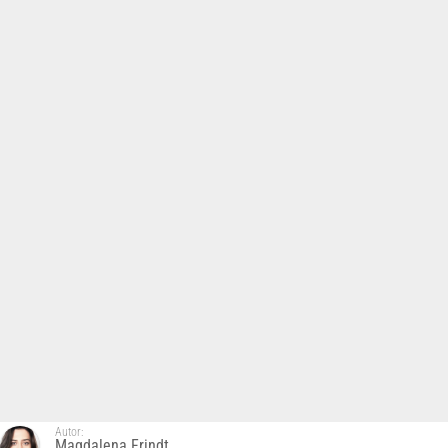
Autor:
Magdalena Frindt