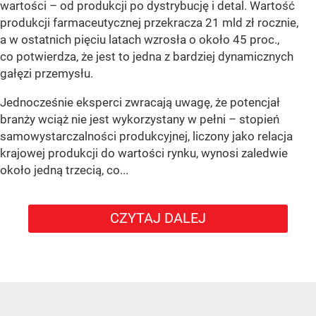
wartości – od produkcji po dystrybucję i detal. Wartość
produkcji farmaceutycznej przekracza 21 mld zł rocznie,
a w ostatnich pięciu latach wzrosła o około 45 proc.,
co potwierdza, że jest to jedna z bardziej dynamicznych
gałęzi przemysłu.
Jednocześnie eksperci zwracają uwagę, że potencjał
branży wciąż nie jest wykorzystany w pełni – stopień
samowystarczalności produkcyjnej, liczony jako relacja
krajowej produkcji do wartości rynku, wynosi zaledwie
około jedną trzecią, co...
CZYTAJ DALEJ