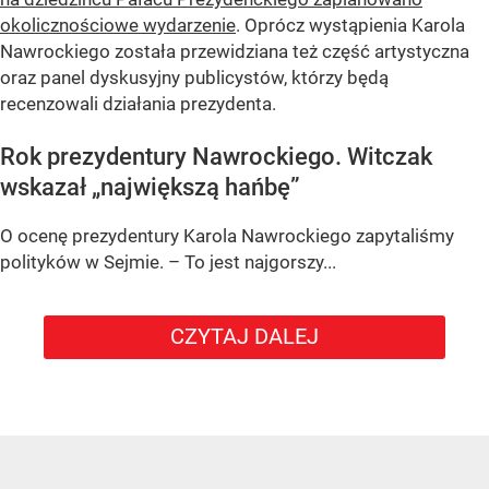
okolicznościowe wydarzenie
. Oprócz wystąpienia Karola
Nawrockiego została przewidziana też część artystyczna
oraz panel dyskusyjny publicystów, którzy będą
recenzowali działania prezydenta.
Rok prezydentury Nawrockiego. Witczak
wskazał „największą hańbę”
O ocenę prezydentury Karola Nawrockiego zapytaliśmy
polityków w Sejmie. – To jest najgorszy...
CZYTAJ DALEJ