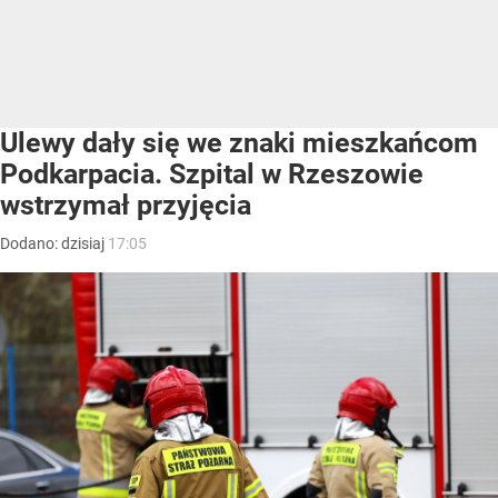
Ulewy dały się we znaki mieszkańcom
Podkarpacia. Szpital w Rzeszowie
wstrzymał przyjęcia
Dodano:
dzisiaj
17:05