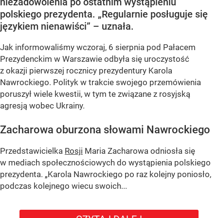
niezadowolenia po ostatnim wystąpieniu
polskiego prezydenta. „Regularnie posługuje się
językiem nienawiści” – uznała.
Jak informowaliśmy wczoraj, 6 sierpnia pod Pałacem
Prezydenckim w Warszawie odbyła się uroczystość
z okazji pierwszej rocznicy prezydentury Karola
Nawrockiego. Polityk w trakcie swojego przemówienia
poruszył wiele kwestii, w tym te związane z rosyjską
agresją wobec Ukrainy.
Zacharowa oburzona słowami Nawrockiego
Przedstawicielka
Rosji
Maria Zacharowa odniosła się
w mediach społecznościowych do wystąpienia polskiego
prezydenta.
„Karola Nawrockiego po raz kolejny poniosło,
podczas kolejnego wiecu swoich...