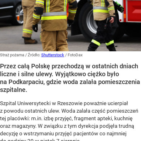
Straż pożarna
/ Źródło:
Shutterstock
/
FotoDax
Przez całą Polskę przechodzą w ostatnich dniach
liczne i silne ulewy. Wyjątkowo ciężko było
na Podkarpaciu, gdzie woda zalała pomieszczenia
szpitalne.
Szpital Uniwersytecki w Rzeszowie poważnie ucierpiał
z powodu ostatnich ulew. Woda zalała część pomieszczeń
tej placówki: m.in. izbę przyjęć, fragment apteki, kuchnię
oraz magazyny. W związku z tym dyrekcja podjęła trudną
decyzję o wstrzymaniu przyjęć pacjentów co najmniej