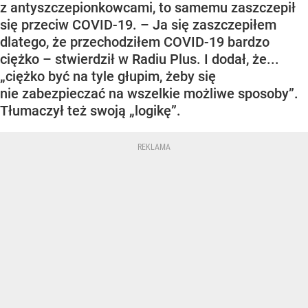
z antyszczepionkowcami, to samemu zaszczepił
się przeciw COVID-19. – Ja się zaszczepiłem
dlatego, że przechodziłem COVID-19 bardzo
ciężko – stwierdził w Radiu Plus. I dodał, że...
„ciężko być na tyle głupim, żeby się
nie zabezpieczać na wszelkie możliwe sposoby”.
Tłumaczył też swoją „logikę”.