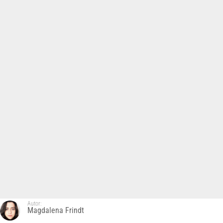
Autor:
Magdalena Frindt