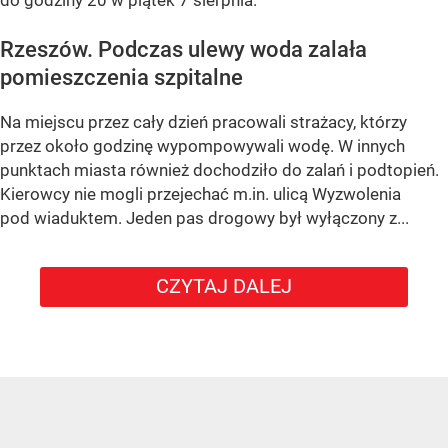
do godziny 20 w piątek 7 sierpnia.
Rzeszów. Podczas ulewy woda zalała
pomieszczenia szpitalne
Na miejscu przez cały dzień pracowali strażacy, którzy
przez około godzinę wypompowywali wodę. W innych
punktach miasta również dochodziło do zalań i podtopień.
Kierowcy nie mogli przejechać m.in. ulicą Wyzwolenia
pod wiaduktem. Jeden pas drogowy był wyłączony z...
CZYTAJ DALEJ