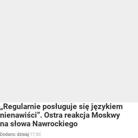
„Regularnie posługuje się językiem
nienawiści”. Ostra reakcja Moskwy
na słowa Nawrockiego
Dodano:
dzisiaj
17:30