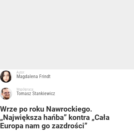
Autor:
Magdalena Frindt
Współpraca:
Tomasz Stankiewicz
Wrze po roku Nawrockiego.
„Największa hańba” kontra „Cała
Europa nam go zazdrości”