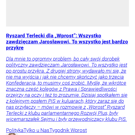
Ryszard Terlecki dla „Wprost”: Wszystko
zawdzięczam Jarosławowi. To wszystko jest bardzo
przykre
Dla mnie to ogromny problem, bo cały swój dorobek
polityczny zawdzięczam Jarosławowi. To wszystko jest
po prostu przykra. Z drugiej strony, wydawało mi się, że
nie ma wyjścia i jak nie chcemy skończyć jako trzecia
Konfederacja, to musimy coś zrobić. Myślę, że wkrótce
znaczna część kolegów z Prawa i Sprawiedliwości
przejrzy na oczy i też to zrozumie. Dzisiaj spotkałem się
z kolejnym posłem PiS w kuluarach, który zaraz się do
nas przyłączy – mówi w rozmowie z „Wprost” Ryszard
Terlecki z klubu parlamentarnego Rozwój Plus, były
wicemarszałek Sejmu i były przewodniczący klubu PiS.
Polityka
Tylko u Nas
Tygodnik Wprost