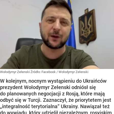
Wołodymyr Zełenski
Źródło:
Facebook
/
Wołodymyr Zełenski
W kolejnym, nocnym wystąpieniu do Ukraińców
prezydent Wołodymyr Zełenski odniósł się
do planowanych negocjacji z Rosją, które mają
odbyć się w Turcji. Zaznaczył, że priorytetem jest
„integralność terytorialna” Ukrainy. Nawiązał też
do wywiadu, który udzielił niezależnym, rosyjskim