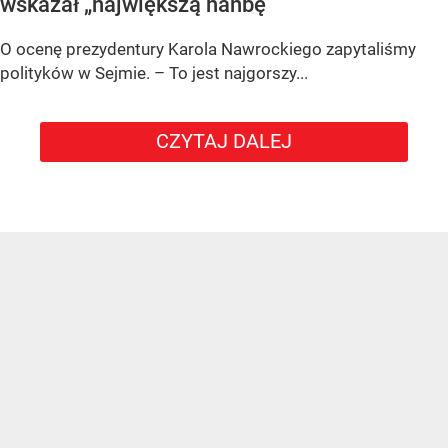
wskazał „największą hańbę”
O ocenę prezydentury Karola Nawrockiego zapytaliśmy
polityków w Sejmie. – To jest najgorszy...
CZYTAJ DALEJ