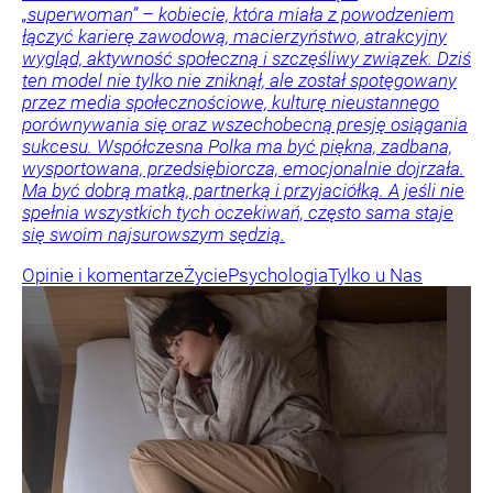
„superwoman” – kobiecie, która miała z powodzeniem
łączyć karierę zawodową, macierzyństwo, atrakcyjny
wygląd, aktywność społeczną i szczęśliwy związek. Dziś
ten model nie tylko nie zniknął, ale został spotęgowany
przez media społecznościowe, kulturę nieustannego
porównywania się oraz wszechobecną presję osiągania
sukcesu. Współczesna Polka ma być piękna, zadbana,
wysportowana, przedsiębiorcza, emocjonalnie dojrzała.
Ma być dobrą matką, partnerką i przyjaciółką. A jeśli nie
spełnia wszystkich tych oczekiwań, często sama staje
się swoim najsurowszym sędzią.
Opinie i komentarze
Życie
Psychologia
Tylko u Nas