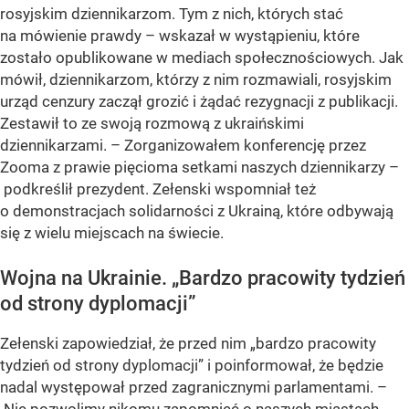
rosyjskim dziennikarzom. Tym z nich, których stać
na mówienie prawdy – wskazał w wystąpieniu, które
zostało opublikowane w mediach społecznościowych. Jak
mówił, dziennikarzom, którzy z nim rozmawiali, rosyjskim
urząd cenzury zaczął grozić i żądać rezygnacji z publikacji.
Zestawił to ze swoją rozmową z ukraińskimi
dziennikarzami. – Zorganizowałem konferencję przez
Zooma z prawie pięcioma setkami naszych dziennikarzy –
podkreślił prezydent. Zełenski wspomniał też
o demonstracjach solidarności z Ukrainą, które odbywają
się z wielu miejscach na świecie.
Wojna na Ukrainie. „Bardzo pracowity tydzień
od strony dyplomacji”
Zełenski zapowiedział, że przed nim „bardzo pracowity
tydzień od strony dyplomacji” i poinformował, że będzie
nadal występował przed zagranicznymi parlamentami. –