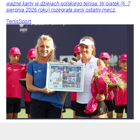
ważne karty w dziejach polskiego tenisa. W piątek (tj. 7
sierpnia 2026 roku) rozegrała swój ostatni mecz.
Tenis
Sport