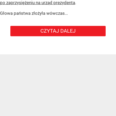
po zaprzysiężeniu na urząd prezydenta
.
Głowa państwa złożyła wówczas...
CZYTAJ DALEJ