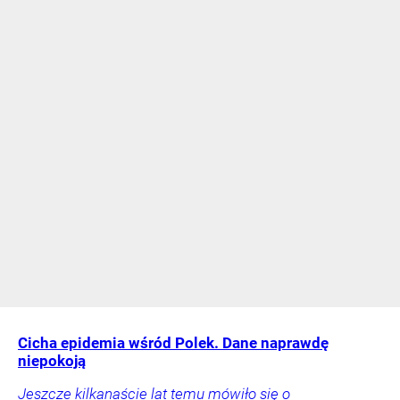
Cicha epidemia wśród Polek. Dane naprawdę
niepokoją
Jeszcze kilkanaście lat temu mówiło się o