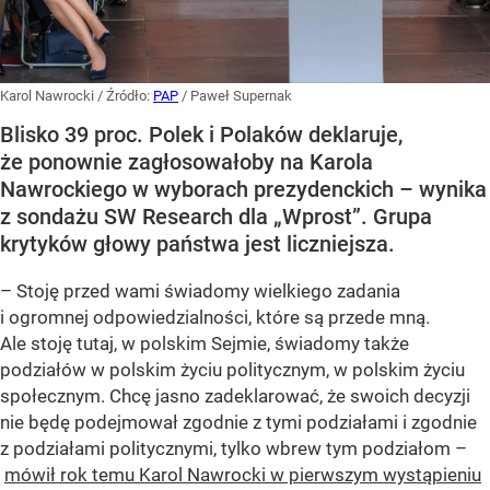
Karol Nawrocki
/ Źródło:
PAP
/
Paweł Supernak
Blisko 39 proc. Polek i Polaków deklaruje,
że ponownie zagłosowałoby na Karola
Nawrockiego w wyborach prezydenckich – wynika
z sondażu SW Research dla „Wprost”. Grupa
krytyków głowy państwa jest liczniejsza.
– Stoję przed wami świadomy wielkiego zadania
i ogromnej odpowiedzialności, które są przede mną.
Ale stoję tutaj, w polskim Sejmie, świadomy także
podziałów w polskim życiu politycznym, w polskim życiu
społecznym. Chcę jasno zadeklarować, że swoich decyzji
nie będę podejmował zgodnie z tymi podziałami i zgodnie
z podziałami politycznymi, tylko wbrew tym podziałom –
mówił rok temu Karol Nawrocki w pierwszym wystąpieniu