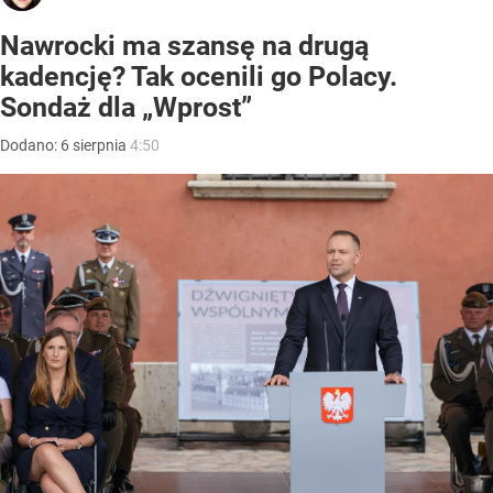
Nawrocki ma szansę na drugą
kadencję? Tak ocenili go Polacy.
Sondaż dla „Wprost”
Dodano:
6
sierpnia
4:50