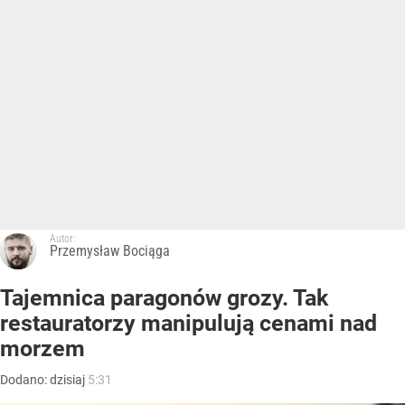
Autor:
Przemysław Bociąga
Tajemnica paragonów grozy. Tak
restauratorzy manipulują cenami nad
morzem
Dodano:
dzisiaj
5:31