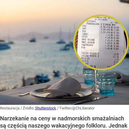
Restauracja
/ Źródło:
Shutterstock
/
Twitter/@ChLiberator
Narzekanie na ceny w nadmorskich smażalniach
są częścią naszego wakacyjnego folkloru. Jednak