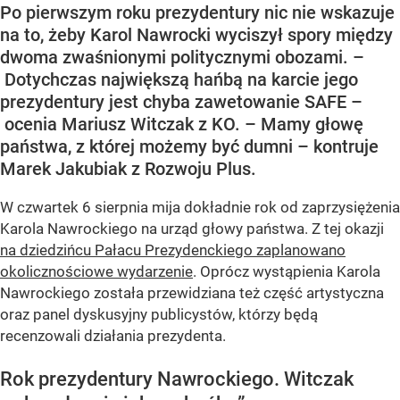
Po pierwszym roku prezydentury nic nie wskazuje
na to, żeby Karol Nawrocki wyciszył spory między
dwoma zwaśnionymi politycznymi obozami. –
Dotychczas największą hańbą na karcie jego
prezydentury jest chyba zawetowanie SAFE –
ocenia Mariusz Witczak z KO. – Mamy głowę
państwa, z której możemy być dumni – kontruje
Marek Jakubiak z Rozwoju Plus.
W czwartek 6 sierpnia mija dokładnie rok od zaprzysiężenia
Karola Nawrockiego na urząd głowy państwa. Z tej okazji
na dziedzińcu Pałacu Prezydenckiego zaplanowano
okolicznościowe wydarzenie
. Oprócz wystąpienia Karola
Nawrockiego została przewidziana też część artystyczna
oraz panel dyskusyjny publicystów, którzy będą
recenzowali działania prezydenta.
Rok prezydentury Nawrockiego. Witczak