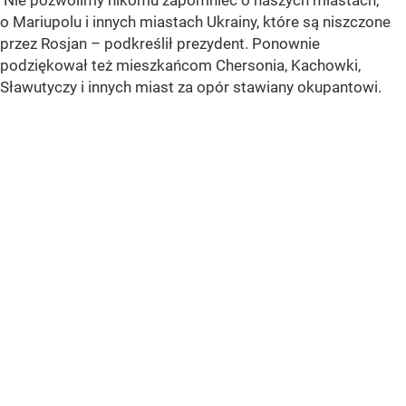
Nie pozwolimy nikomu zapomnieć o naszych miastach,
o Mariupolu i innych miastach Ukrainy, które są niszczone
przez Rosjan – podkreślił prezydent. Ponownie
podziękował też mieszkańcom Chersonia, Kachowki,
Sławutyczy i innych miast za opór stawiany okupantowi.