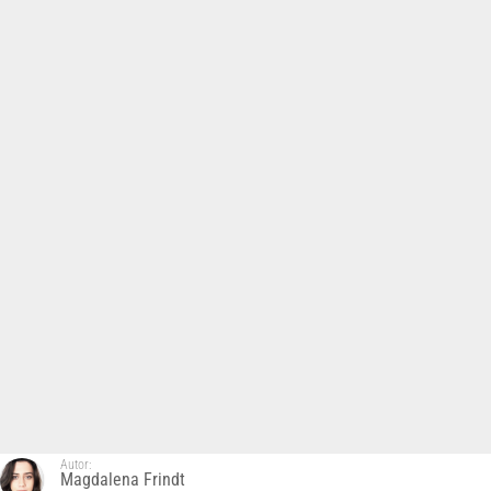
Autor:
Magdalena Frindt