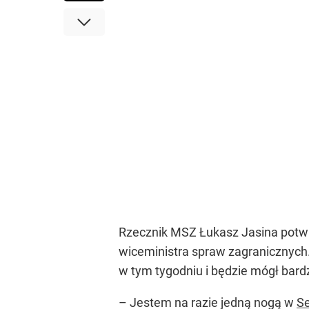
Rzecznik MSZ Łukasz Jasina potwie
wiceministra spraw zagranicznych
w tym tygodniu i będzie mógł bar
– Jestem na razie jedną nogą w
S