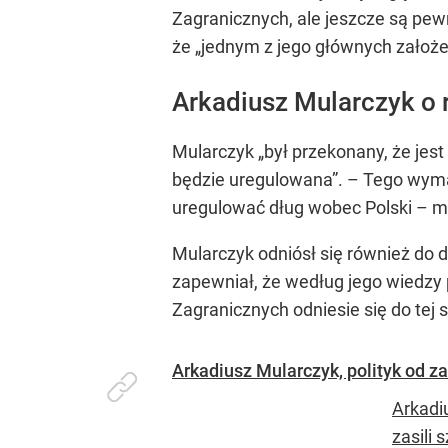
Zagranicznych, ale jeszcze są pew
że „jednym z jego głównych założeń
Arkadiusz Mularczyk o 
Mularczyk „był przekonany, że jest
będzie uregulowana”. – Tego wymag
uregulować dług wobec Polski – mó
Mularczyk odniósł się również do 
zapewniał, że według jego wiedzy 
Zagranicznych odniesie się do tej
Arkadiusz Mularczyk, polityk od z
Arkadi
zasili