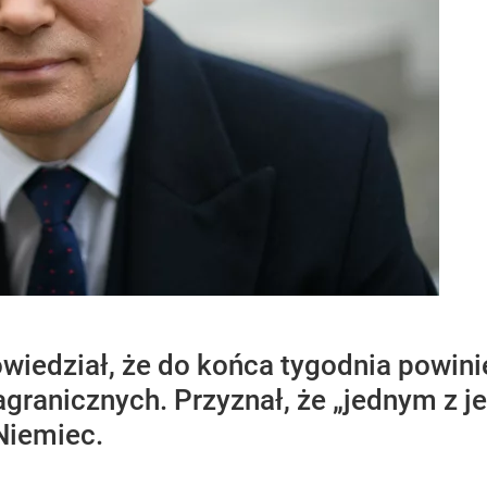
iedział, że do końca tygodnia powinie
granicznych. Przyznał, że „jednym z j
Niemiec.