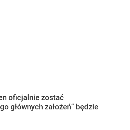
n oficjalnie zostać
ego głównych założeń” będzie