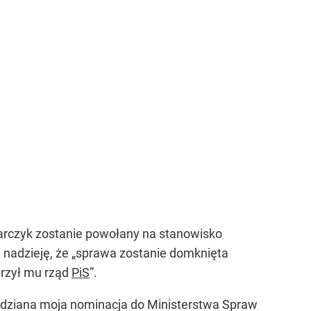
larczyk zostanie powołany na stanowisko
 nadzieję, że „sprawa zostanie domknięta
erzył mu rząd
PiS
”.
wiedziana moja nominacja do Ministerstwa Spraw