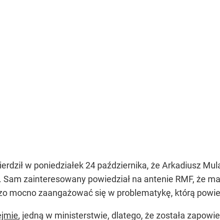
rdził w poniedziałek 24 października, że Arkadiusz Mu
. Sam zainteresowany powiedział na antenie RMF, że ma
dzo mocno zaangażować się w problematykę, którą powi
ejmie
, jedną w ministerstwie, dlatego, że została zapo