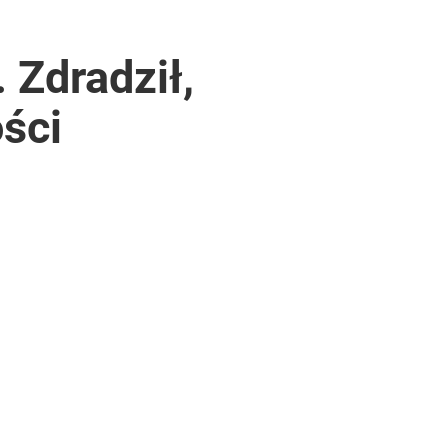
 Zdradził,
ści