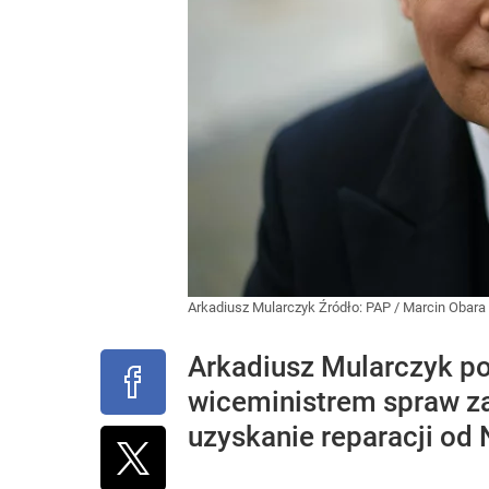
Arkadiusz Mularczyk
Źródło:
PAP
/
Marcin Obara
Arkadiusz Mularczyk pow
wiceministrem spraw za
uzyskanie reparacji od 