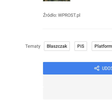
Źródło:
WPROST.pl
Błaszczak
PiS
Platfor
UDO