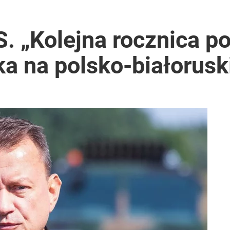
. „Kolejna rocznica p
a na polsko-białoruski