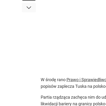
W środę rano
Prawo i Sprawiedliw
popisów zaplecza Tuska na polsko-
Partia rządząca zachęca nim do u
likwidacji bariery na granicy polsk