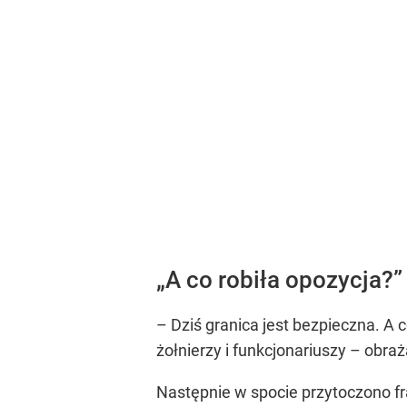
„A co robiła opozycja?”
– Dziś granica jest bezpieczna. A 
żołnierzy i funkcjonariuszy – obraż
Następnie w spocie przytoczono 