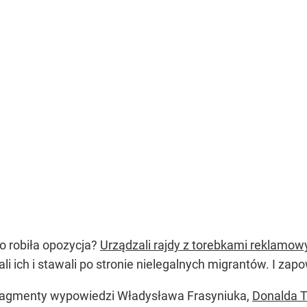
co robiła opozycja?
Urządzali rajdy z torebkami reklamow
ali ich i stawali po stronie nielegalnych migrantów. I zap
fragmenty wypowiedzi Władysława Frasyniuka,
Donalda 