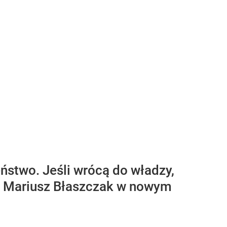
eństwo. Jeśli wrócą do władzy,
N Mariusz Błaszczak w nowym