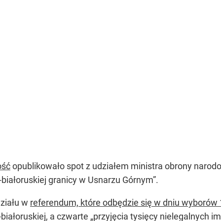
ość
opublikowało spot z udziałem ministra obrony narod
białoruskiej granicy w Usnarzu Górnym”.
działu w
referendum, które odbędzie się w dniu wyborów 
o-białoruskiej, a czwarte „przyjęcia tysięcy nielegalnych i