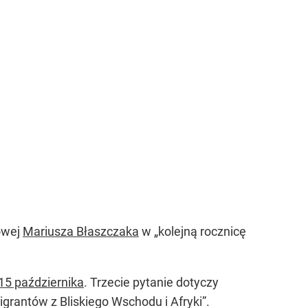
owej
Mariusza Błaszczaka
w „kolejną rocznicę
15 października
. Trzecie pytanie dotyczy
migrantów z Bliskiego Wschodu i Afryki”.