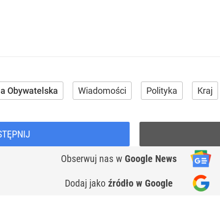
ma Obywatelska
Wiadomości
Polityka
Kraj
STĘPNIJ
Obserwuj nas
w
Google News
Dodaj jako
źródło w Google