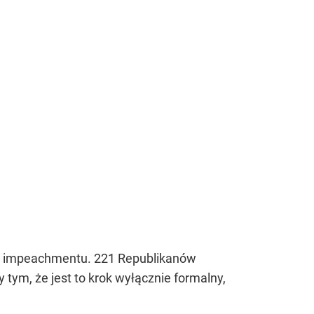
rą impeachmentu. 221 Republikanów
ym, że jest to krok wyłącznie formalny,