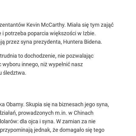
entantów Kevin McCarthy. Miała się tym zająć
 i potrzeba poparcia większości w Izbie.
ą przez syna prezydenta, Huntera Bidena.
trudnia to dochodzenie, nie pozwalając
 wyboru innego, niż wypełnić nasz
u śledztwa.
ka Obamy. Skupia się na biznesach jego syna,
działań, prowadzonych m.in. w Chinach
olarów: dla ojca i syna. W zamian za nie
przypominają jednak, że domagało się tego