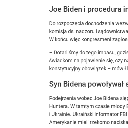
Joe Biden i procedura
Do rozpoczęcia dochodzenia wezwa
komisja ds. nadzoru i sądownictwa.
W końcu więc kongresmeni zagłoso
– Dotarliśmy do tego impasu, gdzi
świadkom na pojawienie się, czy 
konstytucyjny obowiązek – mówił l
Syn Bidena powoływał s
Podejrzenia wobec Joe Bidena sięg
Huntera. W tamtym czasie młody B
i Ukrainie. Ukraiński informator F
Amerykanie mieli rzekomo naciska