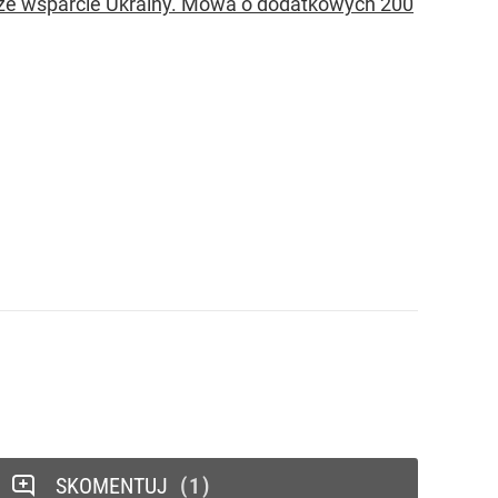
ze wsparcie Ukrainy. Mowa o dodatkowych 200
SKOMENTUJ
1