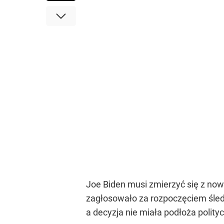
Joe Biden musi zmierzyć się z n
zagłosowało za rozpoczęciem śledz
a decyzja nie miała podłoża polity