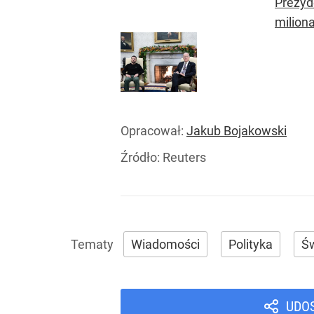
Prezyd
milion
Opracował:
Jakub Bojakowski
Źródło:
Reuters
Wiadomości
Polityka
Św
UDO