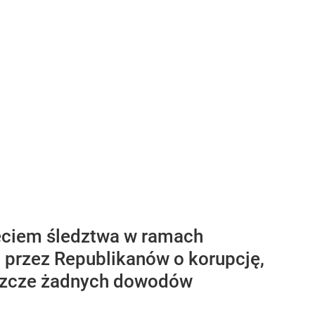
ęciem śledztwa w ramach
 przez Republikanów o korupcję,
eszcze żadnych dowodów