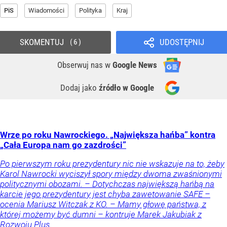
PiS
Wiadomości
Polityka
Kraj
SKOMENTUJ
UDOSTĘPNIJ
6
Obserwuj nas
w
Google News
Dodaj jako
źródło w Google
Wrze po roku Nawrockiego. „Największa hańba” kontra
„Cała Europa nam go zazdrości”
Po pierwszym roku prezydentury nic nie wskazuje na to, żeby
Karol Nawrocki wyciszył spory między dwoma zwaśnionymi
politycznymi obozami. – Dotychczas największą hańbą na
karcie jego prezydentury jest chyba zawetowanie SAFE –
ocenia Mariusz Witczak z KO. – Mamy głowę państwa, z
której możemy być dumni – kontruje Marek Jakubiak z
Rozwoju Plus.