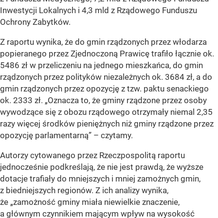
Inwestycji Lokalnych i 4,3 mld z Rządowego Funduszu
Ochrony Zabytków.
Z raportu wynika, że do gmin rządzonych przez włodarza
popieranego przez Zjednoczoną Prawicę trafiło łącznie ok.
5486 zł w przeliczeniu na jednego mieszkańca, do gmin
rządzonych przez polityków niezależnych ok. 3684 zł, a do
gmin rządzonych przez opozycję z tzw. paktu senackiego
ok. 2333 zł. „Oznacza to, że gminy rządzone przez osoby
wywodzące się z obozu rządowego otrzymały niemal 2,35
razy więcej środków pieniężnych niż gminy rządzone przez
opozycję parlamentarną” – czytamy.
Autorzy cytowanego przez Rzeczpospolitą raportu
jednocześnie podkreślają, że nie jest prawdą, że wyższe
dotacje trafiały do mniejszych i mniej zamożnych gmin,
z biedniejszych regionów. Z ich analizy wynika,
że „zamożność gminy miała niewielkie znaczenie,
a głównym czynnikiem mającym wpływ na wysokość