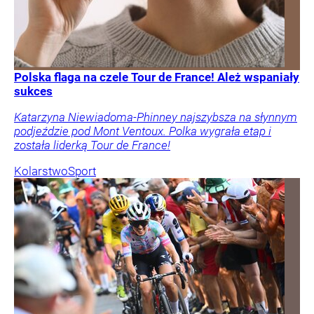
Polska flaga na czele Tour de France! Ależ wspaniały
sukces
Katarzyna Niewiadoma-Phinney najszybsza na słynnym
podjeździe pod Mont Ventoux. Polka wygrała etap i
została liderką Tour de France!
Kolarstwo
Sport