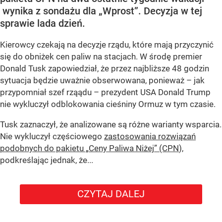
wynika z sondażu dla „Wprost”. Decyzja w tej
sprawie lada dzień.
Kierowcy czekają na decyzje rządu, które mają przyczynić
się do obniżek cen paliw na stacjach. W środę premier
Donald Tusk zapowiedział, że przez najbliższe 48 godzin
sytuacja będzie uważnie obserwowana, ponieważ – jak
przypomniał szef rząądu – prezydent USA Donald Trump
nie wykluczył odblokowania cieśniny Ormuz w tym czasie.
Tusk zaznaczył, że analizowane są różne warianty wsparcia.
Nie wykluczył częściowego
zastosowania rozwiązań
podobnych do pakietu „Ceny Paliwa Niżej” (CPN
),
podkreślając jednak, że...
CZYTAJ DALEJ