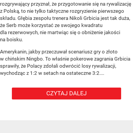
rozgrywający przyznał, że przygotowanie się na rywalizację
z Polską, to nie tylko taktyczne rozgryzienie pierwszego
składu. Głębia zespołu trenera Nikoli Grbicia jest tak duża,
że Serb może korzystać ze swojego kwadratu
dla rezerwowych, nie martwiąc się o obniżenie jakości
na boisku.
Amerykanin, jakby przeczuwał scenariusz gry o złoto
w chińskim Ningbo. To właśnie pokerowe zagrania Grbicia
sprawiły, że Polacy zdołali odwrócić losy rywalizacji,
wychodząc z 1:2 w setach na ostateczne 3:2....
CZYTAJ DALEJ