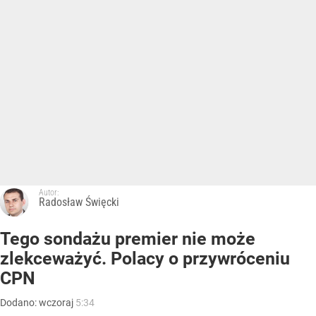
Autor:
Radosław Święcki
Tego sondażu premier nie może
zlekceważyć. Polacy o przywróceniu
CPN
Dodano:
wczoraj
5:34