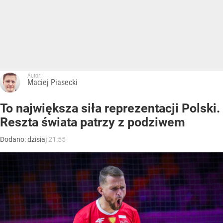
Autor:
Maciej Piasecki
To największa siła reprezentacji Polski.
Reszta świata patrzy z podziwem
Dodano:
dzisiaj
21:55