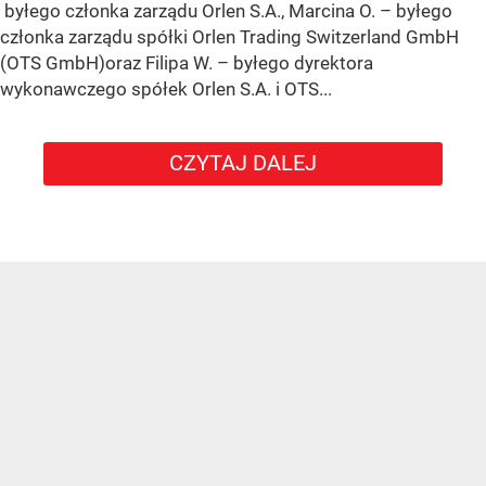
byłego członka zarządu Orlen S.A., Marcina O. – byłego
członka zarządu spółki Orlen Trading Switzerland GmbH
(OTS GmbH)oraz Filipa W. – byłego dyrektora
wykonawczego spółek Orlen S.A. i OTS...
CZYTAJ DALEJ