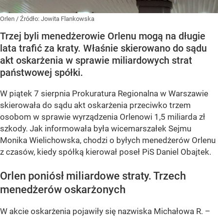
Orlen
/ Źródło:
Jowita Flankowska
Trzej byli menedżerowie Orlenu mogą na długie
lata trafić za kraty. Właśnie skierowano do sądu
akt oskarżenia w sprawie miliardowych strat
państwowej spółki.
W piątek 7 sierpnia Prokuratura Regionalna w Warszawie
skierowała do sądu akt oskarżenia przeciwko trzem
osobom w sprawie wyrządzenia Orlenowi 1,5 miliarda zł
szkody. Jak informowała była wicemarszałek Sejmu
Monika Wielichowska, chodzi o byłych menedżerów Orlenu
z czasów, kiedy spółką kierował poseł PiS Daniel Obajtek.
Orlen poniósł miliardowe straty. Trzech
menedżerów oskarżonych
W akcie oskarżenia pojawiły się nazwiska Michałowa R. –