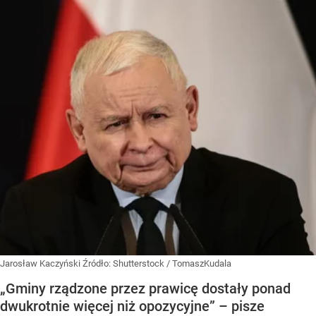
Jarosław Kaczyński
Źródło:
Shutterstock
/
TomaszKudala
„Gminy rządzone przez prawicę dostały ponad
dwukrotnie więcej niż opozycyjne” – pisze