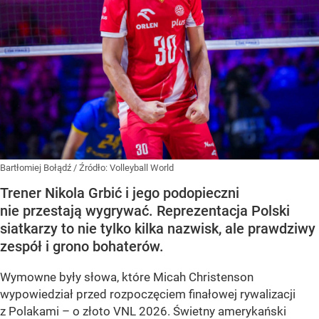
Bartłomiej Bołądź
/ Źródło:
Volleyball World
Trener Nikola Grbić i jego podopieczni
nie przestają wygrywać. Reprezentacja Polski
siatkarzy to nie tylko kilka nazwisk, ale prawdziwy
zespół i grono bohaterów.
Wymowne były słowa, które Micah Christenson
wypowiedział przed rozpoczęciem finałowej rywalizacji
z Polakami – o złoto VNL 2026. Świetny amerykański