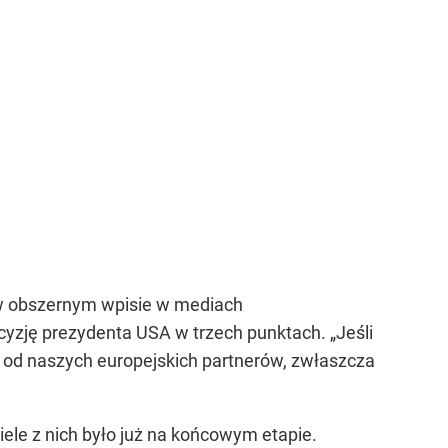
 w obszernym wpisie w mediach
zję prezydenta USA w trzech punktach. „Jeśli
 od naszych europejskich partnerów, zwłaszcza
ele z nich było już na końcowym etapie.