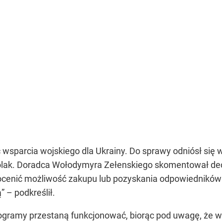
 wsparcia wojskiego dla Ukrainy. Do sprawy odniósł się
lak. Doradca Wołodymyra Zełenskiego skomentował decy
 ocenić możliwość zakupu lub pozyskania odpowiedników
” – podkreślił.
rogramy przestaną funkcjonować, biorąc pod uwagę, że wi