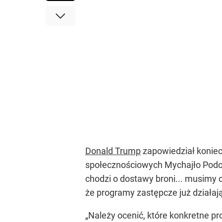
Donald Trump
zapowiedział koniec
społecznościowych Mychajło Podo
chodzi o dostawy broni... musimy
że programy zastępcze już działają
„Należy ocenić, które konkretne p