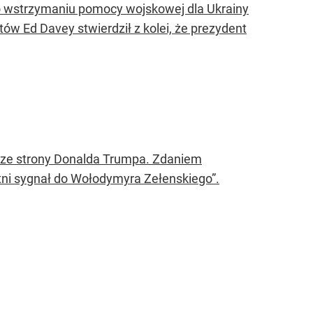
 o wstrzymaniu pomocy wojskowej dla Ukrainy
tów Ed Davey stwierdził z kolei, że prezydent
 ze strony Donalda Trumpa. Zdaniem
ni sygnał do Wołodymyra Zełenskiego”.