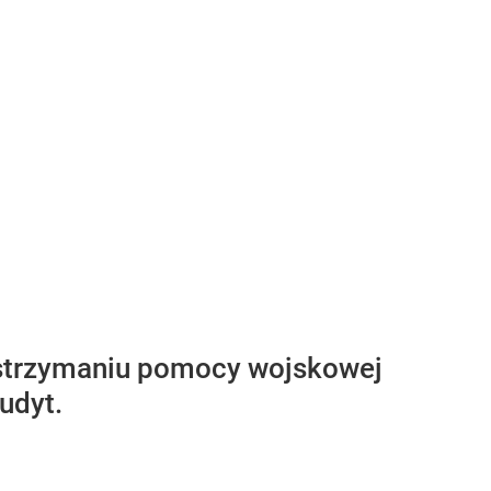
strzymaniu pomocy wojskowej
udyt.