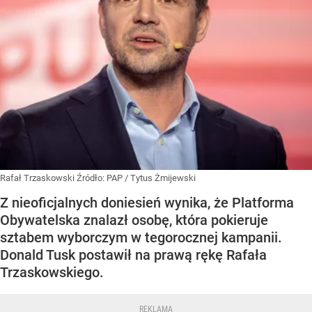
Rafał Trzaskowski
Źródło:
PAP
/
Tytus Żmijewski
Z nieoficjalnych doniesień wynika, że Platforma
Obywatelska znalazł osobę, która pokieruje
sztabem wyborczym w tegorocznej kampanii.
Donald Tusk postawił na prawą rękę Rafała
Trzaskowskiego.