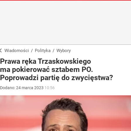
Wiadomości
/
Polityka
/
Wybory
Prawa ręka Trzaskowskiego
ma pokierować sztabem PO.
Poprowadzi partię do zwycięstwa?
Dodano:
24
marca
2023
10:56