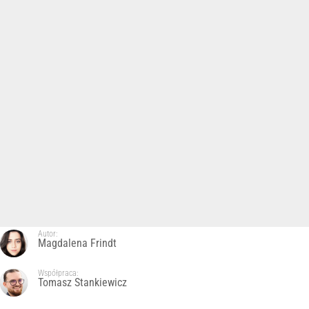
Autor:
Magdalena Frindt
Współpraca:
Tomasz Stankiewicz