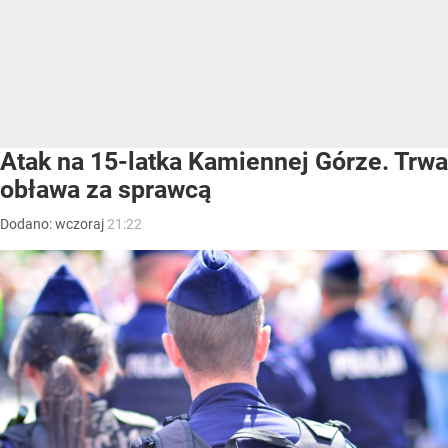
Atak na 15-latka Kamiennej Górze. Trwa
obława za sprawcą
Dodano:
wczoraj
21:22