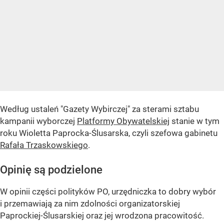
Według ustaleń "Gazety Wybirczej" za sterami sztabu
kampanii wyborczej
Platformy Obywatelskiej
stanie w tym
roku Wioletta Paprocka-Ślusarska, czyli szefowa gabinetu
Rafała Trzaskowskiego
.
Opinię są podzielone
W opinii części polityków PO, urzędniczka to dobry wybór
i przemawiają za nim zdolności organizatorskiej
Paprockiej-Ślusarskiej oraz jej wrodzona pracowitość.