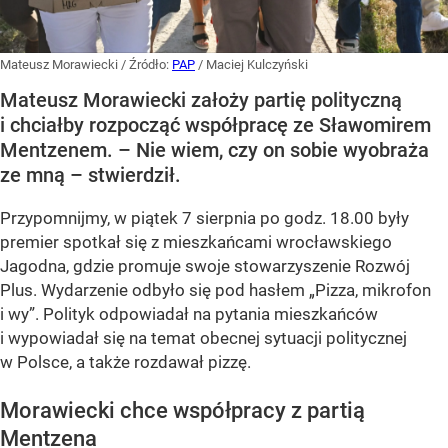
Mateusz Morawiecki
/ Źródło:
PAP
/
Maciej Kulczyński
Mateusz Morawiecki założy partię polityczną
i chciałby rozpocząć współpracę ze Sławomirem
Mentzenem. – Nie wiem, czy on sobie wyobraża
ze mną – stwierdził.
Przypomnijmy, w piątek 7 sierpnia po godz. 18.00 były
premier spotkał się z mieszkańcami wrocławskiego
Jagodna, gdzie promuje swoje stowarzyszenie Rozwój
Plus. Wydarzenie odbyło się pod hasłem
„Pizza, mikrofon
i wy”
. Polityk odpowiadał na pytania mieszkańców
i wypowiadał się na temat obecnej sytuacji politycznej
w Polsce, a także rozdawał pizzę.
Morawiecki chce współpracy z partią
Mentzena