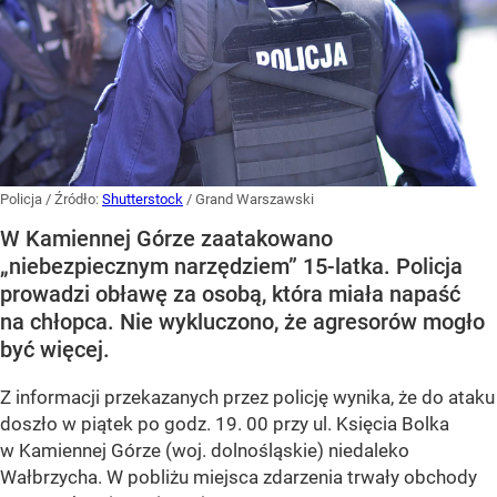
Policja
/ Źródło:
Shutterstock
/
Grand Warszawski
W Kamiennej Górze zaatakowano
„niebezpiecznym narzędziem” 15-latka. Policja
prowadzi obławę za osobą, która miała napaść
na chłopca. Nie wykluczono, że agresorów mogło
być więcej.
Z informacji przekazanych przez policję wynika, że do ataku
doszło w piątek po godz. 19. 00 przy ul. Księcia Bolka
w Kamiennej Górze (woj. dolnośląskie) niedaleko
Wałbrzycha. W pobliżu miejsca zdarzenia trwały obchody