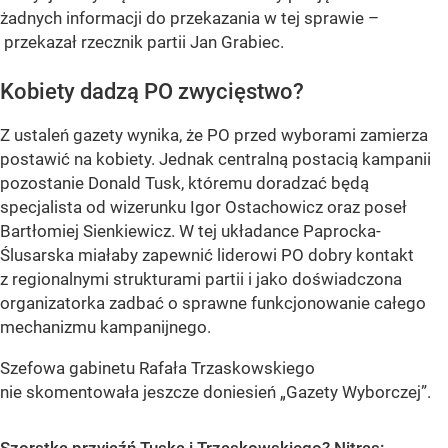
żadnych informacji do przekazania w tej sprawie –
przekazał rzecznik partii Jan Grabiec.
Kobiety dadzą PO zwycięstwo?
Z ustaleń gazety wynika, że PO przed wyborami zamierza
postawić na kobiety. Jednak centralną postacią kampanii
pozostanie Donald Tusk, któremu doradzać będą
specjalista od wizerunku Igor Ostachowicz oraz poseł
Bartłomiej Sienkiewicz. W tej układance Paprocka-
Ślusarska miałaby zapewnić liderowi PO dobry kontakt
z regionalnymi strukturami partii i jako doświadczona
organizatorka zadbać o sprawne funkcjonowanie całego
mechanizmu kampanijnego.
Szefowa gabinetu Rafała Trzaskowskiego
nie skomentowała jeszcze doniesień „Gazety Wyborczej”.