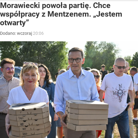
Morawiecki powoła partię. Chce
współpracy z Mentzenem. „Jestem
otwarty”
Dodano:
wczoraj
20:06