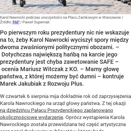
Karol Nawrocki podczas uroczystości na Placu Zamkowym w Warszawie
/
Źródło:
PAP
/
Paweł Supernak
Po pierwszym roku prezydentury nic nie wskazuje
na to, żeby Karol Nawrocki wyciszył spory między
dwoma zwaśnionymi politycznymi obozami. –
Dotychczas największą hańbą na karcie jego
prezydentury jest chyba zawetowanie SAFE –
ocenia Mariusz Witczak z KO. – Mamy głowę
państwa, z której możemy być dumni – kontruje
Marek Jakubiak z Rozwoju Plus.
W czwartek 6 sierpnia mija dokładnie rok od zaprzysiężenia
Karola Nawrockiego na urząd głowy państwa. Z tej okazji
na dziedzińcu Pałacu Prezydenckiego zaplanowano
okolicznościowe wydarzenie
. Oprócz wystąpienia Karola
Nawrockiego została przewidziana też część artystyczna