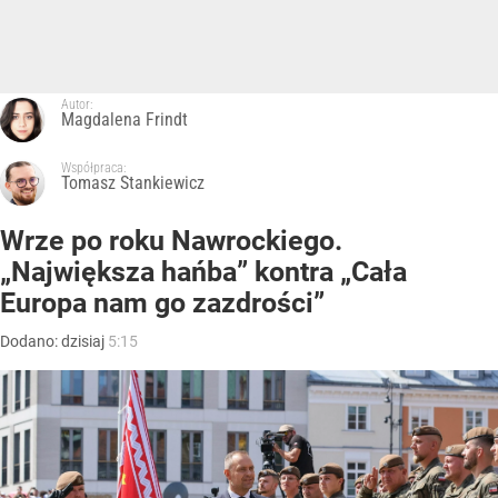
Autor:
Magdalena Frindt
Współpraca:
Tomasz Stankiewicz
Wrze po roku Nawrockiego.
„Największa hańba” kontra „Cała
Europa nam go zazdrości”
Dodano:
dzisiaj
5:15