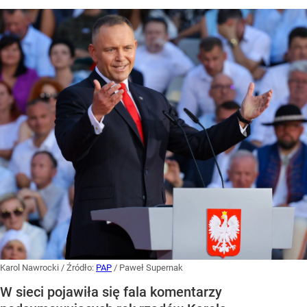
Karol Nawrocki
/ Źródło:
PAP
/
Paweł Supernak
W sieci pojawiła się fala komentarzy