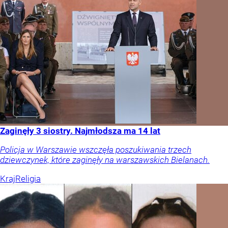
Zaginęły 3 siostry. Najmłodsza ma 14 lat
Policja w Warszawie wszczęła poszukiwania trzech
dziewczynek, które zaginęły na warszawskich Bielanach.
Kraj
Religia