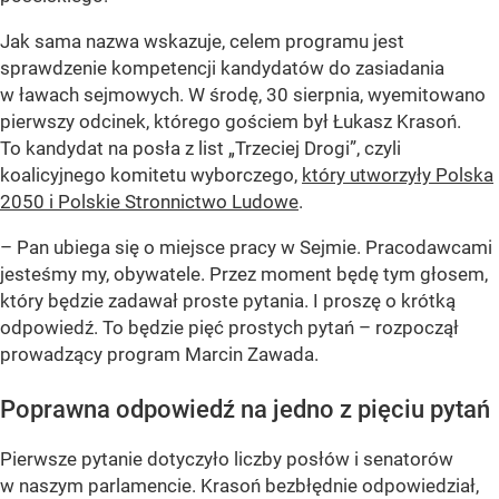
Jak sama nazwa wskazuje, celem programu jest
sprawdzenie kompetencji kandydatów do zasiadania
w ławach sejmowych. W środę, 30 sierpnia, wyemitowano
pierwszy odcinek, którego gościem był Łukasz Krasoń.
To kandydat na posła z list „Trzeciej Drogi”, czyli
koalicyjnego komitetu wyborczego,
który utworzyły Polska
2050 i Polskie Stronnictwo Ludowe
.
– Pan ubiega się o miejsce pracy w Sejmie. Pracodawcami
jesteśmy my, obywatele. Przez moment będę tym głosem,
który będzie zadawał proste pytania. I proszę o krótką
odpowiedź. To będzie pięć prostych pytań – rozpoczął
prowadzący program Marcin Zawada.
Poprawna odpowiedź na jedno z pięciu pytań
Pierwsze pytanie dotyczyło liczby posłów i senatorów
w naszym parlamencie. Krasoń bezbłędnie odpowiedział,