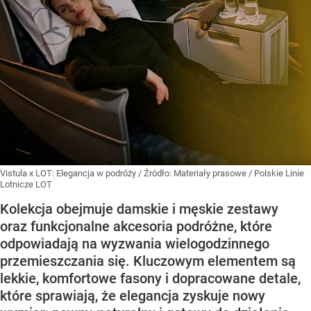
Vistula x LOT: Elegancja w podróży
/ Źródło:
Materiały prasowe
/
Polskie Linie
Lotnicze LOT
Kolekcja obejmuje damskie i męskie zestawy
oraz funkcjonalne akcesoria podróżne, które
odpowiadają na wyzwania wielogodzinnego
przemieszczania się. Kluczowym elementem są
lekkie, komfortowe fasony i dopracowane detale,
które sprawiają, że elegancja zyskuje nowy