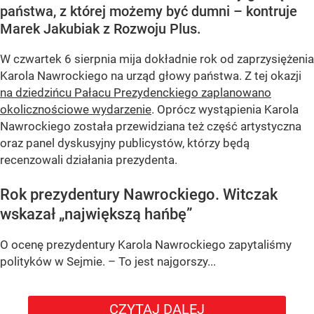
państwa, z której możemy być dumni – kontruje
Marek Jakubiak z Rozwoju Plus.
W czwartek 6 sierpnia mija dokładnie rok od zaprzysiężenia
Karola Nawrockiego na urząd głowy państwa. Z tej okazji
na dziedzińcu Pałacu Prezydenckiego zaplanowano
okolicznościowe wydarzenie
. Oprócz wystąpienia Karola
Nawrockiego została przewidziana też część artystyczna
oraz panel dyskusyjny publicystów, którzy będą
recenzowali działania prezydenta.
Rok prezydentury Nawrockiego. Witczak
wskazał „największą hańbę”
O ocenę prezydentury Karola Nawrockiego zapytaliśmy
polityków w Sejmie. – To jest najgorszy...
CZYTAJ DALEJ