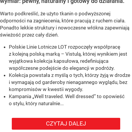
wymiar: pewny, naturalny i gotowy do działania.
Warto podkreślić, że użyto tkanin o podwyższonej
odporności na zagniecenia, które pracują z ruchem ciała.
Ponadto lekkie struktury i nowoczesne włókna zapewniają
świeżość przez cały dzień.
Polskie Linie Lotnicze LOT rozpoczęły współpracę
z kolejną polską marką – Vistulą, której wynikiem jest
wyjątkowa kolekcja kapsułowa, redefiniująca
współczesne podejście do elegancji w podróży.
Kolekcja powstała z myślą o tych, którzy żyją w drodze
i wymagają od garderoby nienagannego wyglądu, bez
kompromisów w kwestii wygody.
Kampania „Well traveled. Well dressed” to opowieść
o stylu, który naturalnie...
CZYTAJ DALEJ