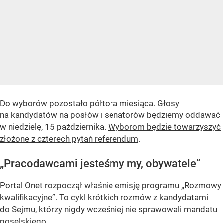
Do wyborów pozostało półtora miesiąca. Głosy
na kandydatów na posłów i senatorów będziemy oddawać
w niedzielę, 15 października.
Wyborom będzie towarzyszyć
złożone z czterech pytań referendum
.
„Pracodawcami jesteśmy my, obywatele”
Portal Onet rozpoczął właśnie emisję programu „Rozmowy
kwalifikacyjne”. To cykl krótkich rozmów z kandydatami
do Sejmu, którzy nigdy wcześniej nie sprawowali mandatu
poselskiego.