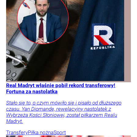
Real Madryt właśnie pobił rekord transferowy!
Fortuna za nastolatka
Stało się to, o czym mówiło się i pisało od dłuższego
czasu. Yan Diomande, rewelacyjny nastolatek z
Wybrzeża Kości Słoniowej, został piłkarzem Realu
Madryt.
Transfery
Piłka nożna
Sport