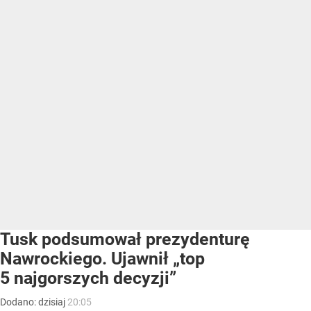
Tusk podsumował prezydenturę
Nawrockiego. Ujawnił „top
5 najgorszych decyzji”
Dodano:
dzisiaj
20:05