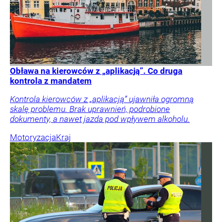
Obława na kierowców z „aplikacją”. Co druga
kontrola z mandatem
Kontrola kierowców z „aplikacją” ujawniła ogromną
skalę problemu. Brak uprawnień, podrobione
dokumenty, a nawet jazda pod wpływem alkoholu.
Motoryzacja
Kraj