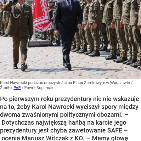
Karol Nawrocki podczas uroczystości na Placu Zamkowym w Warszawie
/
Źródło:
PAP
/
Paweł Supernak
Po pierwszym roku prezydentury nic nie wskazuje
na to, żeby Karol Nawrocki wyciszył spory między
dwoma zwaśnionymi politycznymi obozami. –
Dotychczas największą hańbą na karcie jego
prezydentury jest chyba zawetowanie SAFE –
ocenia Mariusz Witczak z KO. – Mamy głowę