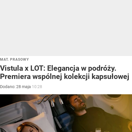
MAT. PRASOWY
Vistula x LOT: Elegancja w podróży.
Premiera wspólnej kolekcji kapsułowej
Dodano:
28
maja
10:28