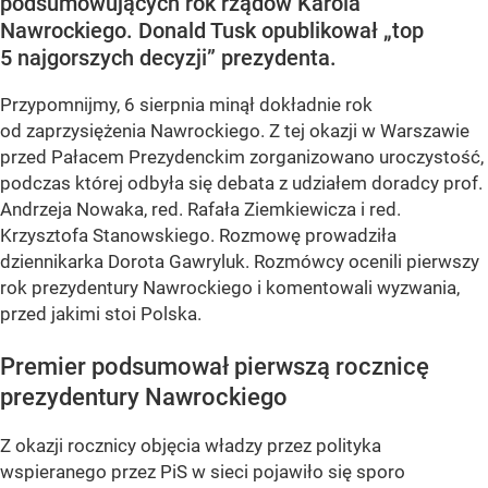
podsumowujących rok rządów Karola
Nawrockiego. Donald Tusk opublikował „top
5 najgorszych decyzji” prezydenta.
Przypomnijmy, 6 sierpnia minął dokładnie rok
od zaprzysiężenia Nawrockiego. Z tej okazji w Warszawie
przed Pałacem Prezydenckim zorganizowano uroczystość,
podczas której odbyła się debata z udziałem doradcy prof.
Andrzeja Nowaka, red. Rafała Ziemkiewicza i red.
Krzysztofa Stanowskiego. Rozmowę prowadziła
dziennikarka Dorota Gawryluk. Rozmówcy ocenili pierwszy
rok prezydentury Nawrockiego i komentowali wyzwania,
przed jakimi stoi Polska.
Premier podsumował pierwszą rocznicę
prezydentury Nawrockiego
Z okazji rocznicy objęcia władzy przez polityka
wspieranego przez PiS w sieci pojawiło się sporo