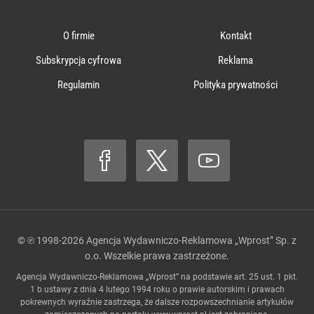
O firmie
Kontakt
Subskrypcja cyfrowa
Reklama
Regulamin
Polityka prywatności
© ℗ 1998-2026
Agencja Wydawniczo-Reklamowa „Wprost” Sp. z
o.o.
Wszelkie prawa zastrzeżone.
Agencja Wydawniczo-Reklamowa „Wprost” na podstawie art. 25 ust. 1 pkt.
1 b ustawy z dnia 4 lutego 1994 roku o prawie autorskim i prawach
pokrewnych wyraźnie zastrzega, że dalsze rozpowszechnianie artykułów