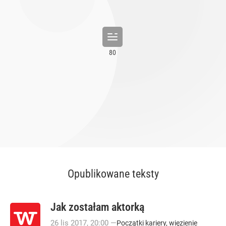
Opublikowane teksty
Jak zostałam aktorką
26
lis
2017
,
20:00
—
Początki kariery, więzienie