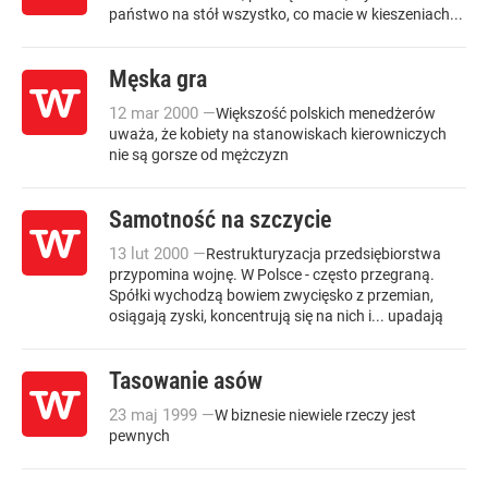
państwo na stół wszystko, co macie w kieszeniach...
Męska gra
12
mar
2000
—
Większość polskich menedżerów
uważa, że kobiety na stanowiskach kierowniczych
nie są gorsze od mężczyzn
Samotność na szczycie
13
lut
2000
—
Restrukturyzacja przedsiębiorstwa
przypomina wojnę. W Polsce - często przegraną.
Spółki wychodzą bowiem zwycięsko z przemian,
osiągają zyski, koncentrują się na nich i... upadają
Tasowanie asów
23
maj
1999
—
W biznesie niewiele rzeczy jest
pewnych