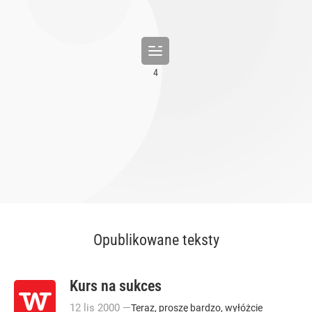
Opublikowane teksty
Kurs na sukces
12
lis
2000
—
Teraz, proszę bardzo, wyłóżcie