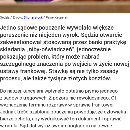
Sędzia
/ Źródło:
Shutterstock
/
PawelKacperek
Jedno sądowe pouczenie wywołało większe
poruszenie niż niejeden wyrok. Sędzia otwarcie
zakwestionował stosowaną przez banki praktykę
składania „niby-oświadczeń”, jednocześnie
pokazując problem, który może nabrać
szczególnego znaczenia po wejściu w życie nowej
ustawy frankowej. Stawką są nie tylko zasady
procesu, ale także tysiące złotych kosztów.
Do naszej kancelarii wpłynęło ostatnio pismo jednego
z sądów okręgowych. Z pozoru nic rewolucyjnego. Ot,
wyznaczenie terminu rozprawy w sprawie frankowej.
Jednak treść szablonu pouczenia powoduje, że człowieka
bierze ochota, aby wydrukować ten dokument i oprawić
w ramki. Sąd dał wyraz swoim poglądom na pewne