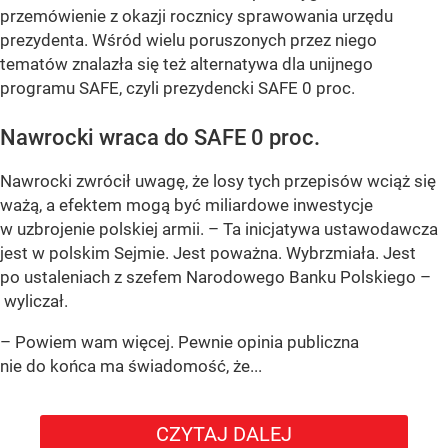
przemówienie z okazji rocznicy sprawowania urzędu
prezydenta. Wśród wielu poruszonych przez niego
tematów znalazła się też alternatywa dla unijnego
programu SAFE, czyli prezydencki SAFE 0 proc.
Nawrocki wraca do SAFE 0 proc.
Nawrocki zwrócił uwagę, że losy tych przepisów wciąż się
ważą, a efektem mogą być miliardowe inwestycje
w uzbrojenie polskiej armii. – Ta inicjatywa ustawodawcza
jest w polskim Sejmie. Jest poważna. Wybrzmiała. Jest
po ustaleniach z szefem Narodowego Banku Polskiego –
wyliczał.
– Powiem wam więcej. Pewnie opinia publiczna
nie do końca ma świadomość, że...
CZYTAJ DALEJ