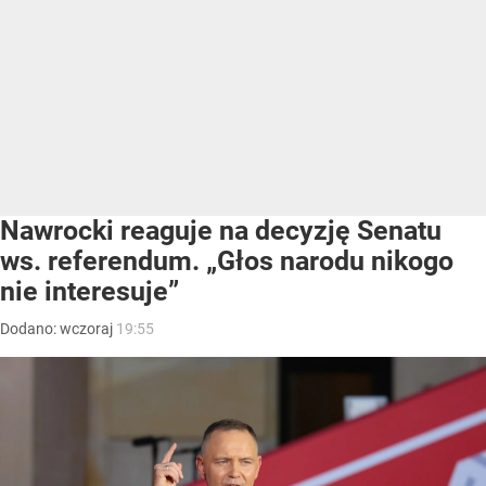
Nawrocki reaguje na decyzję Senatu
ws. referendum. „Głos narodu nikogo
nie interesuje”
Dodano:
wczoraj
19:55