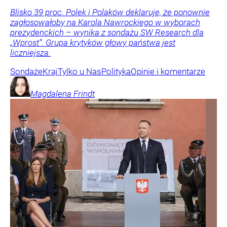
Blisko 39 proc. Polek i Polaków deklaruje, że ponownie
zagłosowałoby na Karola Nawrockiego w wyborach
prezydenckich – wynika z sondażu SW Research dla
„Wprost”. Grupa krytyków głowy państwa jest
liczniejsza.
Sondaże
Kraj
Tylko u Nas
Polityka
Opinie i komentarze
Magdalena
Frindt