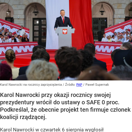
Karol Nawrocki na rocznicy zaprzysiężenia
/ Źródło:
PAP
/
Paweł Supernak
Karol Nawrocki przy okazji rocznicy swojej
prezydentury wrócił do ustawy o SAFE 0 proc.
Podkreślał, że obecnie projekt ten firmuje członek
koalicji rządzącej.
Karol Nawrocki w czwartek 6 sierpnia wygłosił