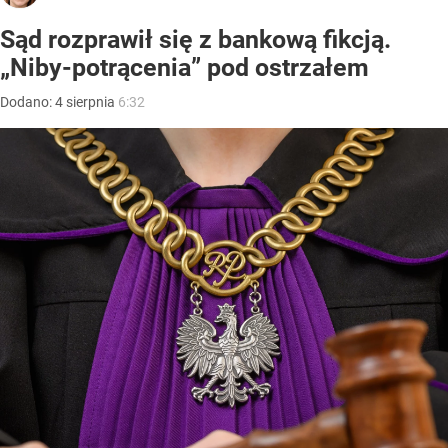
Sąd rozprawił się z bankową fikcją.
„Niby-potrącenia” pod ostrzałem
Dodano:
4
sierpnia
6:32