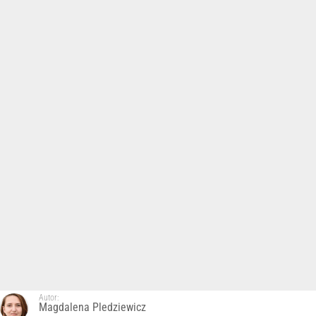
Autor:
Magdalena Pledziewicz