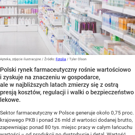
Apteka, zdjęcie ilustracyjne
/ Źródło:
Fotolia
/
Tyler Olson
Polski rynek farmaceutyczny rośnie wartościowo
i zyskuje na znaczeniu w gospodarce,
ale w najbliższych latach zmierzy się z ostrą
presją kosztów, regulacji i walki o bezpieczeństwo
lekowe.
Sektor farmaceutyczny w Polsce generuje około 0,75 proc.
krajowego PKB i ponad 26 mld zł wartości dodanej brutto,
zapewniając ponad 80 tys. miejsc pracy w całym łańcuchu
wartości – od produkcji po dystrybucję i detal. Wartość