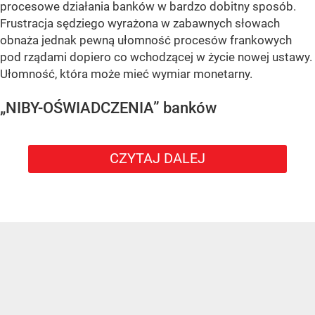
procesowe działania banków w bardzo dobitny sposób.
Frustracja sędziego wyrażona w zabawnych słowach
obnaża jednak pewną ułomność procesów frankowych
pod rządami dopiero co wchodzącej w życie nowej ustawy.
Ułomność, która może mieć wymiar monetarny.
„NIBY-OŚWIADCZENIA” banków
CZYTAJ DALEJ