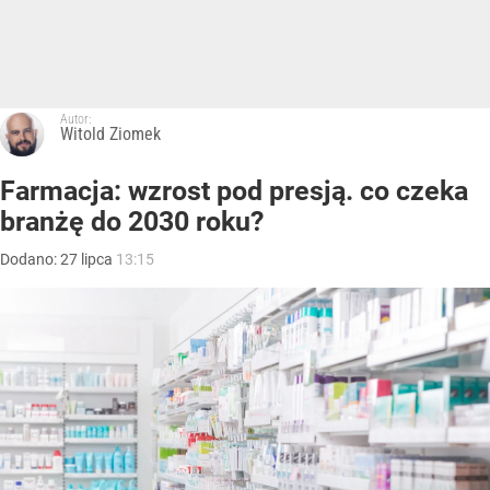
Autor:
Witold Ziomek
Farmacja: wzrost pod presją. co czeka
branżę do 2030 roku?
Dodano:
27
lipca
13:15