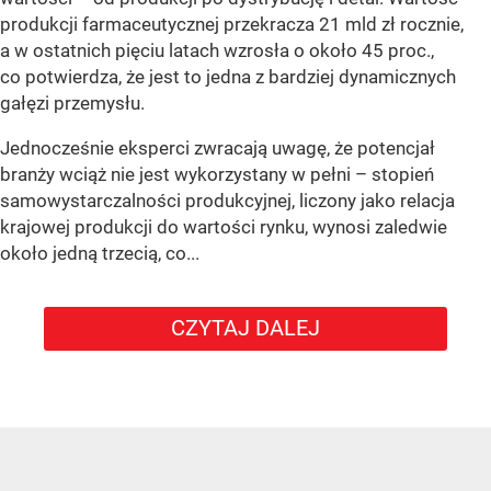
produkcji farmaceutycznej przekracza 21 mld zł rocznie,
a w ostatnich pięciu latach wzrosła o około 45 proc.,
co potwierdza, że jest to jedna z bardziej dynamicznych
gałęzi przemysłu.
Jednocześnie eksperci zwracają uwagę, że potencjał
branży wciąż nie jest wykorzystany w pełni – stopień
samowystarczalności produkcyjnej, liczony jako relacja
krajowej produkcji do wartości rynku, wynosi zaledwie
około jedną trzecią, co...
CZYTAJ DALEJ