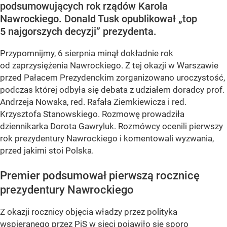
podsumowujących rok rządów Karola
Nawrockiego. Donald Tusk opublikował „top
5 najgorszych decyzji” prezydenta.
Przypomnijmy, 6 sierpnia minął dokładnie rok
od zaprzysiężenia Nawrockiego. Z tej okazji w Warszawie
przed Pałacem Prezydenckim zorganizowano uroczystość,
podczas której odbyła się debata z udziałem doradcy prof.
Andrzeja Nowaka, red. Rafała Ziemkiewicza i red.
Krzysztofa Stanowskiego. Rozmowę prowadziła
dziennikarka Dorota Gawryluk. Rozmówcy ocenili pierwszy
rok prezydentury Nawrockiego i komentowali wyzwania,
przed jakimi stoi Polska.
Premier podsumował pierwszą rocznicę
prezydentury Nawrockiego
Z okazji rocznicy objęcia władzy przez polityka
wspieranego przez PiS w sieci pojawiło się sporo