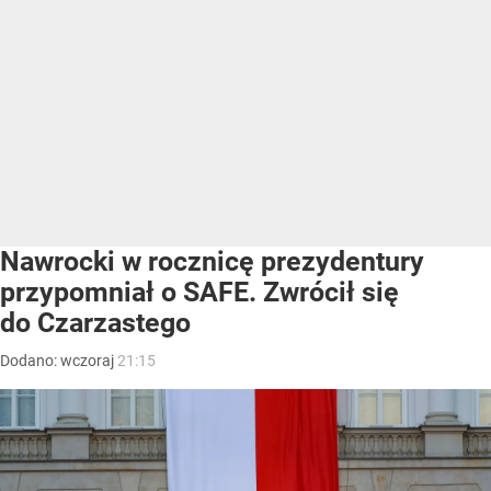
Nawrocki w rocznicę prezydentury
przypomniał o SAFE. Zwrócił się
do Czarzastego
Dodano:
wczoraj
21:15