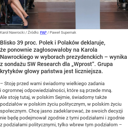
Karol Nawrocki
/ Źródło:
PAP
/
Paweł Supernak
Blisko 39 proc. Polek i Polaków deklaruje,
że ponownie zagłosowałoby na Karola
Nawrockiego w wyborach prezydenckich – wynika
z sondażu SW Research dla „Wprost”. Grupa
krytyków głowy państwa jest liczniejsza.
– Stoję przed wami świadomy wielkiego zadania
i ogromnej odpowiedzialności, które są przede mną.
Ale stoję tutaj, w polskim Sejmie, świadomy także
podziałów w polskim życiu politycznym, w polskim życiu
społecznym. Chcę jasno zadeklarować, że swoich decyzji
nie będę podejmował zgodnie z tymi podziałami i zgodnie
z podziałami politycznymi, tylko wbrew tym podziałom –