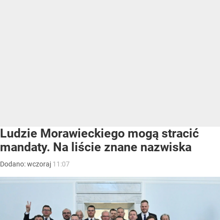
Ludzie Morawieckiego mogą stracić
mandaty. Na liście znane nazwiska
Dodano:
wczoraj
11:07