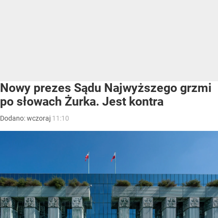
Nowy prezes Sądu Najwyższego grzmi
po słowach Żurka. Jest kontra
Dodano:
wczoraj
11:10