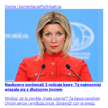
Opinie i komentarze
Polityka
Kraj
Naukowcy porównali 3 rodzaje kawy. Ta najmocniej
wiązała się z dłuższym życiem
Myślisz, że to zwykła „mała czarna”? Ta kawa najsilniej
chroni serce i wydłuża życie. Sprawdź, czy ją pijesz.