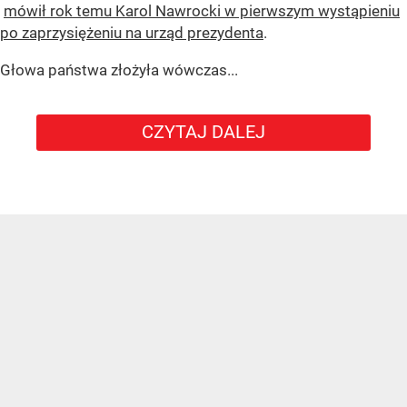
mówił rok temu Karol Nawrocki w pierwszym wystąpieniu
po zaprzysiężeniu na urząd prezydenta
.
Głowa państwa złożyła wówczas...
CZYTAJ DALEJ