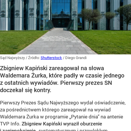
Sąd Najwyższy
/ Źródło:
Shutterstock
/
Diego Grandi
Zbigniew Kapiński zareagował na słowa
Waldemara Żurka, które padły w czasie jednego
z ostatnich wywiadów. Pierwszy prezes SN
doczekał się kontry.
Pierwszy Prezes Sądu Najwyższego wydał oświadczenie,
za pośrednictwem którego zareagował na wywiad
Waldemara Żurka w programie „Pytanie dnia” na antenie
TVP Info.
Zbigniew Kapiński wyraził oburzenie
i zaniepokojenie
„systematycznym i przewlekłym