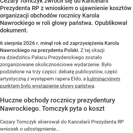
Cezary Tomczyk zwrócił się do Kancelarii
Prezydenta RP z wnioskiem o ujawnienie kosztów
organizacji obchodów rocznicy Karola
Nawrockiego w roli głowy państwa. Opublikował
dokument.
6 sierpnia 2026 r. minął rok od zaprzysiężenia Karola
Nawrockiego na prezydenta Polski
. Z tej okazji
na dziedzińcu Pałacu Prezydenckiego zostało
zorganizowane okolicznościowe wydarzenie. Było
podzielone na trzy części: debatę publicystów, część
artystyczną z występem rapera Eldo, a
kulminacyjnym
punktem było wystąpienie głowy państwa
.
Huczne obchody rocznicy prezydentury
Nawrockiego. Tomczyk pyta o koszt
Cezary Tomczyk skierował do Kancelarii Prezydenta RP
wniosek o udostępnienie...