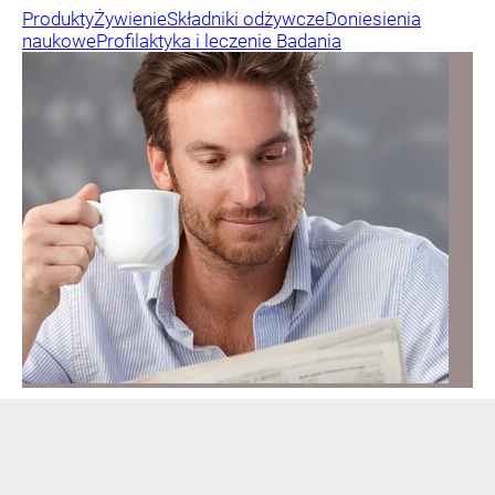
Produkty
Żywienie
Składniki odżywcze
Doniesienia
naukowe
Profilaktyka i leczenie
Badania