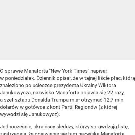
O sprawie Manaforta "New York Times" napisał
w poniedziałek. Dziennik opisał, że w tajnej liście płac, którą
znaleziono po ucieczce prezydenta Ukrainy Wiktora
Janukowycza, nazwisko Manaforta pojawia się 22 razy,
a szef sztabu Donalda Trumpa miał otrzymać 12,7 mln
dolarów w gotówce z kont Partii Regionów (z której
wywodzi się Janukowycz).
Jednocześnie, ukraińscy śledczy, którzy sprawdzają listę,
zastrzegają, że pojawienie się tam nazwiska Manaforta