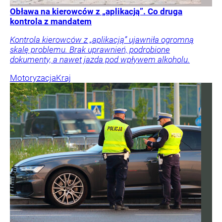
Obława na kierowców z „aplikacją”. Co druga
kontrola z mandatem
Kontrola kierowców z „aplikacją” ujawniła ogromną
skalę problemu. Brak uprawnień, podrobione
dokumenty, a nawet jazda pod wpływem alkoholu.
Motoryzacja
Kraj