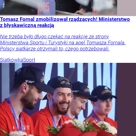
Tomasz Fornal zmobilizował rządzących! Ministerstwo
z błyskawiczną reakcją
Nie trzeba było długo czekać na reakcję ze strony
Ministerstwa Sportu i Turystyki na apel Tomasza Fornala.
Polscy siatkarze otrzymali to, czego potrzebowali.
Siatkówka
Sport