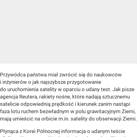
Przywódca państwa miał zwrócić się do naukowców
i inżynierów o jak najszybsze przygotowanie
do uruchomienia satelity w oparciu o udany test. Jak pisze
agencja Reutera, rakiety nośne, które nadają sztucznemu
satelicie odpowiednią prędkość i kierunek zanim nastąpi
faza lotu ruchem bezwładnym w polu grawitacyjnym Ziemi,
mają umieścić na orbicie m.in. satelity do obserwacji Ziemi.
Płynąca z Korei Północnej informacja o udanym teście