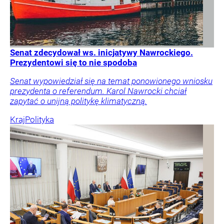
Senat zdecydował ws. inicjatywy Nawrockiego.
Prezydentowi się to nie spodoba
Senat wypowiedział się na temat ponowionego wniosku
prezydenta o referendum. Karol Nawrocki chciał
zapytać o unijną politykę klimatyczną.
Kraj
Polityka