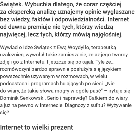
Świątek. Wybuchła dlatego, że coraz częściej
za ekspercką analizę uznajemy opinie wygłaszane
bez wiedzy, faktów i odpowiedzialności. Internet
od dawna premiuje nie tych, którzy wiedzą
najwięcej, lecz tych, którzy mówią najgłośniej.
Wywiad o Idze Swiątek z Ewą Woydyłło, terapeutką
uzależnień, wywołał takie zamieszanie, że aż jego twórcy
zdjęli go z Internetu. I jeszcze się pokajali. Tyle że...
rozmówczyni bardzo sprawnie posłużyła się językiem
powszechnie używanym w rozmowach, w wielu
podcastach i programach hulających po sieci. „Nie
do wiary, że takie słowa mogły w ogóle paść” – irytuje się
Dominik Senkowski. Serio i naprawdę? Całkiem do wiary,
a już na pewno w Internecie. Diagnozy z sufitu? Wyżywanie
się?
Internet to wielki prezent