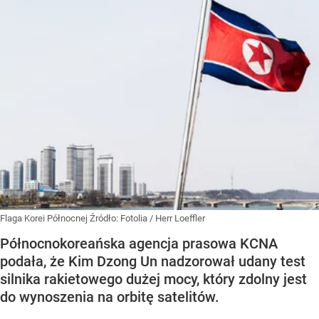
Flaga Korei Północnej
Źródło:
Fotolia
/
Herr Loeffler
Północnokoreańska agencja prasowa KCNA
podała, że Kim Dzong Un nadzorował udany test
silnika rakietowego dużej mocy, który zdolny jest
do wynoszenia na orbitę satelitów.