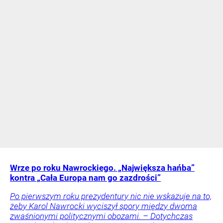
Wrze po roku Nawrockiego. „Największa hańba”
kontra „Cała Europa nam go zazdrości”
Po pierwszym roku prezydentury nic nie wskazuje na to,
żeby Karol Nawrocki wyciszył spory między dwoma
zwaśnionymi politycznymi obozami. – Dotychczas