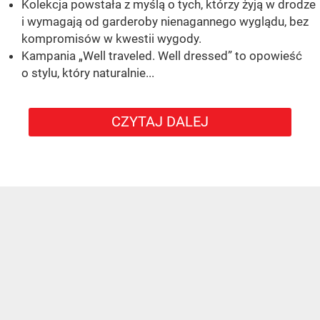
Kolekcja powstała z myślą o tych, którzy żyją w drodze
i wymagają od garderoby nienagannego wyglądu, bez
kompromisów w kwestii wygody.
Kampania „Well traveled. Well dressed” to opowieść
o stylu, który naturalnie...
CZYTAJ DALEJ