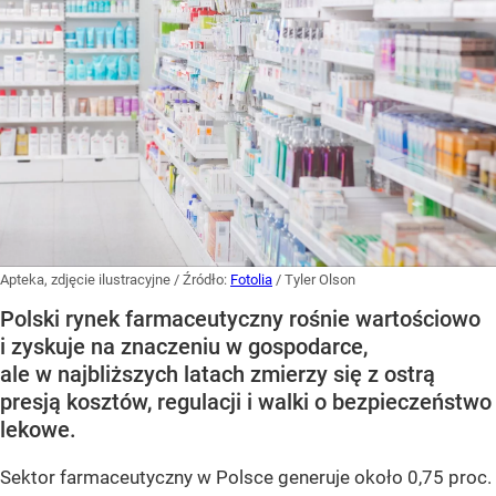
Apteka, zdjęcie ilustracyjne
/ Źródło:
Fotolia
/
Tyler Olson
Polski rynek farmaceutyczny rośnie wartościowo
i zyskuje na znaczeniu w gospodarce,
ale w najbliższych latach zmierzy się z ostrą
presją kosztów, regulacji i walki o bezpieczeństwo
lekowe.
Sektor farmaceutyczny w Polsce generuje około 0,75 proc.