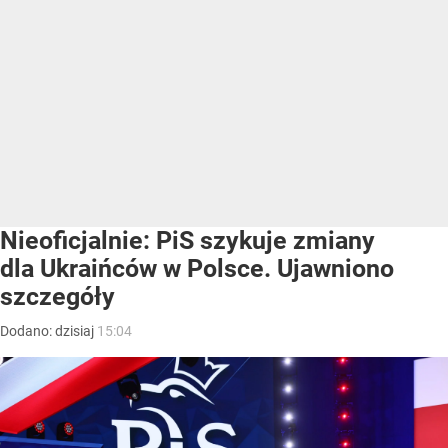
Nieoficjalnie: PiS szykuje zmiany
dla Ukraińców w Polsce. Ujawniono
szczegóły
Dodano:
dzisiaj
15:04