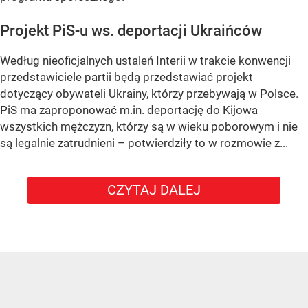
Projekt PiS-u ws. deportacji Ukraińców
Według nieoficjalnych ustaleń Interii w trakcie konwencji
przedstawiciele partii będą przedstawiać projekt
dotyczący obywateli Ukrainy, którzy przebywają w Polsce.
PiS ma zaproponować m.in. deportację do Kijowa
wszystkich mężczyzn, którzy są w wieku poborowym i nie
są legalnie zatrudnieni – potwierdziły to w rozmowie z...
CZYTAJ DALEJ