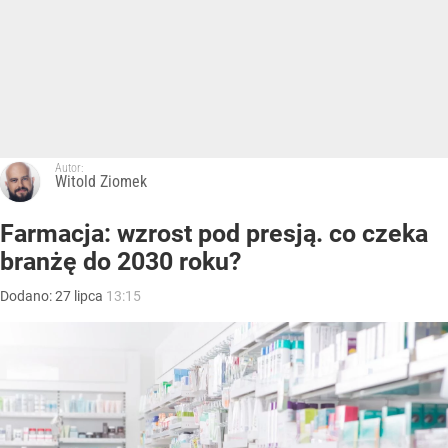
Autor:
Witold Ziomek
Farmacja: wzrost pod presją. co czeka
branżę do 2030 roku?
Dodano:
27
lipca
13:15