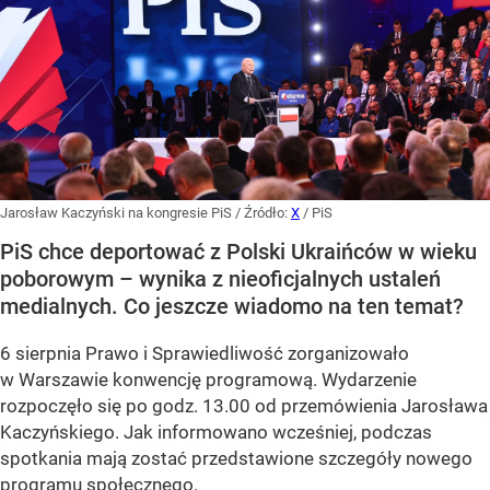
Jarosław Kaczyński na kongresie PiS
/ Źródło:
X
/
PiS
PiS chce deportować z Polski Ukraińców w wieku
poborowym – wynika z nieoficjalnych ustaleń
medialnych. Co jeszcze wiadomo na ten temat?
6 sierpnia Prawo i Sprawiedliwość zorganizowało
w Warszawie konwencję programową. Wydarzenie
rozpoczęło się po godz. 13.00 od przemówienia Jarosława
Kaczyńskiego. Jak informowano wcześniej, podczas
spotkania mają zostać przedstawione szczegóły nowego
programu społecznego.