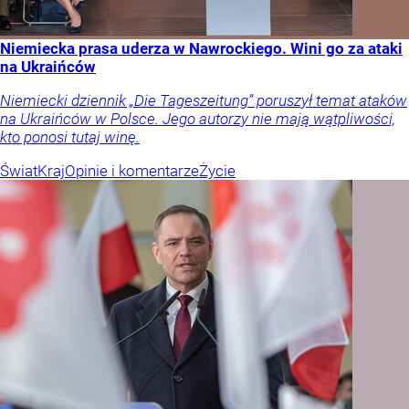
Niemiecka prasa uderza w Nawrockiego. Wini go za ataki
na Ukraińców
Niemiecki dziennik „Die Tageszeitung” poruszył temat ataków
na Ukraińców w Polsce. Jego autorzy nie mają wątpliwości,
kto ponosi tutaj winę.
Świat
Kraj
Opinie i komentarze
Życie