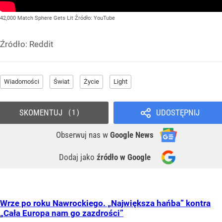
42,000 Match Sphere Gets Lit
Źródło:
YouTube
Źródło:
Reddit
Wiadomości
Świat
Życie
Light
SKOMENTUJ
UDOSTĘPNIJ
1
Obserwuj nas
w
Google News
Dodaj jako
źródło w Google
Wrze po roku Nawrockiego. „Największa hańba” kontra
„Cała Europa nam go zazdrości”