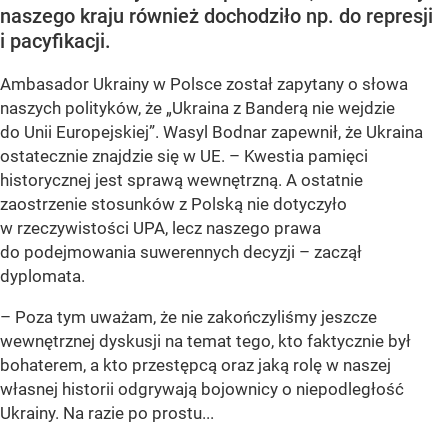
naszego kraju również dochodziło np. do represji
i pacyfikacji.
Ambasador Ukrainy w Polsce został zapytany o słowa
naszych polityków, że „Ukraina z Banderą nie wejdzie
do Unii Europejskiej”. Wasyl Bodnar zapewnił, że Ukraina
ostatecznie znajdzie się w UE. – Kwestia pamięci
historycznej jest sprawą wewnętrzną. A ostatnie
zaostrzenie stosunków z Polską nie dotyczyło
w rzeczywistości UPA, lecz naszego prawa
do podejmowania suwerennych decyzji – zaczął
dyplomata.
– Poza tym uważam, że nie zakończyliśmy jeszcze
wewnętrznej dyskusji na temat tego, kto faktycznie był
bohaterem, a kto przestępcą oraz jaką rolę w naszej
własnej historii odgrywają bojownicy o niepodległość
Ukrainy. Na razie po prostu...