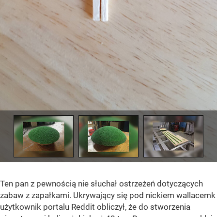
Ten pan z pewnością nie słuchał ostrzeżeń dotyczących
zabaw z zapałkami. Ukrywający się pod nickiem wallacemk
użytkownik portalu Reddit obliczył, że do stworzenia