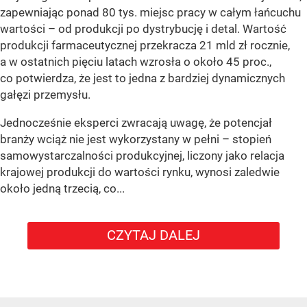
zapewniając ponad 80 tys. miejsc pracy w całym łańcuchu
wartości – od produkcji po dystrybucję i detal. Wartość
produkcji farmaceutycznej przekracza 21 mld zł rocznie,
a w ostatnich pięciu latach wzrosła o około 45 proc.,
co potwierdza, że jest to jedna z bardziej dynamicznych
gałęzi przemysłu.
Jednocześnie eksperci zwracają uwagę, że potencjał
branży wciąż nie jest wykorzystany w pełni – stopień
samowystarczalności produkcyjnej, liczony jako relacja
krajowej produkcji do wartości rynku, wynosi zaledwie
około jedną trzecią, co...
CZYTAJ DALEJ