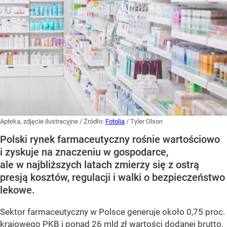
Apteka, zdjęcie ilustracyjne
/ Źródło:
Fotolia
/
Tyler Olson
Polski rynek farmaceutyczny rośnie wartościowo
i zyskuje na znaczeniu w gospodarce,
ale w najbliższych latach zmierzy się z ostrą
presją kosztów, regulacji i walki o bezpieczeństwo
lekowe.
Sektor farmaceutyczny w Polsce generuje około 0,75 proc.
krajowego PKB i ponad 26 mld zł wartości dodanej brutto,