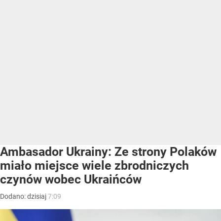
Ambasador Ukrainy: Ze strony Polaków
miało miejsce wiele zbrodniczych
czynów wobec Ukraińców
Dodano:
dzisiaj
7:09