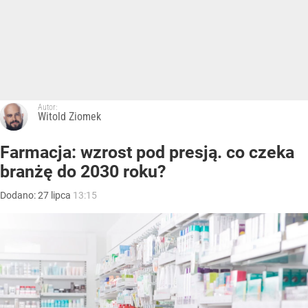
Autor:
Witold Ziomek
Farmacja: wzrost pod presją. co czeka
branżę do 2030 roku?
Dodano:
27
lipca
13:15