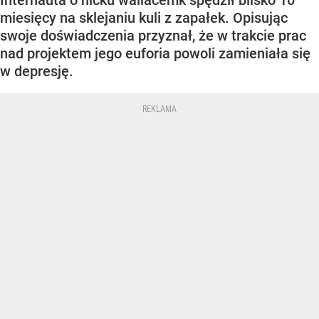
Internauta o nicku wallacemk spędził blisko 10
miesięcy na sklejaniu kuli z zapałek. Opisując
swoje doświadczenia przyznał, że w trakcie prac
nad projektem jego euforia powoli zamieniała się
w depresję.