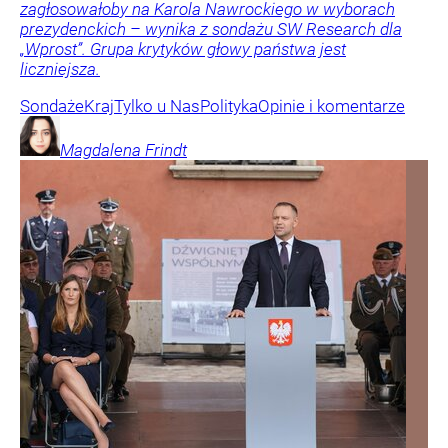
zagłosowałoby na Karola Nawrockiego w wyborach
prezydenckich – wynika z sondażu SW Research dla
„Wprost”. Grupa krytyków głowy państwa jest
liczniejsza.
Sondaże
Kraj
Tylko u Nas
Polityka
Opinie i komentarze
Magdalena
Frindt