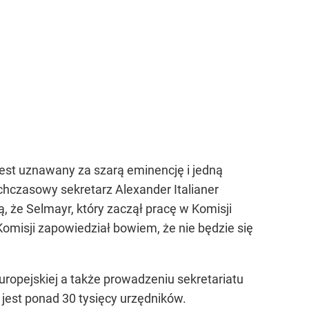
jest uznawany za szarą eminencję i jedną
chczasowy sekretarz Alexander Italianer
 że Selmayr, który zaczął pracę w Komisji
 Komisji zapowiedział bowiem, że nie będzie się
ropejskiej a także prowadzeniu sekretariatu
jest ponad 30 tysięcy urzędników.