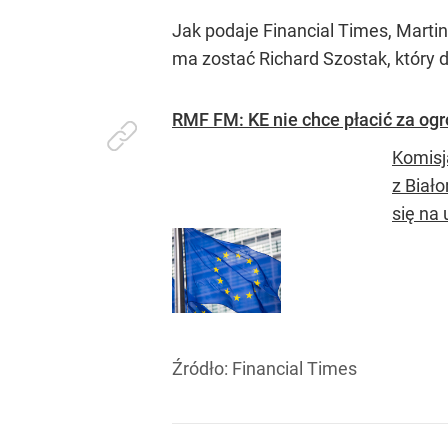
Jak podaje Financial Times, Martin
ma zostać Richard Szostak, który 
RMF FM: KE nie chce płacić za ogr
Komisj
z Biał
się na 
Źródło:
Financial Times