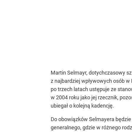
Martin Selmayr, dotychczasowy szef
z najbardziej wpływowych osób w K
po trzech latach ustępuje ze stan
w 2004 roku jako jej rzecznik, poz
ubiegał o kolejną kadencję.
Do obowiązków Selmayera będzie na
generalnego, gdzie w różnego rod