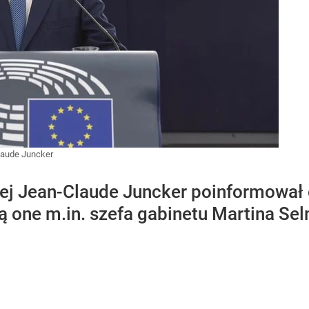
laude Juncker
iej Jean-Claude Juncker poinformował
mą one m.in. szefa gabinetu Martina Se