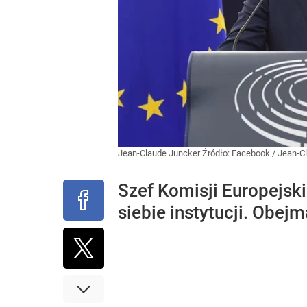
Jean-Claude Juncker
Źródło:
Facebook
/
Jean-C
Szef Komisji Europejsk
siebie instytucji. Obej