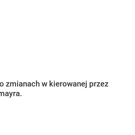
 o zmianach w kierowanej przez
lmayra.