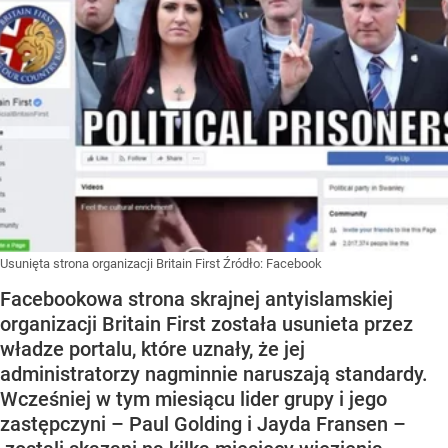
Usunięta strona organizacji Britain First
Źródło:
Facebook
Facebookowa strona skrajnej antyislamskiej
organizacji Britain First została usunieta przez
władze portalu, które uznały, że jej
administratorzy nagminnie naruszają standardy.
Wcześniej w tym miesiącu lider grupy i jego
zastępczyni – Paul Golding i Jayda Fransen –