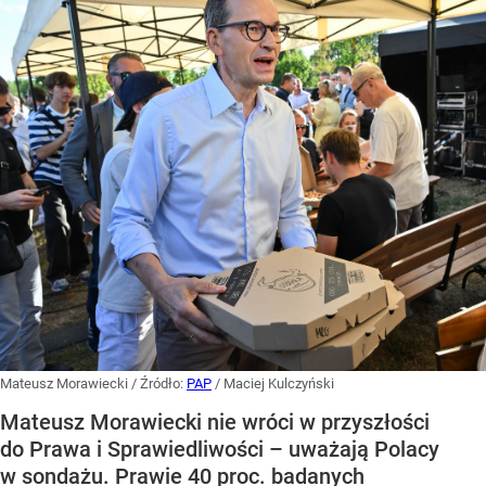
Mateusz Morawiecki
/ Źródło:
PAP
/
Maciej Kulczyński
Mateusz Morawiecki nie wróci w przyszłości
do Prawa i Sprawiedliwości – uważają Polacy
w sondażu. Prawie 40 proc. badanych