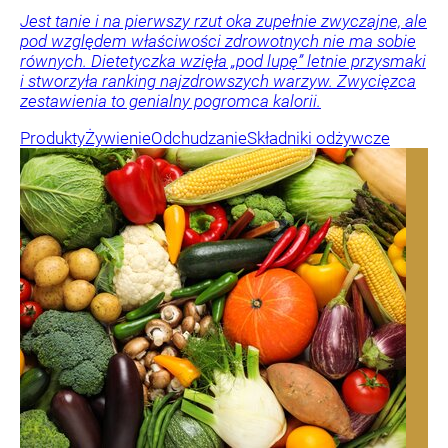
Jest tanie i na pierwszy rzut oka zupełnie zwyczajne, ale
pod względem właściwości zdrowotnych nie ma sobie
równych. Dietetyczka wzięła „pod lupę” letnie przysmaki
i stworzyła ranking najzdrowszych warzyw. Zwycięzca
zestawienia to genialny pogromca kalorii.
Produkty
Żywienie
Odchudzanie
Składniki odżywcze