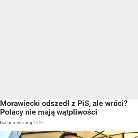
Morawiecki odszedł z PiS, ale wróci?
Polacy nie mają wątpliwości
Dodano:
wczoraj
18:03