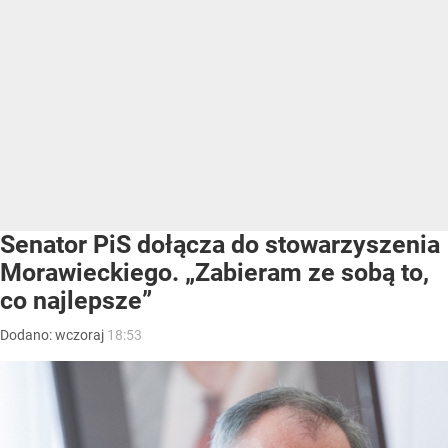
Senator PiS dołącza do stowarzyszenia
Morawieckiego. „Zabieram ze sobą to,
co najlepsze”
Dodano:
wczoraj
18:53