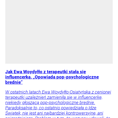
Jak Ewa Woydyłło z terapeutki stała się
influencerką. „Opowiada pop-psychologiczne
brednie”
W ostatnich latach Ewa Woydyłło-Osiatyńska z cenionej
terapeutki uzależnień zamieniła się w influencerkę,
niekiedy głoszącą pop-psychologiczne brednie.
Paradoksalnie to, co ostatnio powiedziała o Idze
Świątek, nie jest ani najbardziej kontrowersyjne, ani