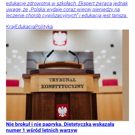
edukację zdrowotną w szkołach. Ekspert zwraca jednak
uwagę, że „Polska wydaje coraz więcej pieniędzy na
leczenie chorób cywilizacyjnych” i edukacja jest tańsza.
Kraj
Edukacja
Polityka
Nie brokuł i nie papryka. Dietetyczka wskazała
numer 1 wśród letnich warzyw