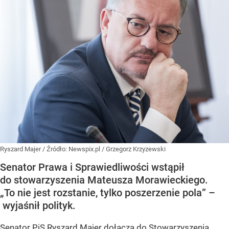
Ryszard Majer
/ Źródło:
Newspix.pl
/
Grzegorz Krzyzewski
Senator Prawa i Sprawiedliwości wstąpił
do stowarzyszenia Mateusza Morawieckiego.
„To nie jest rozstanie, tylko poszerzenie pola” –
wyjaśnił polityk.
Senator PiS Ryszard Majer dołącza do Stowarzyszenia