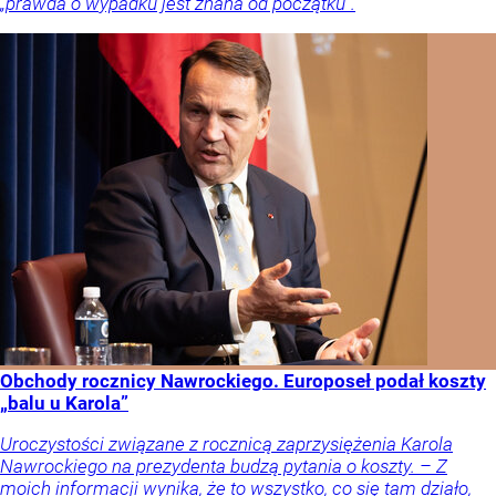
„prawda o wypadku jest znana od początku”.
Obchody rocznicy Nawrockiego. Europoseł podał koszty
„balu u Karola”
Uroczystości związane z rocznicą zaprzysiężenia Karola
Nawrockiego na prezydenta budzą pytania o koszty. – Z
moich informacji wynika, że to wszystko, co się tam działo,