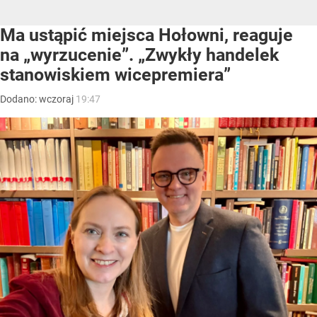
Ma ustąpić miejsca Hołowni, reaguje
na „wyrzucenie”. „Zwykły handelek
stanowiskiem wicepremiera”
Dodano:
wczoraj
19:47