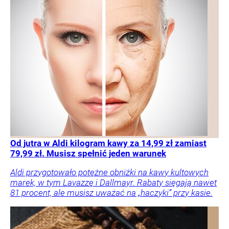
Od jutra w Aldi kilogram kawy za 14,99 zł zamiast
79,99 zł. Musisz spełnić jeden warunek
Aldi przygotowało potężne obniżki na kawy kultowych
marek, w tym Lavazzę i Dallmayr. Rabaty sięgają nawet
81 procent, ale musisz uważać na „haczyki” przy kasie.