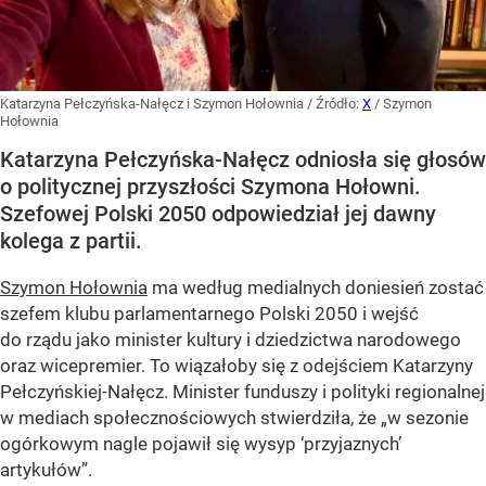
Katarzyna Pełczyńska-Nałęcz i Szymon Hołownia
/ Źródło:
X
/
Szymon
Hołownia
Katarzyna Pełczyńska-Nałęcz odniosła się głosów
o politycznej przyszłości Szymona Hołowni.
Szefowej Polski 2050 odpowiedział jej dawny
kolega z partii.
Szymon Hołownia
ma według medialnych doniesień zostać
szefem klubu parlamentarnego Polski 2050 i wejść
do rządu jako minister kultury i dziedzictwa narodowego
oraz wicepremier. To wiązałoby się z odejściem Katarzyny
Pełczyńskiej-Nałęcz. Minister funduszy i polityki regionalnej
w mediach społecznościowych stwierdziła, że „w sezonie
ogórkowym nagle pojawił się wysyp ‘przyjaznych’
artykułów”.