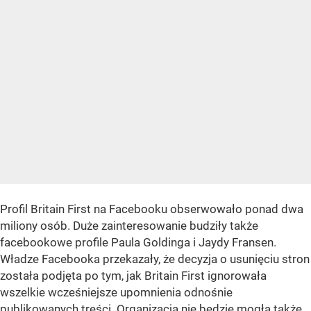
Profil Britain First na Facebooku obserwowało ponad dwa
miliony osób. Duże zainteresowanie budziły także
facebookowe profile Paula Goldinga i Jaydy Fransen.
Władze Facebooka przekazały, że decyzja o usunięciu stron
została podjęta po tym, jak Britain First ignorowała
wszelkie wcześniejsze upomnienia odnośnie
publikowanych treści. Organizacja nie będzie mogła także