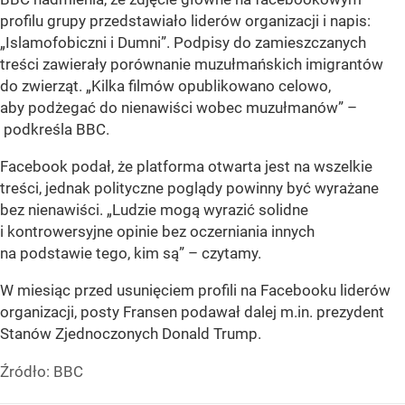
profilu grupy przedstawiało liderów organizacji i napis:
„Islamofobiczni i Dumni”. Podpisy do zamieszczanych
treści zawierały porównanie muzułmańskich imigrantów
do zwierząt. „Kilka filmów opublikowano celowo,
aby podżegać do nienawiści wobec muzułmanów” –
podkreśla BBC.
Facebook podał, że platforma otwarta jest na wszelkie
treści, jednak polityczne poglądy powinny być wyrażane
bez nienawiści. „Ludzie mogą wyrazić solidne
i kontrowersyjne opinie bez oczerniania innych
na podstawie tego, kim są” – czytamy.
W miesiąc przed usunięciem profili na Facebooku liderów
organizacji, posty Fransen podawał dalej m.in. prezydent
Stanów Zjednoczonych Donald Trump.
Źródło:
BBC