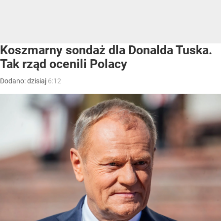
Koszmarny sondaż dla Donalda Tuska.
Tak rząd ocenili Polacy
Dodano:
dzisiaj
6:12