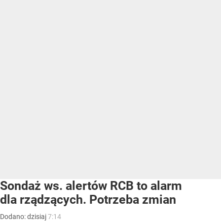
Sondaż ws. alertów RCB to alarm
dla rządzących. Potrzeba zmian
Dodano:
dzisiaj
7:14