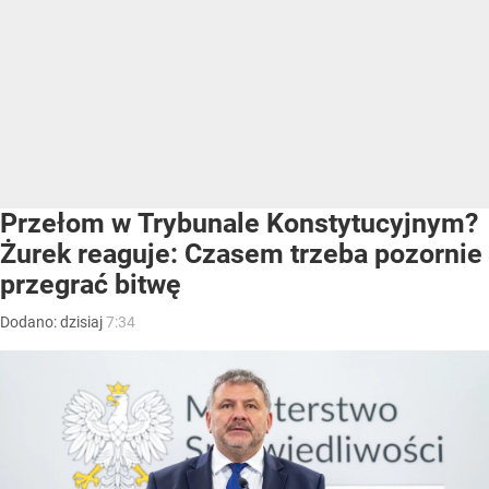
Przełom w Trybunale Konstytucyjnym?
Żurek reaguje: Czasem trzeba pozornie
przegrać bitwę
Dodano:
dzisiaj
7:34