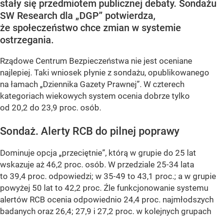
stały się przedmiotem publicznej debaty. Sondażu
SW Research dla „DGP” potwierdza,
że społeczeństwo chce zmian w systemie
ostrzegania.
Rządowe Centrum Bezpieczeństwa nie jest oceniane
najlepiej. Taki wniosek płynie z sondażu, opublikowanego
na łamach „Dziennika Gazety Prawnej”. W czterech
kategoriach wiekowych system ocenia dobrze tylko
od 20,2 do 23,9 proc. osób.
Sondaż. Alerty RCB do pilnej poprawy
Dominuje opcja „przeciętnie”, którą w grupie do 25 lat
wskazuje aż 46,2 proc. osób. W przedziale 25-34 lata
to 39,4 proc. odpowiedzi; w 35-49 to 43,1 proc.; a w grupie
powyżej 50 lat to 42,2 proc. Źle funkcjonowanie systemu
alertów RCB ocenia odpowiednio 24,4 proc. najmłodszych
badanych oraz 26,4; 27,9 i 27,2 proc. w kolejnych grupach