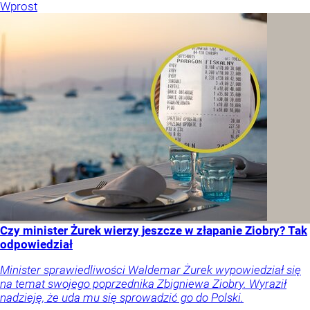
Wprost
Czy minister Żurek wierzy jeszcze w złapanie Ziobry? Tak
odpowiedział
Minister sprawiedliwości Waldemar Żurek wypowiedział się
na temat swojego poprzednika Zbigniewa Ziobry. Wyraził
nadzieję, że uda mu się sprowadzić go do Polski.