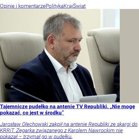
Opinie i komentarze
Polityka
Kraj
Świat
Tajemnicze pudełko na antenie TV Republiki. „Nie mogę
pokazać, co jest w środku”
Jarosław Olechowski zakpił na antenie Republiki ze skargi do
KRRiT. Zegarka związanego z Karolem Nawrockim nie
pokazał – trzymał go w pudełku.