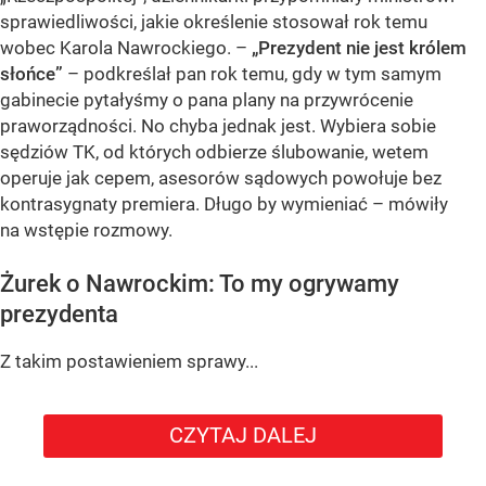
sprawiedliwości, jakie określenie stosował rok temu
wobec Karola Nawrockiego. –
„Prezydent nie jest królem
słońce”
– podkreślał pan rok temu, gdy w tym samym
gabinecie pytałyśmy o pana plany na przywrócenie
praworządności. No chyba jednak jest. Wybiera sobie
sędziów TK, od których odbierze ślubowanie, wetem
operuje jak cepem, asesorów sądowych powołuje bez
kontrasygnaty premiera. Długo by wymieniać – mówiły
na wstępie rozmowy.
Żurek o Nawrockim: To my ogrywamy
prezydenta
Z takim postawieniem sprawy...
CZYTAJ DALEJ