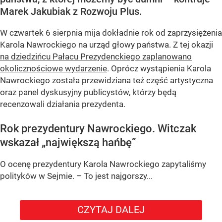
Marek Jakubiak z Rozwoju Plus.
W czwartek 6 sierpnia mija dokładnie rok od zaprzysiężenia
Karola Nawrockiego na urząd głowy państwa. Z tej okazji
na dziedzińcu Pałacu Prezydenckiego zaplanowano
okolicznościowe wydarzenie
. Oprócz wystąpienia Karola
Nawrockiego została przewidziana też część artystyczna
oraz panel dyskusyjny publicystów, którzy będą
recenzowali działania prezydenta.
Rok prezydentury Nawrockiego. Witczak
wskazał „największą hańbę”
O ocenę prezydentury Karola Nawrockiego zapytaliśmy
polityków w Sejmie. – To jest najgorszy...
CZYTAJ DALEJ