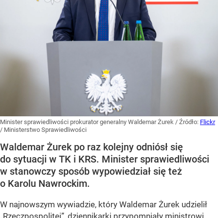
Minister sprawiedliwości prokurator generalny Waldemar Żurek
/ Źródło:
Flickr
/
Ministerstwo Sprawiedliwości
Waldemar Żurek po raz kolejny odniósł się
do sytuacji w TK i KRS. Minister sprawiedliwości
w stanowczy sposób wypowiedział się też
o Karolu Nawrockim.
W najnowszym wywiadzie, który Waldemar Żurek udzielił
„Rzeczpospolitej”, dziennikarki przypomniały ministrowi