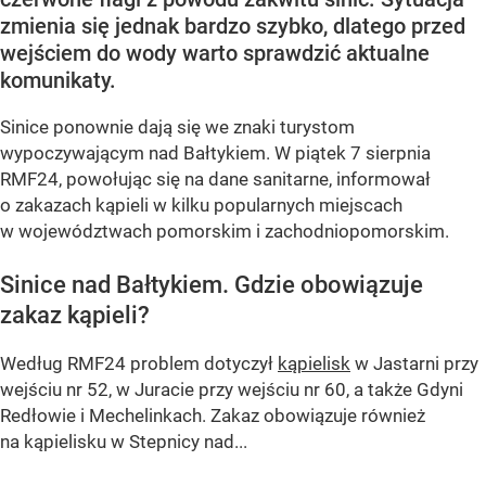
zmienia się jednak bardzo szybko, dlatego przed
wejściem do wody warto sprawdzić aktualne
komunikaty.
Sinice ponownie dają się we znaki turystom
wypoczywającym nad Bałtykiem. W piątek 7 sierpnia
RMF24, powołując się na dane sanitarne, informował
o zakazach kąpieli w kilku popularnych miejscach
w województwach pomorskim i zachodniopomorskim.
Sinice nad Bałtykiem. Gdzie obowiązuje
zakaz kąpieli?
Według RMF24 problem dotyczył
kąpielisk
w Jastarni przy
wejściu nr 52, w Juracie przy wejściu nr 60, a także Gdyni
Redłowie i Mechelinkach. Zakaz obowiązuje również
na kąpielisku w Stepnicy nad...