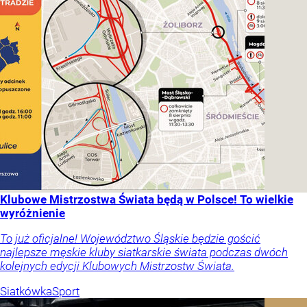
Klubowe Mistrzostwa Świata będą w Polsce! To wielkie
wyróżnienie
To już oficjalne! Województwo Śląskie będzie gościć
najlepsze męskie kluby siatkarskie świata podczas dwóch
kolejnych edycji Klubowych Mistrzostw Świata.
Siatkówka
Sport