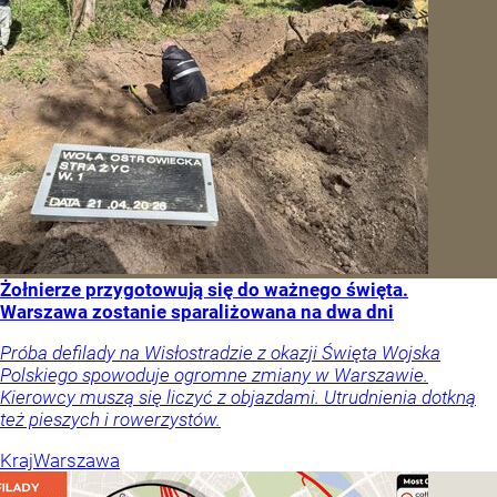
Żołnierze przygotowują się do ważnego święta.
Warszawa zostanie sparaliżowana na dwa dni
Próba defilady na Wisłostradzie z okazji Święta Wojska
Polskiego spowoduje ogromne zmiany w Warszawie.
Kierowcy muszą się liczyć z objazdami. Utrudnienia dotkną
też pieszych i rowerzystów.
Kraj
Warszawa