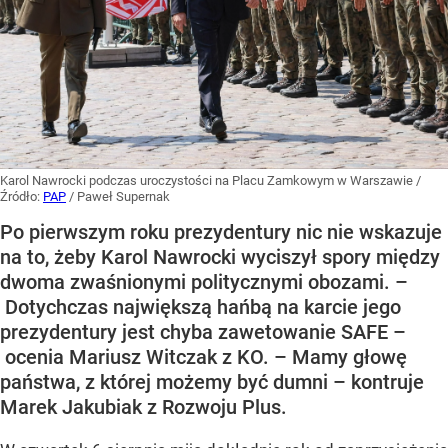
Karol Nawrocki podczas uroczystości na Placu Zamkowym w Warszawie
/
Źródło:
PAP
/
Paweł Supernak
Po pierwszym roku prezydentury nic nie wskazuje
na to, żeby Karol Nawrocki wyciszył spory między
dwoma zwaśnionymi politycznymi obozami. –
Dotychczas największą hańbą na karcie jego
prezydentury jest chyba zawetowanie SAFE –
ocenia Mariusz Witczak z KO. – Mamy głowę
państwa, z której możemy być dumni – kontruje
Marek Jakubiak z Rozwoju Plus.