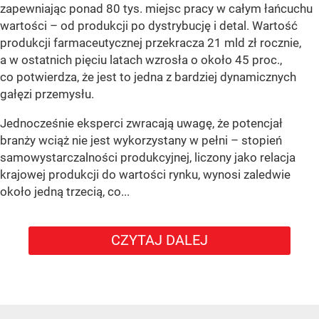
zapewniając ponad 80 tys. miejsc pracy w całym łańcuchu
wartości – od produkcji po dystrybucję i detal. Wartość
produkcji farmaceutycznej przekracza 21 mld zł rocznie,
a w ostatnich pięciu latach wzrosła o około 45 proc.,
co potwierdza, że jest to jedna z bardziej dynamicznych
gałęzi przemysłu.
Jednocześnie eksperci zwracają uwagę, że potencjał
branży wciąż nie jest wykorzystany w pełni – stopień
samowystarczalności produkcyjnej, liczony jako relacja
krajowej produkcji do wartości rynku, wynosi zaledwie
około jedną trzecią, co...
CZYTAJ DALEJ