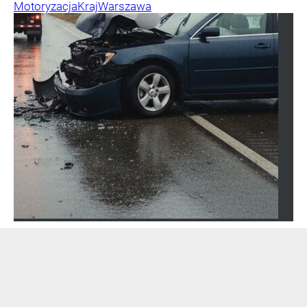
Motoryzacja
Kraj
Warszawa