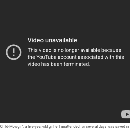
Child-Mowgli ": a five-year-old girl left unattended for several days was saved in