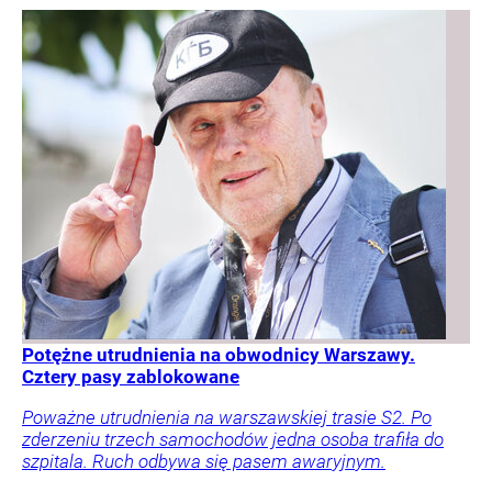
Potężne utrudnienia na obwodnicy Warszawy.
Cztery pasy zablokowane
Poważne utrudnienia na warszawskiej trasie S2. Po
zderzeniu trzech samochodów jedna osoba trafiła do
szpitala. Ruch odbywa się pasem awaryjnym.