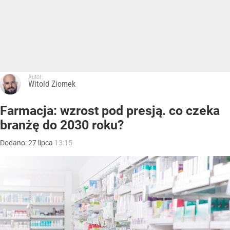
Autor:
Witold Ziomek
Farmacja: wzrost pod presją. co czeka
branżę do 2030 roku?
Dodano:
27
lipca
13:15