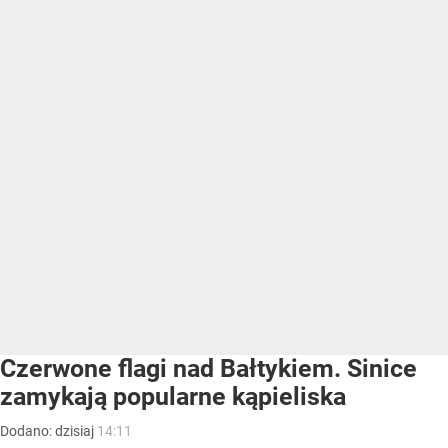
Czerwone flagi nad Bałtykiem. Sinice
zamykają popularne kąpieliska
Dodano:
dzisiaj
14:11