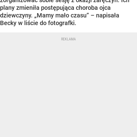
zorganizować sobie sesję z okazji zaręczyn. Ich
plany zmieniła postępująca choroba ojca
dziewczyny. „Mamy mało czasu” – napisała
Becky w liście do fotografki.