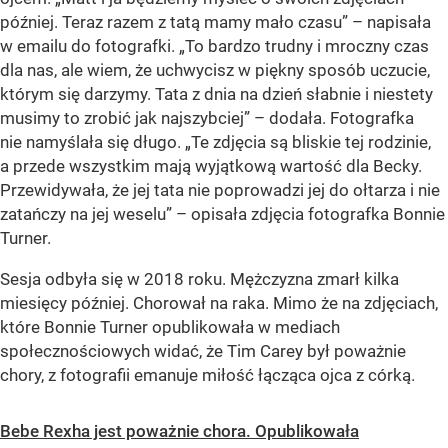
później. Teraz razem z tatą mamy mało czasu” – napisała
w emailu do fotografki. „To bardzo trudny i mroczny czas
dla nas, ale wiem, że uchwycisz w piękny sposób uczucie,
którym się darzymy. Tata z dnia na dzień słabnie i niestety
musimy to zrobić jak najszybciej” – dodała. Fotografka
nie namyślała się długo. „Te zdjęcia są bliskie tej rodzinie,
a przede wszystkim mają wyjątkową wartość dla Becky.
Przewidywała, że jej tata nie poprowadzi jej do ołtarza i nie
zatańczy na jej weselu” – opisała zdjęcia fotografka Bonnie
Turner.
Sesja odbyła się w 2018 roku. Mężczyzna zmarł kilka
miesięcy później. Chorował na raka. Mimo że na zdjęciach,
które Bonnie Turner opublikowała w mediach
społecznościowych widać, że Tim Carey był poważnie
chory, z fotografii emanuje miłość łącząca ojca z córką.
Bebe Rexha jest poważnie chora. Opublikowała