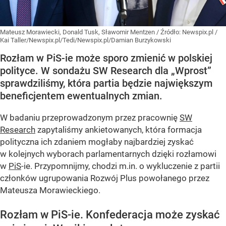
Mateusz Morawiecki, Donald Tusk, Sławomir Mentzen
/ Źródło:
Newspix.pl
/
Kai Taller/Newspix.pl/Tedi/Newspix.pl/Damian Burzykowski
Rozłam w PiS-ie może sporo zmienić w polskiej
polityce. W sondażu SW Research dla „Wprost”
sprawdziliśmy, która partia będzie największym
beneficjentem ewentualnych zmian.
W badaniu przeprowadzonym przez pracownię
SW
Research
zapytaliśmy ankietowanych, która formacja
polityczna ich zdaniem mogłaby najbardziej zyskać
w kolejnych wyborach parlamentarnych dzięki rozłamowi
w
PiS
-ie. Przypomnijmy, chodzi m.in. o wykluczenie z partii
członków ugrupowania Rozwój Plus powołanego przez
Mateusza Morawieckiego.
Rozłam w PiS-ie. Konfederacja może zyskać