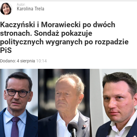
Autor:
Karolina Trela
Kaczyński i Morawiecki po dwóch
stronach. Sondaż pokazuje
politycznych wygranych po rozpadzie
PiS
Dodano:
4
sierpnia
10:14