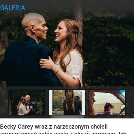
Becky Carey wraz z narzeczonym chcieli