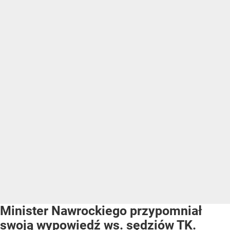
Minister Nawrockiego przypomniał
swoją wypowiedź ws. sędziów TK.