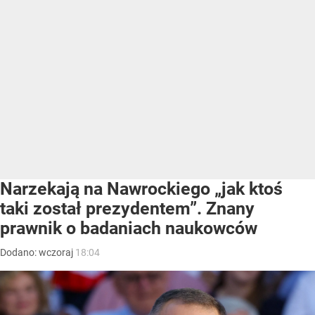
Narzekają na Nawrockiego „jak ktoś
taki został prezydentem”. Znany
prawnik o badaniach naukowców
Dodano:
wczoraj
18:04