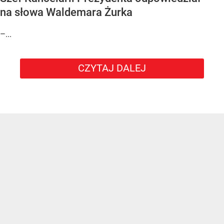
na słowa Waldemara Żurka
–...
CZYTAJ DALEJ