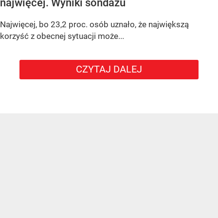
najwięcej. Wyniki sondażu
Najwięcej, bo 23,2 proc. osób uznało, że największą
korzyść z obecnej sytuacji może...
CZYTAJ DALEJ