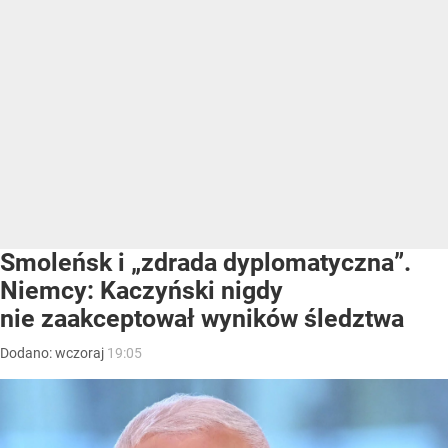
Smoleńsk i „zdrada dyplomatyczna”.
Niemcy: Kaczyński nigdy
nie zaakceptował wyników śledztwa
Dodano:
wczoraj
19:05