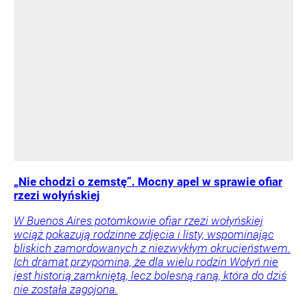
„Nie chodzi o zemstę”. Mocny apel w sprawie ofiar
rzezi wołyńskiej
W Buenos Aires potomkowie ofiar rzezi wołyńskiej
wciąż pokazują rodzinne zdjęcia i listy, wspominając
bliskich zamordowanych z niezwykłym okrucieństwem.
Ich dramat przypomina, że dla wielu rodzin Wołyń nie
jest historią zamkniętą, lecz bolesną raną, która do dziś
nie została zagojona.