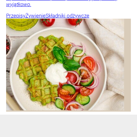
wyjątkowo.
Przepisy
Żywienie
Składniki odżywcze