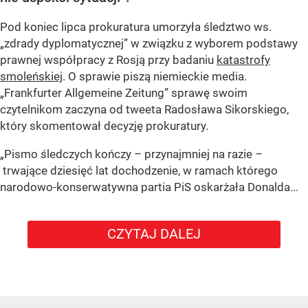
Pod koniec lipca prokuratura umorzyła śledztwo ws.
„zdrady dyplomatycznej” w związku z wyborem podstawy
prawnej współpracy z Rosją przy badaniu
katastrofy
smoleńskiej
. O sprawie piszą niemieckie media.
„Frankfurter Allgemeine Zeitung” sprawę swoim
czytelnikom zaczyna od tweeta Radosława Sikorskiego,
który skomentował decyzję prokuratury.
„Pismo śledczych kończy – przynajmniej na razie –
trwające dziesięć lat dochodzenie, w ramach którego
narodowo-konserwatywna partia PiS oskarżała Donalda...
CZYTAJ DALEJ