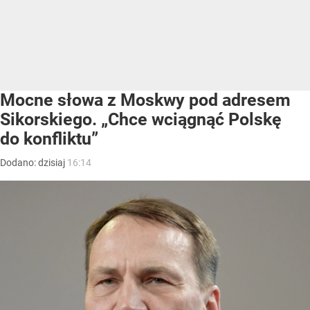
Mocne słowa z Moskwy pod adresem
Sikorskiego. „Chce wciągnąć Polskę
do konfliktu”
Dodano:
dzisiaj
16:14