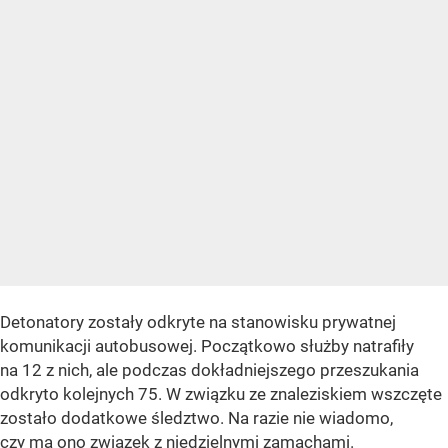
Detonatory zostały odkryte na stanowisku prywatnej
komunikacji autobusowej. Początkowo służby natrafiły
na 12 z nich, ale podczas dokładniejszego przeszukania
odkryto kolejnych 75. W związku ze znaleziskiem wszczęte
zostało dodatkowe śledztwo. Na razie nie wiadomo,
czy ma ono związek z niedzielnymi zamachami.