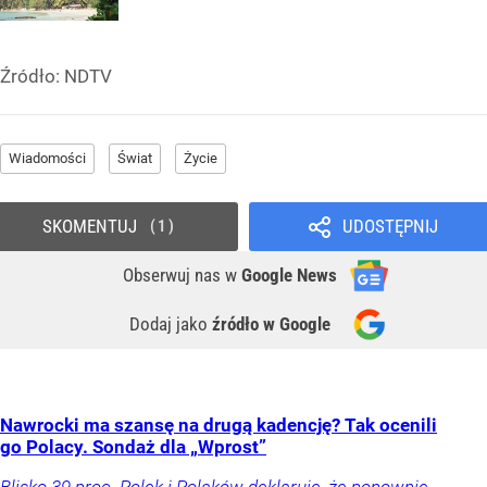
Źródło:
NDTV
Wiadomości
Świat
Życie
SKOMENTUJ
UDOSTĘPNIJ
1
Obserwuj nas
w
Google News
Dodaj jako
źródło w Google
Nawrocki ma szansę na drugą kadencję? Tak ocenili
go Polacy. Sondaż dla „Wprost”