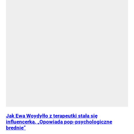
Jak Ewa Woydyłło z terapeutki stała się
influencerką. „Opowiada pop-psychologiczne
brednie”