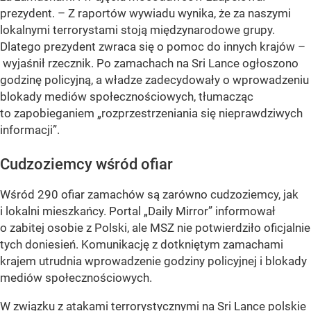
prezydent. – Z raportów wywiadu wynika, że za naszymi
lokalnymi terrorystami stoją międzynarodowe grupy.
Dlatego prezydent zwraca się o pomoc do innych krajów –
wyjaśnił rzecznik. Po zamachach na Sri Lance ogłoszono
godzinę policyjną, a władze zadecydowały o wprowadzeniu
blokady mediów społecznościowych, tłumacząc
to zapobieganiem
„rozprzestrzeniania się nieprawdziwych
informacji”
.
Cudzoziemcy wśród ofiar
Wśród 290 ofiar zamachów są zarówno cudzoziemcy, jak
i lokalni mieszkańcy. Portal
„Daily Mirror”
informował
o zabitej osobie z Polski, ale MSZ nie potwierdziło oficjalnie
tych doniesień. Komunikację z dotkniętym zamachami
krajem utrudnia wprowadzenie godziny policyjnej i blokady
mediów społecznościowych.
W związku z atakami terrorystycznymi na Sri Lance polskie