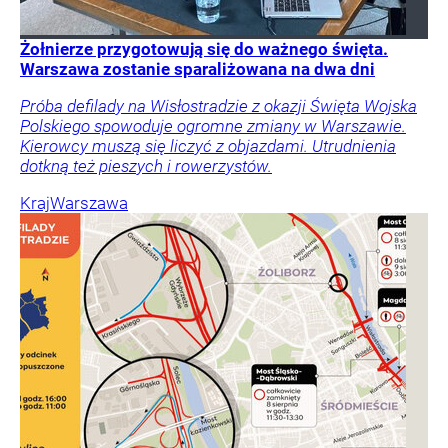
Żołnierze przygotowują się do ważnego święta.
Warszawa zostanie sparaliżowana na dwa dni
Próba defilady na Wisłostradzie z okazji Święta Wojska
Polskiego spowoduje ogromne zmiany w Warszawie.
Kierowcy muszą się liczyć z objazdami. Utrudnienia
dotkną też pieszych i rowerzystów.
Kraj
Warszawa