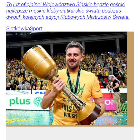
To już oficjalne! Województwo Śląskie będzie gościć
najlepsze męskie kluby siatkarskie świata podczas
dwóch kolejnych edycji Klubowych Mistrzostw Świata.
Siatkówka
Sport