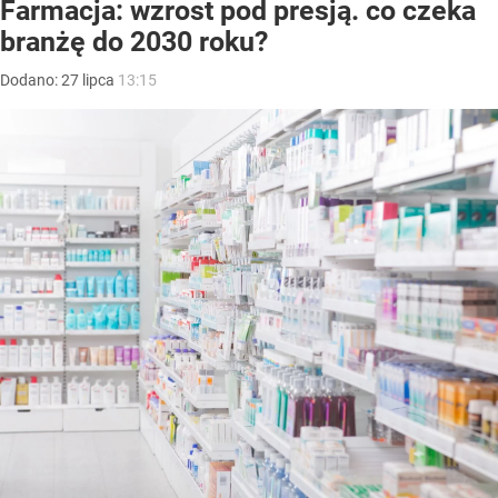
Farmacja: wzrost pod presją. co czeka
branżę do 2030 roku?
Dodano:
27
lipca
13:15