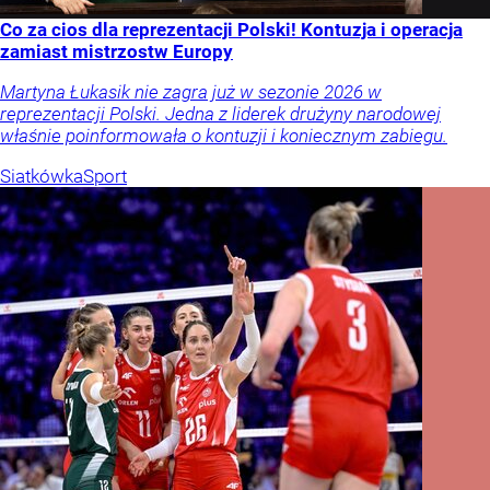
Co za cios dla reprezentacji Polski! Kontuzja i operacja
zamiast mistrzostw Europy
Martyna Łukasik nie zagra już w sezonie 2026 w
reprezentacji Polski. Jedna z liderek drużyny narodowej
właśnie poinformowała o kontuzji i koniecznym zabiegu.
Siatkówka
Sport