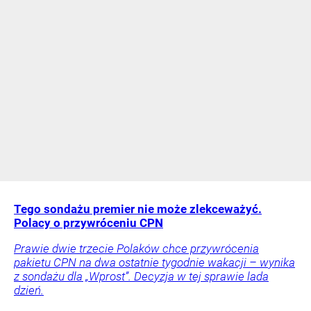
Tego sondażu premier nie może zlekceważyć.
Polacy o przywróceniu CPN
Prawie dwie trzecie Polaków chce przywrócenia
pakietu CPN na dwa ostatnie tygodnie wakacji – wynika
z sondażu dla „Wprost”. Decyzja w tej sprawie lada
dzień.