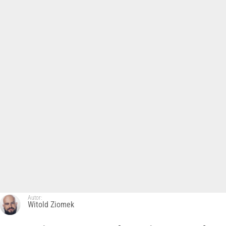
Autor:
Witold Ziomek