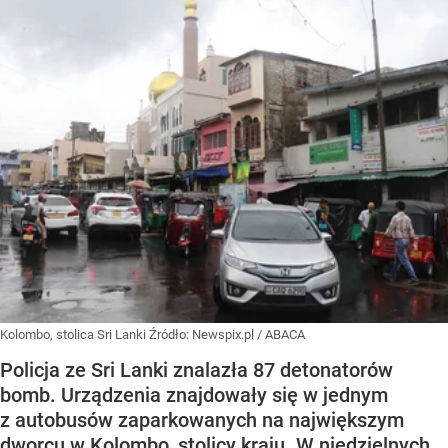
Kolombo, stolica Sri Lanki
Źródło:
Newspix.pl
/
ABACA
Policja ze Sri Lanki znalazła 87 detonatorów
bomb. Urządzenia znajdowały się w jednym
z autobusów zaparkowanych na największym
dworcu w Kolombo, stolicy kraju. W niedzielnych