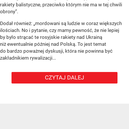
rakiety balistyczne, przeciwko którym nie ma w tej chwili
obrony”
.
Dodał również:
„mordowani są ludzie w coraz większych
ilościach. No i pytanie, czy mamy pewność, że nie lepiej
by było strącać te rosyjskie rakiety nad Ukrainą
niż ewentualnie później nad Polską. To jest temat
do bardzo poważnej dyskusji, która nie powinna być
zakładnikiem rywalizacji...
CZYTAJ DALEJ