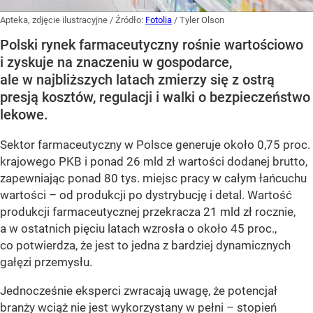
Apteka, zdjęcie ilustracyjne
/ Źródło:
Fotolia
/
Tyler Olson
Polski rynek farmaceutyczny rośnie wartościowo
i zyskuje na znaczeniu w gospodarce,
ale w najbliższych latach zmierzy się z ostrą
presją kosztów, regulacji i walki o bezpieczeństwo
lekowe.
Sektor farmaceutyczny w Polsce generuje około 0,75 proc.
krajowego PKB i ponad 26 mld zł wartości dodanej brutto,
zapewniając ponad 80 tys. miejsc pracy w całym łańcuchu
wartości – od produkcji po dystrybucję i detal. Wartość
produkcji farmaceutycznej przekracza 21 mld zł rocznie,
a w ostatnich pięciu latach wzrosła o około 45 proc.,
co potwierdza, że jest to jedna z bardziej dynamicznych
gałęzi przemysłu.
Jednocześnie eksperci zwracają uwagę, że potencjał
branży wciąż nie jest wykorzystany w pełni – stopień