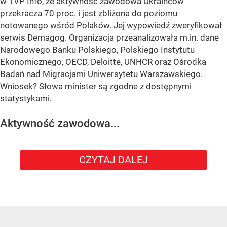
w TVP Info, że aktywność zawodowa Ukraińców
przekracza 70 proc. i jest zbliżona do poziomu
notowanego wśród Polaków. Jej wypowiedź zweryfikował
serwis Demagog. Organizacja przeanalizowała m.in. dane
Narodowego Banku Polskiego, Polskiego Instytutu
Ekonomicznego, OECD, Deloitte, UNHCR oraz Ośrodka
Badań nad Migracjami Uniwersytetu Warszawskiego.
Wniosek? Słowa minister są zgodne z dostępnymi
statystykami.
Aktywność zawodowa...
CZYTAJ DALEJ