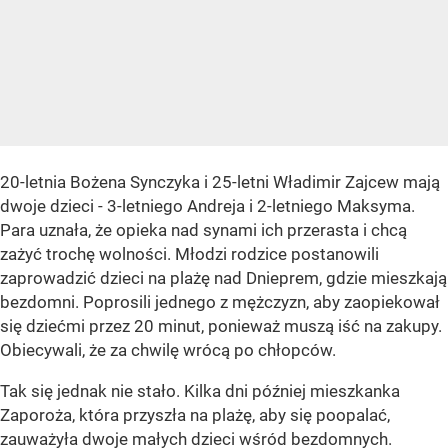
20-letnia Bożena Synczyka i 25-letni Władimir Zajcew mają
dwoje dzieci - 3-letniego Andreja i 2-letniego Maksyma.
Para uznała, że opieka nad synami ich przerasta i chcą
zażyć trochę wolności. Młodzi rodzice postanowili
zaprowadzić dzieci na plażę nad Dnieprem, gdzie mieszkają
bezdomni. Poprosili jednego z mężczyzn, aby zaopiekował
się dziećmi przez 20 minut, ponieważ muszą iść na zakupy.
Obiecywali, że za chwilę wrócą po chłopców.
Tak się jednak nie stało. Kilka dni później mieszkanka
Zaporoża, która przyszła na plażę, aby się poopalać,
zauważyła dwoje małych dzieci wśród bezdomnych.