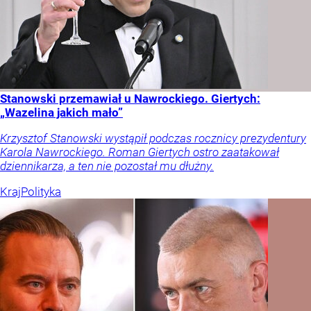
Stanowski przemawiał u Nawrockiego. Giertych:
„Wazelina jakich mało”
Krzysztof Stanowski wystąpił podczas rocznicy prezydentury
Karola Nawrockiego. Roman Giertych ostro zaatakował
dziennikarza, a ten nie pozostał mu dłużny.
Kraj
Polityka