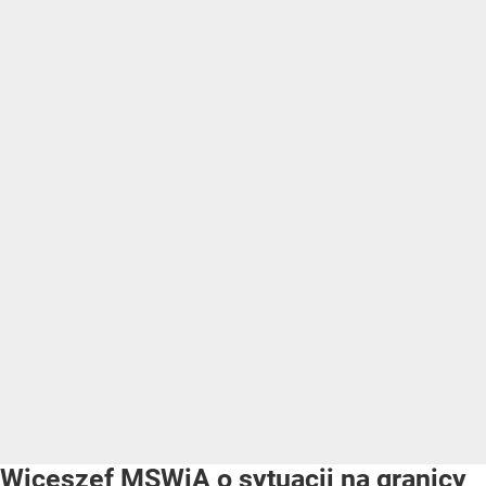
Wiceszef MSWiA o sytuacji na granicy