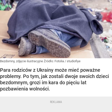
Bezdomny, zdjęcie ilustracyjne
Źródło:
Fotolia
/
studiofiye
Para rodziców z Ukrainy może mieć poważne
problemy. Po tym, jak zostali dwoje swoich dzieci
bezdomnym, grozi im kara do pięciu lat
pozbawienia wolności.