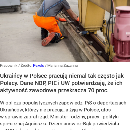
Pracownik
/ Źródło:
Pexels
/
Marianna Zuzanna
Ukraińcy w Polsce pracują niemal tak często jak
Polacy. Dane NBP, PIE i UW potwierdzają, że ich
aktywność zawodowa przekracza 70 proc.
W obliczu populistycznych zapowiedzi PiS o deportacjach
Ukraińców, którzy nie pracują, a żyją w Polsce, głos
w sprawie zabrał rząd. Minister rodziny, pracy i polityki
społecznej Agnieszka Dziemianowicz-Bąk powiedziała