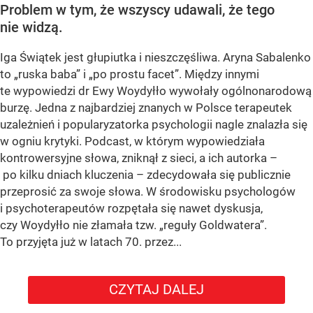
Problem w tym, że wszyscy udawali, że tego
nie widzą.
Iga Świątek jest głupiutka i nieszczęśliwa. Aryna Sabalenko
to „ruska baba” i „po prostu facet”. Między innymi
te wypowiedzi dr Ewy Woydyłło wywołały ogólnonarodową
burzę. Jedna z najbardziej znanych w Polsce terapeutek
uzależnień i popularyzatorka psychologii nagle znalazła się
w ogniu krytyki. Podcast, w którym wypowiedziała
kontrowersyjne słowa, zniknął z sieci, a ich autorka –
po kilku dniach kluczenia – zdecydowała się publicznie
przeprosić za swoje słowa. W środowisku psychologów
i psychoterapeutów rozpętała się nawet dyskusja,
czy Woydyłło nie złamała tzw. „reguły Goldwatera”.
To przyjęta już w latach 70. przez...
CZYTAJ DALEJ