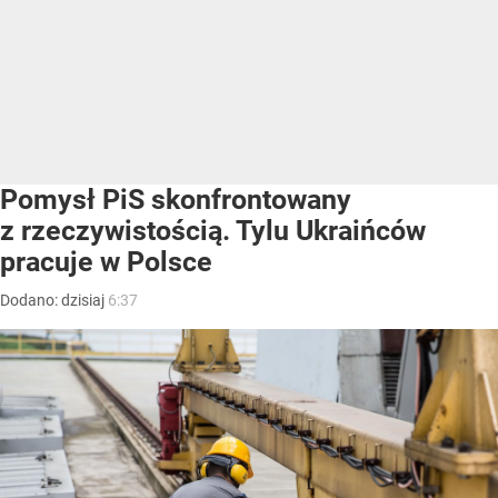
Pomysł PiS skonfrontowany
z rzeczywistością. Tylu Ukraińców
pracuje w Polsce
Dodano:
dzisiaj
6:37