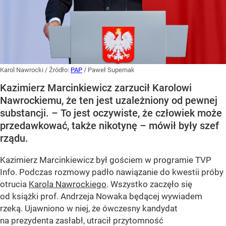
Karol Nawrocki
/ Źródło:
PAP
/
Paweł Supernak
Kazimierz Marcinkiewicz zarzucił Karolowi
Nawrockiemu, że ten jest uzależniony od pewnej
substancji. – To jest oczywiste, że człowiek może
przedawkować, także nikotynę – mówił były szef
rządu.
Kazimierz Marcinkiewicz był gościem w programie TVP
Info. Podczas rozmowy padło nawiązanie do kwestii próby
otrucia
Karola Nawrockiego
. Wszystko zaczęło się
od książki prof. Andrzeja Nowaka będącej wywiadem
rzeką. Ujawniono w niej, że ówczesny kandydat
na prezydenta zasłabł, utracił przytomność