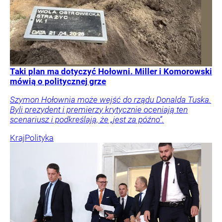
Taki plan ma dotyczyć Hołowni. Miller i Komorowski
mówią o politycznej grze
Szymon Hołownia może wejść do rządu Donalda Tuska.
Byli prezydent i premierzy krytycznie oceniają ten
scenariusz i podkreślają, że „jest za późno”.
Kraj
Polityka