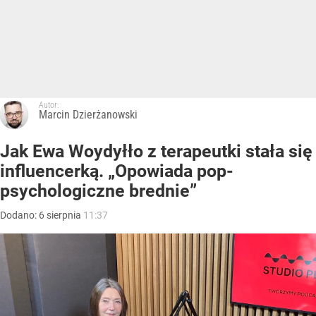
Autor:
Marcin Dzierżanowski
Jak Ewa Woydyłło z terapeutki stała się
influencerką. „Opowiada pop-
psychologiczne brednie”
Dodano:
6
sierpnia
11:37