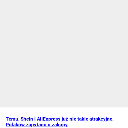
Temu, Shein i AliExpress już nie takie atrakcyjne.
Polaków zapytano o zakupy