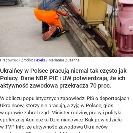
Pracownik
/ Źródło:
Pexels
/
Marianna Zuzanna
Ukraińcy w Polsce pracują niemal tak często jak
Polacy. Dane NBP, PIE i UW potwierdzają, że ich
aktywność zawodowa przekracza 70 proc.
W obliczu populistycznych zapowiedzi PiS o deportacjach
Ukraińców, którzy nie pracują, a żyją w Polsce, głos
w sprawie zabrał rząd. Minister rodziny, pracy i polityki
społecznej Agnieszka Dziemianowicz-Bąk powiedziała
w TVP Info, że aktywność zawodowa Ukraińców