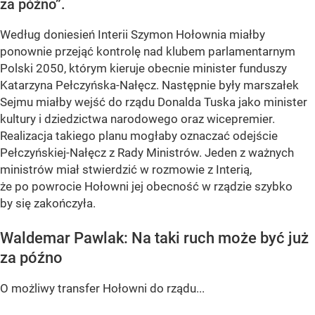
za późno”.
Według doniesień Interii Szymon Hołownia miałby
ponownie przejąć kontrolę nad klubem parlamentarnym
Polski 2050, którym kieruje obecnie minister funduszy
Katarzyna Pełczyńska-Nałęcz. Następnie były marszałek
Sejmu miałby wejść do rządu Donalda Tuska jako minister
kultury i dziedzictwa narodowego oraz wicepremier.
Realizacja takiego planu mogłaby oznaczać odejście
Pełczyńskiej-Nałęcz z Rady Ministrów. Jeden z ważnych
ministrów miał stwierdzić w rozmowie z Interią,
że po powrocie Hołowni jej obecność w rządzie szybko
by się zakończyła.
Waldemar Pawlak: Na taki ruch może być już
za późno
O możliwy transfer Hołowni do rządu...