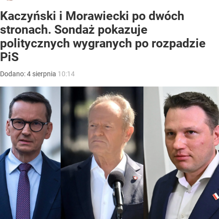
Kaczyński i Morawiecki po dwóch
stronach. Sondaż pokazuje
politycznych wygranych po rozpadzie
PiS
Dodano:
4
sierpnia
10:14