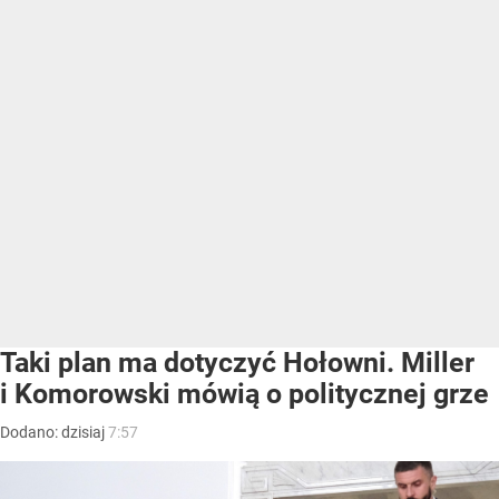
Taki plan ma dotyczyć Hołowni. Miller
i Komorowski mówią o politycznej grze
Dodano:
dzisiaj
7:57