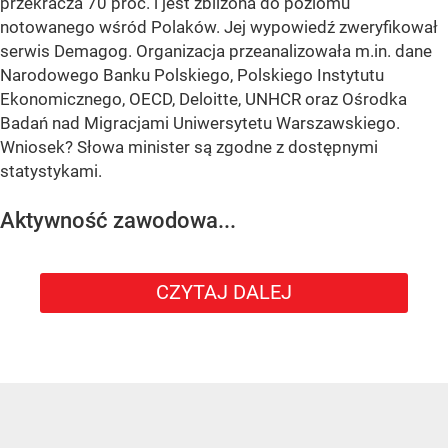
przekracza 70 proc. i jest zbliżona do poziomu
notowanego wśród Polaków. Jej wypowiedź zweryfikował
serwis Demagog. Organizacja przeanalizowała m.in. dane
Narodowego Banku Polskiego, Polskiego Instytutu
Ekonomicznego, OECD, Deloitte, UNHCR oraz Ośrodka
Badań nad Migracjami Uniwersytetu Warszawskiego.
Wniosek? Słowa minister są zgodne z dostępnymi
statystykami.
Aktywność zawodowa...
CZYTAJ DALEJ