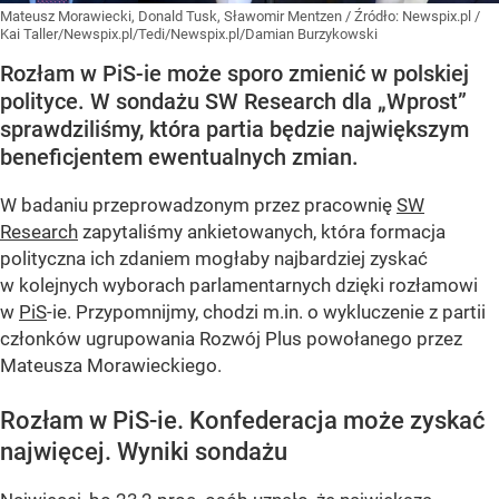
Mateusz Morawiecki, Donald Tusk, Sławomir Mentzen
/ Źródło:
Newspix.pl
/
Kai Taller/Newspix.pl/Tedi/Newspix.pl/Damian Burzykowski
Rozłam w PiS-ie może sporo zmienić w polskiej
polityce. W sondażu SW Research dla „Wprost”
sprawdziliśmy, która partia będzie największym
beneficjentem ewentualnych zmian.
W badaniu przeprowadzonym przez pracownię
SW
Research
zapytaliśmy ankietowanych, która formacja
polityczna ich zdaniem mogłaby najbardziej zyskać
w kolejnych wyborach parlamentarnych dzięki rozłamowi
w
PiS
-ie. Przypomnijmy, chodzi m.in. o wykluczenie z partii
członków ugrupowania Rozwój Plus powołanego przez
Mateusza Morawieckiego.
Rozłam w PiS-ie. Konfederacja może zyskać
najwięcej. Wyniki sondażu