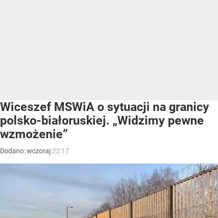
Wiceszef MSWiA o sytuacji na granicy
polsko-białoruskiej. „Widzimy pewne
wzmożenie”
Dodano:
wczoraj
22:17