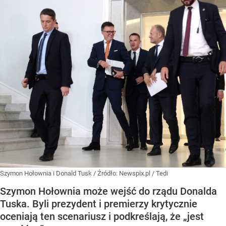
Szymon Hołownia i Donald Tusk
/ Źródło:
Newspix.pl
/
Tedi
Szymon Hołownia może wejść do rządu Donalda
Tuska. Byli prezydent i premierzy krytycznie
oceniają ten scenariusz i podkreślają, że „jest