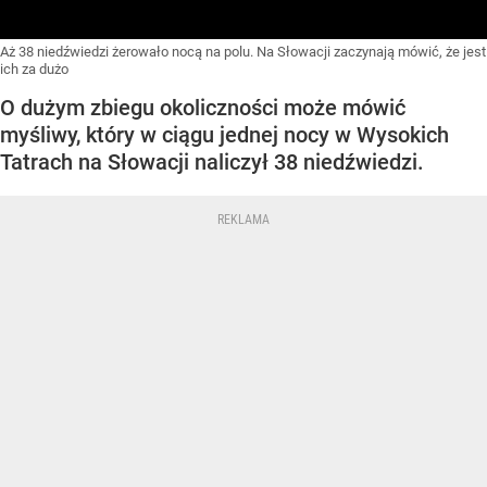
Aż 38 niedźwiedzi żerowało nocą na polu. Na Słowacji zaczynają mówić, że jest
ich za dużo
O dużym zbiegu okoliczności może mówić
myśliwy, który w ciągu jednej nocy w Wysokich
Tatrach na Słowacji naliczył 38 niedźwiedzi.