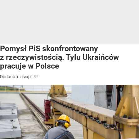
Pomysł PiS skonfrontowany
z rzeczywistością. Tylu Ukraińców
pracuje w Polsce
Dodano:
dzisiaj
6:37