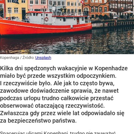
Kopenhaga
/ Źródło:
Unsplash
Kilka dni spędzonych wakacyjnie w Kopenhadze
miało być przede wszystkim odpoczynkiem.
I rzeczywiście było. Ale jak to często bywa,
zawodowe doświadczenie sprawia, że nawet
podczas urlopu trudno całkowicie przestać
obserwować otaczającą rzeczywistość.
Zwłaszcza gdy przez wiele lat odpowiadało się
za bezpieczeństwo państwa.
Spacerując ulicami Kopenhagi, trudno nie zauważyć,