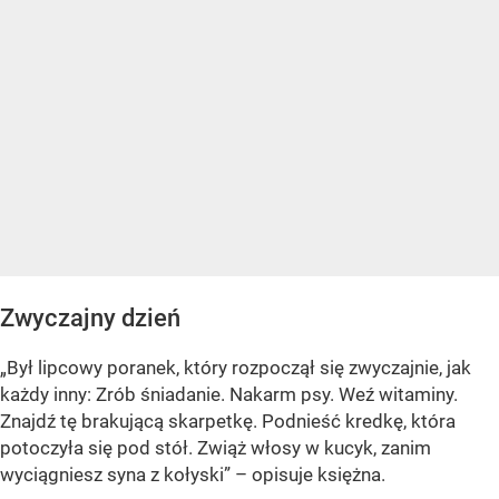
Zwyczajny dzień
„Był lipcowy poranek, który rozpoczął się zwyczajnie, jak
każdy inny: Zrób śniadanie. Nakarm psy. Weź witaminy.
Znajdź tę brakującą skarpetkę. Podnieść kredkę, która
potoczyła się pod stół. Zwiąż włosy w kucyk, zanim
wyciągniesz syna z kołyski”
– opisuje księżna.