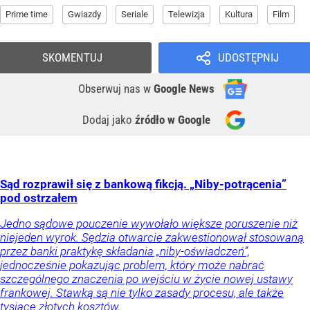
Prime time
Gwiazdy
Seriale
Telewizja
Kultura
Film
SKOMENTUJ
UDOSTĘPNIJ
Obserwuj nas
w
Google News
Dodaj jako
źródło w Google
Sąd rozprawił się z bankową fikcją. „Niby-potrącenia”
pod ostrzałem
Jedno sądowe pouczenie wywołało większe poruszenie niż
niejeden wyrok. Sędzia otwarcie zakwestionował stosowaną
przez banki praktykę składania „niby-oświadczeń”,
jednocześnie pokazując problem, który może nabrać
szczególnego znaczenia po wejściu w życie nowej ustawy
frankowej. Stawką są nie tylko zasady procesu, ale także
tysiące złotych kosztów.