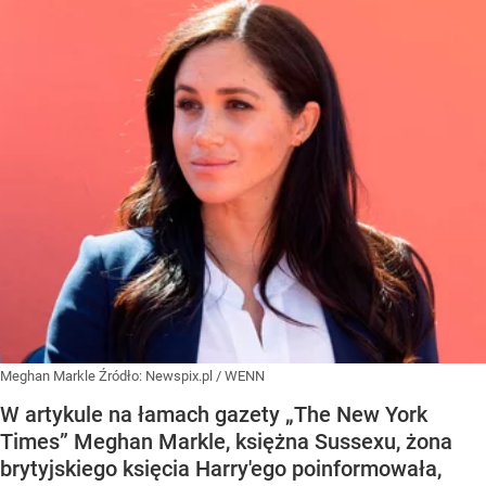
Meghan Markle
Źródło:
Newspix.pl
/
WENN
W artykule na łamach gazety „The New York
Times” Meghan Markle, księżna Sussexu, żona
brytyjskiego księcia Harry'ego poinformowała,