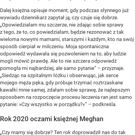
Dalej księżna opisuje moment, gdy podczas słynnego już
wywiadu dziennikarz zapytał ją, czy czuje się dobrze.
„Opowiedziałam mu szczerze, nie zdając sobie sprawy
z tego, że to, co powiedziałam, będzie rezonować z tak
wieloma nowymi mamami, starszymi i każdym, kto na swój
sposób cierpiał w milczeniu. Moja spontaniczna
odpowiedź wydawała się pozwoleniem na to, aby ludzie
mogli mówić prawdę. Ale to nie szczera odpowiedź
pomogła mi najbardziej, ale samo pytanie” – przyznaje.
„Siedząc na szpitalnym łóżku i obserwując, jak serce
mojego męża pęka, gdy próbuje trzymać roztrzaskane
kawałki mnie samej, zdałam sobie sprawę, że najlepszym
sposobem na rozpoczęcie procesu leczenia ran jest samo
pytanie: »Czy wszystko w porządku?«” – podkreśla.
Rok 2020 oczami księżnej Meghan
„Czy mamy się dobrze? Ten rok doprowadził nas do tak