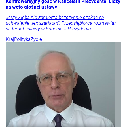
Kontrowersyjny gość w Kancelarii Prezydenta. Liczy
na weto głośnej ustawy
Jerzy Zięba nie zamierza bezczynnie czekać na
uchwalenie „lex szarlatan”. Przedsiębiorca rozmawiał
na temat ustawy w Kancelarii Prezydenta.
Kraj
Polityka
Życie