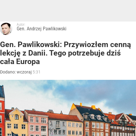
Autor:
Gen. Andrzej Pawlikowski
Gen. Pawlikowski: Przywiozłem cenną
lekcję z Danii. Tego potrzebuje dziś
cała Europa
Dodano:
wczoraj
5:31