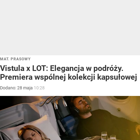
MAT. PRASOWY
Vistula x LOT: Elegancja w podróży.
Premiera wspólnej kolekcji kapsułowej
Dodano:
28
maja
10:28