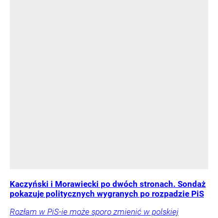
Kaczyński i Morawiecki po dwóch stronach. Sondaż
pokazuje politycznych wygranych po rozpadzie PiS
Rozłam w PiS-ie może sporo zmienić w polskiej