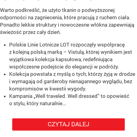
Warto podkreślić, że użyto tkanin o podwyższonej
odporności na zagniecenia, które pracują z ruchem ciała.
Ponadto lekkie struktury i nowoczesne włókna zapewniają
świeżość przez cały dzień.
Polskie Linie Lotnicze LOT rozpoczęły współpracę
z kolejną polską marką – Vistulą, której wynikiem jest
wyjątkowa kolekcja kapsułowa, redefiniująca
współczesne podejście do elegancji w podróży.
Kolekcja powstała z myślą o tych, którzy żyją w drodze
i wymagają od garderoby nienagannego wyglądu, bez
kompromisów w kwestii wygody.
Kampania „Well traveled. Well dressed” to opowieść
o stylu, który naturalnie...
CZYTAJ DALEJ