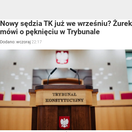
Nowy sędzia TK już we wrześniu? Żurek
mówi o pęknięciu w Trybunale
Dodano:
wczoraj
22:17