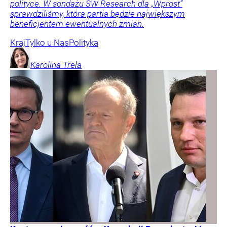
polityce. W sondażu SW Research dla „Wprost”
sprawdziliśmy, która partia będzie największym
beneficjentem ewentualnych zmian.
Kraj
Tylko u Nas
Polityka
Karolina
Trela