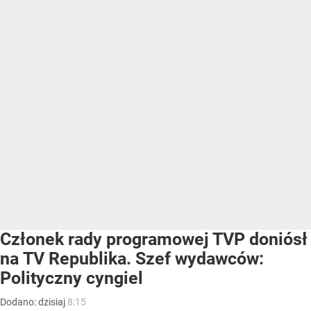
Członek rady programowej TVP doniósł
na TV Republika. Szef wydawców:
Polityczny cyngiel
Dodano:
dzisiaj
8:15