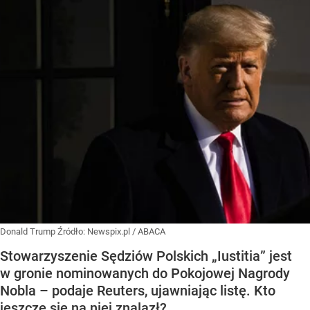
Donald Trump
Źródło:
Newspix.pl
/
ABACA
Stowarzyszenie Sędziów Polskich „Iustitia” jest
w gronie nominowanych do Pokojowej Nagrody
Nobla – podaje Reuters, ujawniając listę. Kto
jeszcze się na niej znalazł?