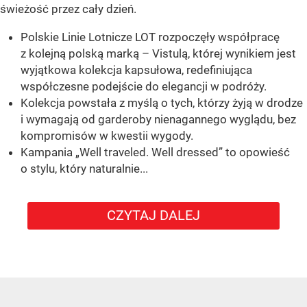
świeżość przez cały dzień.
Polskie Linie Lotnicze LOT rozpoczęły współpracę
z kolejną polską marką – Vistulą, której wynikiem jest
wyjątkowa kolekcja kapsułowa, redefiniująca
współczesne podejście do elegancji w podróży.
Kolekcja powstała z myślą o tych, którzy żyją w drodze
i wymagają od garderoby nienagannego wyglądu, bez
kompromisów w kwestii wygody.
Kampania „Well traveled. Well dressed” to opowieść
o stylu, który naturalnie...
CZYTAJ DALEJ