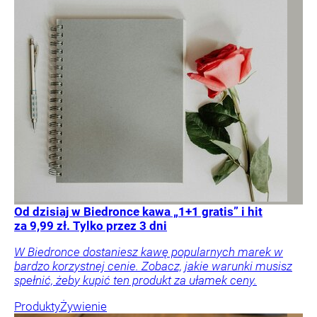
Od dzisiaj w Biedronce kawa „1+1 gratis” i hit
za 9,99 zł. Tylko przez 3 dni
W Biedronce dostaniesz kawę popularnych marek w
bardzo korzystnej cenie. Zobacz, jakie warunki musisz
spełnić, żeby kupić ten produkt za ułamek ceny.
Produkty
Żywienie