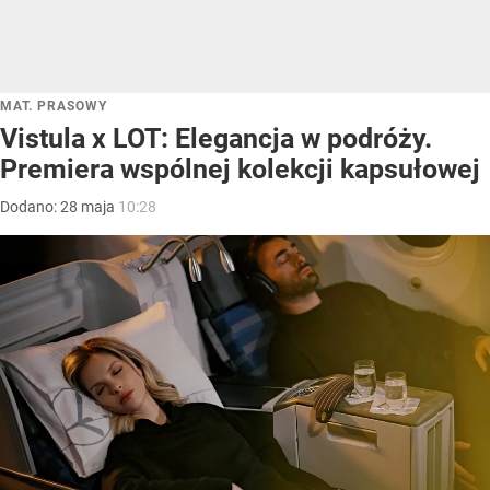
MAT. PRASOWY
Vistula x LOT: Elegancja w podróży.
Premiera wspólnej kolekcji kapsułowej
Dodano:
28
maja
10:28