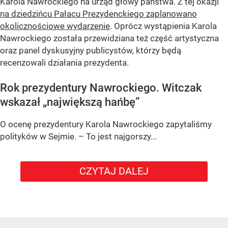
Karola Nawrockiego na urząd głowy państwa. Z tej okazji
na dziedzińcu Pałacu Prezydenckiego zaplanowano
okolicznościowe wydarzenie
. Oprócz wystąpienia Karola
Nawrockiego została przewidziana też część artystyczna
oraz panel dyskusyjny publicystów, którzy będą
recenzowali działania prezydenta.
Rok prezydentury Nawrockiego. Witczak
wskazał „największą hańbę”
O ocenę prezydentury Karola Nawrockiego zapytaliśmy
polityków w Sejmie. – To jest najgorszy...
CZYTAJ DALEJ