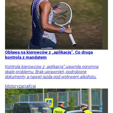
Obława na kierowców z „aplikacją”. Co druga
kontrola z mandatem
Kontrola kierowców z „aplikacją” ujawniła ogromną
skalę problemu. Brak uprawnień, podrobione
dokumenty, a nawet jazda pod wpływem alkoholu.
Motoryzacja
Kraj