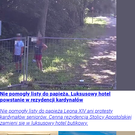
Nie pomogły listy do papieża. Luksusowy hotel
powstanie w rezydencji kardynałów
Nie pomogły listy do papieża Leona XIV ani protesty
kardynałów seniorów. Cenna rezydencja Stolicy Apostolskiej
zamieni się w luksusowy hotel butikowy.