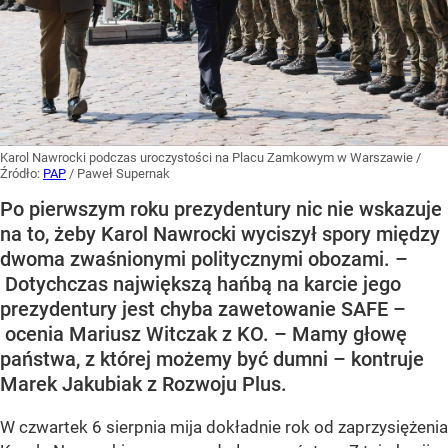
Karol Nawrocki podczas uroczystości na Placu Zamkowym w Warszawie
/
Źródło:
PAP
/
Paweł Supernak
Po pierwszym roku prezydentury nic nie wskazuje
na to, żeby Karol Nawrocki wyciszył spory między
dwoma zwaśnionymi politycznymi obozami. –
Dotychczas największą hańbą na karcie jego
prezydentury jest chyba zawetowanie SAFE –
ocenia Mariusz Witczak z KO. – Mamy głowę
państwa, z której możemy być dumni – kontruje
Marek Jakubiak z Rozwoju Plus.
W czwartek 6 sierpnia mija dokładnie rok od zaprzysiężenia