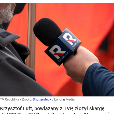
TV Republika
/ Źródło:
Shutterstock
/
Longfin Media
Krzysztof Luft, powiązany z TVP, złożył skargę