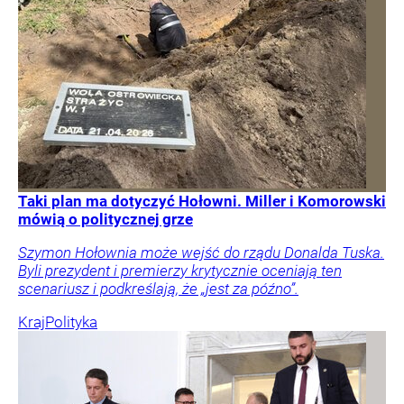
Taki plan ma dotyczyć Hołowni. Miller i Komorowski
mówią o politycznej grze
Szymon Hołownia może wejść do rządu Donalda Tuska.
Byli prezydent i premierzy krytycznie oceniają ten
scenariusz i podkreślają, że „jest za późno”.
Kraj
Polityka