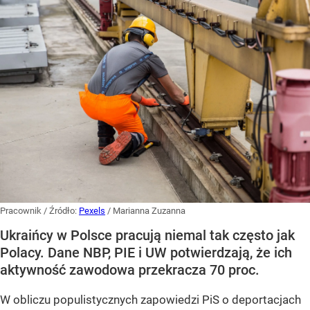
Pracownik
/ Źródło:
Pexels
/
Marianna Zuzanna
Ukraińcy w Polsce pracują niemal tak często jak
Polacy. Dane NBP, PIE i UW potwierdzają, że ich
aktywność zawodowa przekracza 70 proc.
W obliczu populistycznych zapowiedzi PiS o deportacjach