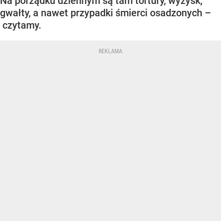
Na porządku dziennym są tam tortury, wyzysk,
gwałty, a nawet przypadki śmierci osadzonych –
czytamy.