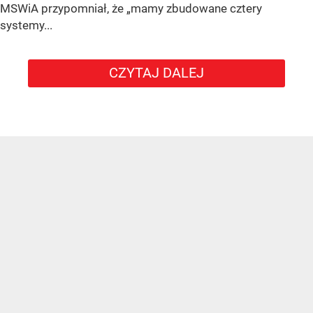
MSWiA przypomniał, że „mamy zbudowane cztery
systemy...
CZYTAJ DALEJ