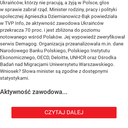
Ukraińców, którzy nie pracują, a żyją w Polsce, głos
w sprawie zabrał rząd. Minister rodziny, pracy i polityki
społecznej Agnieszka Dziemianowicz-Bąk powiedziała
w TVP Info, że aktywność zawodowa Ukraińców
przekracza 70 proc. i jest zbliżona do poziomu
notowanego wśród Polaków. Jej wypowiedź zweryfikował
serwis Demagog. Organizacja przeanalizowała m.in. dane
Narodowego Banku Polskiego, Polskiego Instytutu
Ekonomicznego, OECD, Deloitte, UNHCR oraz Ośrodka
Badań nad Migracjami Uniwersytetu Warszawskiego.
Wniosek? Słowa minister są zgodne z dostępnymi
statystykami.
Aktywność zawodowa...
CZYTAJ DALEJ