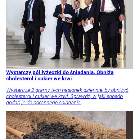
Wystarczy pół łyżeczki do śniadania. Obniża
cholesterol i cukier we krwi
Wystarczą 2 gramy tych nasionek dziennie, by obniżyć
cholesterol i cukier we krwi. Sprawdź, w jaki sposób
dodać je do porannego śniadania