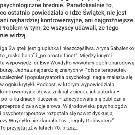
psychologiczne brednie. Paradoksalnie to,
co ostatnio powiedziała o Idze Świątek, nie jest
ani najbardziej kontrowersyjne, ani najgroźniejsze.
Problem w tym, że wszyscy udawali, że tego
nie widzą.
Iga Świątek jest głupiutka i nieszczęśliwa. Aryna Sabalenko
to „ruska baba” i „po prostu facet”. Między innymi
te wypowiedzi dr Ewy Woydyłło wywołały ogólnonarodową
burzę. Jedna z najbardziej znanych w Polsce terapeutek
uzależnień i popularyzatorka psychologii nagle znalazła się
w ogniu krytyki. Podcast, w którym wypowiedziała
kontrowersyjne słowa, zniknął z sieci, a ich autorka –
po kilku dniach kluczenia – zdecydowała się publicznie
przeprosić za swoje słowa. W środowisku psychologów
i psychoterapeutów rozpętała się nawet dyskusja,
czy Woydyłło nie złamała tzw. „reguły Goldwatera”.
To przyjęta już w latach 70. przez...