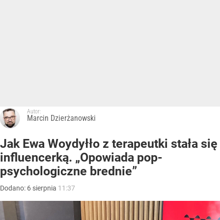
Autor:
Marcin Dzierżanowski
Jak Ewa Woydyłło z terapeutki stała się
influencerką. „Opowiada pop-
psychologiczne brednie”
Dodano:
6
sierpnia
11:37