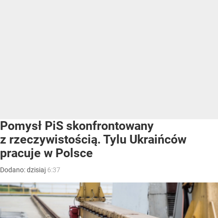
Pomysł PiS skonfrontowany
z rzeczywistością. Tylu Ukraińców
pracuje w Polsce
Dodano:
dzisiaj
6:37