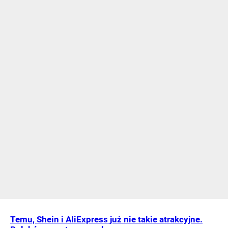
Temu, Shein i AliExpress już nie takie atrakcyjne.